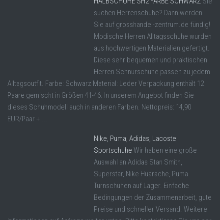
HALBSCHUHE SH2 FARBE SCHWARZ
Sie
suchen Herrenschuhe? Dann werden
Sie auf grosshandel-zentrum.de fündig!
Modische Herren Alltagsschuhe wurden
aus hochwertigen Materialien gefertigt.
Diese sehr bequemen und praktischen
Herren Schnürschuhe passen zu jedem
Alltagsoutfit. Farbe: Schwarz Material: Leder Verpackung enthält 12
Paare gemischt in Größen 41-46. In unserem Angebot finden Sie
dieses Schuhmodell auch in anderen Farben. Nettopreis: 14,90
EUR/Paar + ...
Nike, Puma, Adidas, Lacoste
Sportschuhe
Wir haben eine große
Auswahl an Adidas Stan Smith,
Superstar, Nike Huarache, Puma
Turnschuhen auf Lager. Einfache
Bedingungen der Zusammenarbeit, gute
Preise und schneller Versand. Weitere