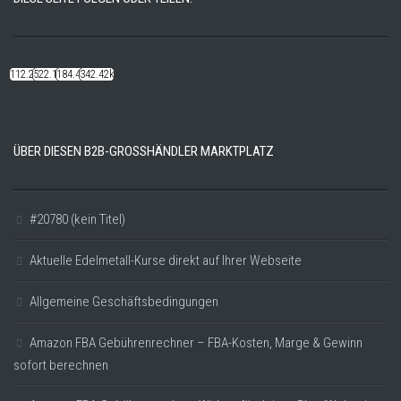
112.22k
522.14k
184.48k
342.42k
ÜBER DIESEN B2B-GROSSHÄNDLER MARKTPLATZ
#20780 (kein Titel)
Aktuelle Edelmetall-Kurse direkt auf Ihrer Webseite
Allgemeine Geschäftsbedingungen
Amazon FBA Gebührenrechner – FBA-Kosten, Marge & Gewinn
sofort berechnen