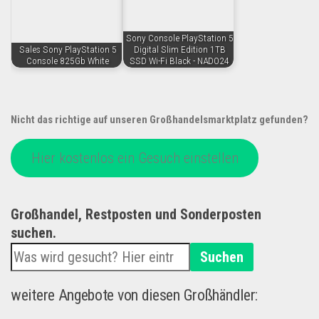
Sony Console PlayStation 5
Sales Sony PlayStation 5
Digital Slim Edition 1TB
Console 825Gb White
SSD Wi-Fi Black - NADO24
Nicht das richtige auf unseren Großhandelsmarktplatz gefunden?
Hier kostenlos ein Gesuch einstellen
Großhandel, Restposten und Sonderposten
suchen.
Suchen
weitere Angebote von diesen Großhändler: