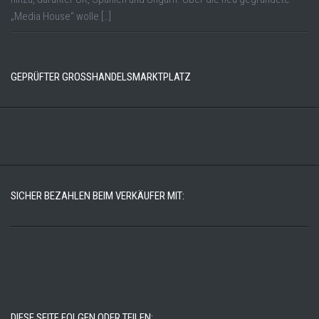
„Media House“ wolle […]
GEPRÜFTER GROSSHANDELSMARKTPLATZ
SICHER BEZAHLEN BEIM VERKÄUFER MIT:
DIESE SEITE FOLGEN ODER TEILEN: