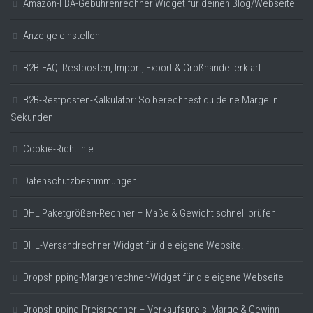
Amazon-FBA-Gebührenrechner Widget für deinen Blog/Webseite
Anzeige einstellen
B2B-FAQ: Restposten, Import, Export & Großhandel erklärt
B2B-Restposten-Kalkulator: So berechnest du deine Marge in
Sekunden
Cookie-Richtlinie
Datenschutzbestimmungen
DHL Paketgrößen-Rechner – Maße & Gewicht schnell prüfen
DHL-Versandrechner Widget für die eigene Website.
Dropshipping-Margenrechner-Widget für die eigene Webseite
Dropshipping-Preisrechner – Verkaufspreis, Marge & Gewinn