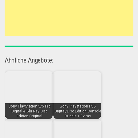
Ähnliche Angebote:
Sony PlayStation 5/5 Pro
Sony Playstation PS5
Digital & Blu Ray Disc
Digital/Disc Edition Console
Edition Original
Bundle + Extras