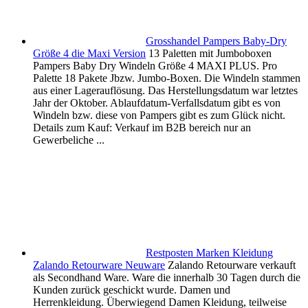
Grosshandel Pampers Baby-Dry
Größe 4 die Maxi Version
13 Paletten mit Jumboboxen
Pampers Baby Dry Windeln Größe 4 MAXI PLUS. Pro
Palette 18 Pakete Jbzw. Jumbo-Boxen. Die Windeln stammen
aus einer Lagerauflösung. Das Herstellungsdatum war letztes
Jahr der Oktober. Ablaufdatum-Verfallsdatum gibt es von
Windeln bzw. diese von Pampers gibt es zum Glück nicht.
Details zum Kauf: Verkauf im B2B bereich nur an
Gewerbeliche ...
Restposten Marken Kleidung
Zalando Retourware Neuware
Zalando Retourware verkauft
als Secondhand Ware. Ware die innerhalb 30 Tagen durch die
Kunden zurück geschickt wurde. Damen und
Herrenkleidung. Überwiegend Damen Kleidung, teilweise