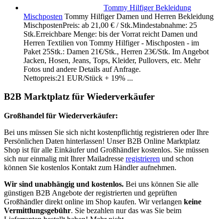
Tommy Hilfiger Bekleidung
Mischposten
Tommy Hilfiger Damen und Herren Bekleidung
MischpostenPreis: ab 21,00 € / Stk.Mindestabnahme: 25
Stk.Erreichbare Menge: bis der Vorrat reicht Damen und
Herren Textilien von Tommy Hilfiger - Mischposten - im
Paket 25Stk.: Damen 21€/Stk., Herren 23€/Stk. Im Angebot
Jacken, Hosen, Jeans, Tops, Kleider, Pullovers, etc. Mehr
Fotos und andere Details auf Anfrage.
Nettopreis:21 EUR/Stück + 19% ...
B2B Marktplatz für Wiederverkäufer
Großhandel für Wiederverkäufer:
Bei uns müssen Sie sich nicht kostenpflichtig registrieren oder Ihre
Persönlichen Daten hinterlassen! Unser B2B Online Marktplatz
Shop ist für alle Einkäufer und Großhändler kostenlos. Sie müssen
sich nur einmalig mit Ihrer Mailadresse
registrieren
und schon
können Sie kostenlos Kontakt zum Händler aufnehmen.
Wir sind unabhängig und kostenlos.
Bei uns können Sie alle
günstigen B2B Angebote der registrierten und geprüften
Großhändler direkt online im Shop kaufen. Wir verlangen
keine
Vermittlungsgebühr
. Sie bezahlen nur das was Sie beim