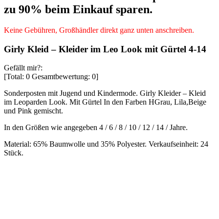
zu 90% beim Einkauf sparen.
Keine Gebühren, Großhändler direkt ganz unten anschreiben.
Girly Kleid – Kleider im Leo Look mit Gürtel 4-14
Gefällt mir?:
[Total:
0
Gesamtbewertung:
0
]
Sonderposten mit Jugend und Kindermode. Girly Kleider – Kleid
im Leoparden Look. Mit Gürtel In den Farben HGrau, Lila,Beige
und Pink gemischt.
In den Größen wie angegeben 4 / 6 / 8 / 10 / 12 / 14 / Jahre.
Material: 65% Baumwolle und 35% Polyester. Verkaufseinheit: 24
Stück.