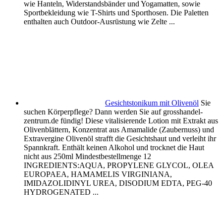
wie Hanteln, Widerstandsbänder und Yogamatten, sowie
Sportbekleidung wie T-Shirts und Sporthosen. Die Paletten
enthalten auch Outdoor-Ausrüstung wie Zelte ...
Gesichtstonikum mit Olivenöl
Sie
suchen Körperpflege? Dann werden Sie auf grosshandel-
zentrum.de fündig! Diese vitalisierende Lotion mit Extrakt aus
Olivenblättern, Konzentrat aus Amamalide (Zaubernuss) und
Extravergine Olivenöl strafft die Gesichtshaut und verleiht ihr
Spannkraft. Enthält keinen Alkohol und trocknet die Haut
nicht aus 250ml Mindestbestellmenge 12
INGREDIENTS:AQUA, PROPYLENE GLYCOL, OLEA
EUROPAEA, HAMAMELIS VIRGINIANA,
IMIDAZOLIDINYL UREA, DISODIUM EDTA, PEG-40
HYDROGENATED ...