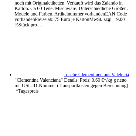
noch mit Originaletiketten. Verkauft wird das Zalando in
Karton. Ca 60 Teile. Mischware. Unterschiedliche Größen,
Modele und Farben. Artikelnummer vorhandenEAN Code
vorhandenPreise ab: 75 Euro je KartonMwSt. zzgl. 19,00
%Stück pro ...
frische Clementinen aus Valelncia
"Clementina Valenciana" Details: Preis: 0,60 €*/kg g netto
mit USt.-ID-Nummer (Transportkosten gegen Berechnung)
*Tagespreis