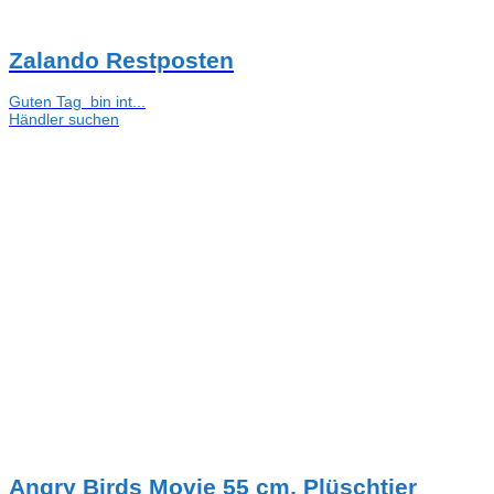
Zalando Restposten
Guten Tag bin int...
Händler suchen
Angry Birds Movie 55 cm, Plüschtier