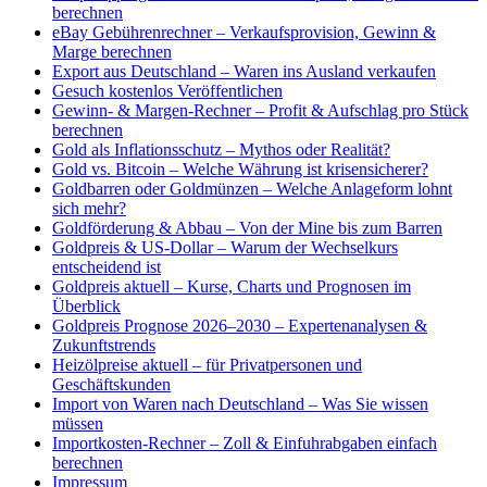
berechnen
eBay Gebührenrechner – Verkaufsprovision, Gewinn &
Marge berechnen
Export aus Deutschland – Waren ins Ausland verkaufen
Gesuch kostenlos Veröffentlichen
Gewinn- & Margen-Rechner – Profit & Aufschlag pro Stück
berechnen
Gold als Inflationsschutz – Mythos oder Realität?
Gold vs. Bitcoin – Welche Währung ist krisensicherer?
Goldbarren oder Goldmünzen – Welche Anlageform lohnt
sich mehr?
Goldförderung & Abbau – Von der Mine bis zum Barren
Goldpreis & US-Dollar – Warum der Wechselkurs
entscheidend ist
Goldpreis aktuell – Kurse, Charts und Prognosen im
Überblick
Goldpreis Prognose 2026–2030 – Expertenanalysen &
Zukunftstrends
Heizölpreise aktuell – für Privatpersonen und
Geschäftskunden
Import von Waren nach Deutschland – Was Sie wissen
müssen
Importkosten-Rechner – Zoll & Einfuhrabgaben einfach
berechnen
Impressum