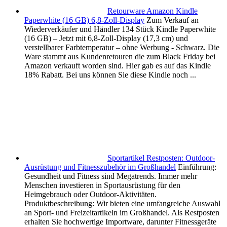
Retourware Amazon Kindle
Paperwhite (16 GB) 6,8-Zoll-Display
Zum Verkauf an
Wiederverkäufer und Händler 134 Stück Kindle Paperwhite
(16 GB) – Jetzt mit 6,8-Zoll-Display (17,3 cm) und
verstellbarer Farbtemperatur – ohne Werbung - Schwarz. Die
Ware stammt aus Kundenretouren die zum Black Friday bei
Amazon verkauft worden sind. Hier gab es auf das Kindle
18% Rabatt. Bei uns können Sie diese Kindle noch ...
Sportartikel Restposten: Outdoor-
Ausrüstung und Fitnesszubehör im Großhandel
Einführung:
Gesundheit und Fitness sind Megatrends. Immer mehr
Menschen investieren in Sportausrüstung für den
Heimgebrauch oder Outdoor-Aktivitäten.
Produktbeschreibung: Wir bieten eine umfangreiche Auswahl
an Sport- und Freizeitartikeln im Großhandel. Als Restposten
erhalten Sie hochwertige Importware, darunter Fitnessgeräte