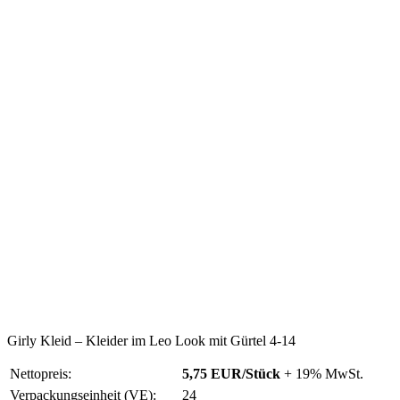
Girly Kleid – Kleider im Leo Look mit Gürtel 4-14
Nettopreis:
5,75 EUR/Stück
+ 19% MwSt.
Verpackungseinheit (VE):
24