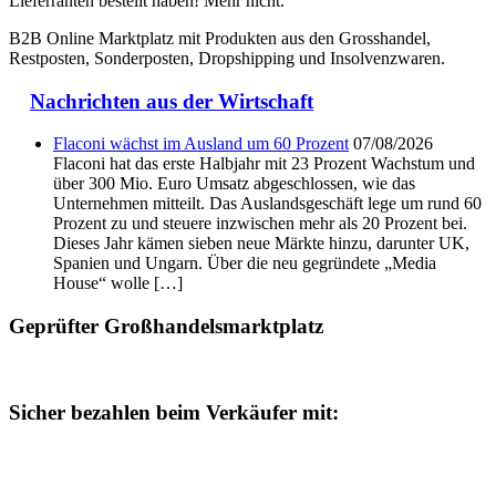
Lieferranten bestellt haben! Mehr nicht.
B2B Online Marktplatz mit Produkten aus den Grosshandel,
Restposten, Sonderposten, Dropshipping und Insolvenzwaren.
Nachrichten aus der Wirtschaft
Flaconi wächst im Ausland um 60 Prozent
07/08/2026
Flaconi hat das erste Halbjahr mit 23 Prozent Wachstum und
über 300 Mio. Euro Umsatz abgeschlossen, wie das
Unternehmen mitteilt. Das Auslandsgeschäft lege um rund 60
Prozent zu und steuere inzwischen mehr als 20 Prozent bei.
Dieses Jahr kämen sieben neue Märkte hinzu, darunter UK,
Spanien und Ungarn. Über die neu gegründete „Media
House“ wolle […]
Geprüfter Großhandelsmarktplatz
Sicher bezahlen beim Verkäufer mit: