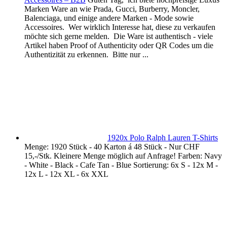
Marken Ware an wie Prada, Gucci, Burberry, Moncler,
Balenciaga, und einige andere Marken - Mode sowie
Accessoires. Wer wirklich Interesse hat, diese zu verkaufen
möchte sich gerne melden. Die Ware ist authentisch - viele
Artikel haben Proof of Authenticity oder QR Codes um die
Authentizität zu erkennen. Bitte nur ...
1920x Polo Ralph Lauren T-Shirts
Menge: 1920 Stück - 40 Karton á 48 Stück - Nur CHF
15,-/Stk. Kleinere Menge möglich auf Anfrage! Farben: Navy
- White - Black - Cafe Tan - Blue Sortierung: 6x S - 12x M -
12x L - 12x XL - 6x XXL