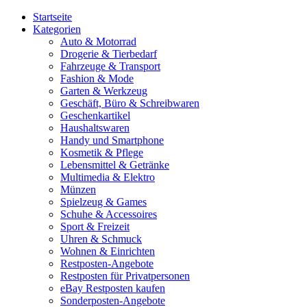
Startseite
Kategorien
Auto & Motorrad
Drogerie & Tierbedarf
Fahrzeuge & Transport
Fashion & Mode
Garten & Werkzeug
Geschäft, Büro & Schreibwaren
Geschenkartikel
Haushaltswaren
Handy und Smartphone
Kosmetik & Pflege
Lebensmittel & Getränke
Multimedia & Elektro
Münzen
Spielzeug & Games
Schuhe & Accessoires
Sport & Freizeit
Uhren & Schmuck
Wohnen & Einrichten
Restposten-Angebote
Restposten für Privatpersonen
eBay Restposten kaufen
Sonderposten-Angebote