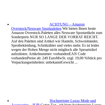
ACHTUNG – Amazon
Overstock/Neuware Sportpaletten
Wir bieten Ihnen heute
Amazon Overstock-Paletten alles Neuware Sportartikeln zum
Sonderpreis NUR SO LANGE DER VORRAT REICHT.
Auf den Paletten sind Artikel wie Hanteln, Schweisbänder,
Sprotbekleidung, Schrittzähler und vieles mehr. Es ist leider
wegen der Hohen Menge nicht möglioch alle Sproartzikel
aufzulisten. Artikelnummer: vorhandenEAN Code
vorhandenPreise ab: 249 EuroMwSt. zzgl. 19,00 %Stück pro
Verpackungseinheiten: unbekanntGewicht ...
Hochpreisige Luxus Mode und
Accessoires – B2B
Guten Tag, ich biete hochpreisige Luxus