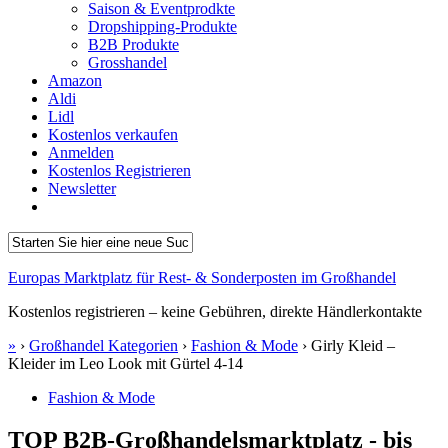
Saison & Eventprodkte
Dropshipping-Produkte
B2B Produkte
Grosshandel
Amazon
Aldi
Lidl
Kostenlos verkaufen
Anmelden
Kostenlos Registrieren
Newsletter
Europas Marktplatz für Rest- & Sonderposten im Großhandel
Kostenlos registrieren – keine Gebühren, direkte Händlerkontakte
»
›
Großhandel Kategorien
›
Fashion & Mode
›
Girly Kleid –
Kleider im Leo Look mit Gürtel 4-14
Fashion & Mode
TOP B2B-Großhandelsmarktplatz - bis