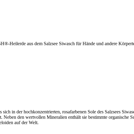
SH®-Heilerde aus dem Salzsee Siwasch für Hände und andere Körperte
 sich in der hochkonzentrierten, rosafarbenen Sole des Salzsees Siwas
 Neben den wertvollen Mineralien enthält sie bestimmte organische Su
oiden auf der Welt.