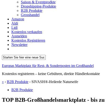
Saison & Eventprodkte
Dropshipping-Produkte
B2B Produkte
Grosshandel
Amazon
Aldi
Lidl
Kostenlos verkaufen
Anmelden
Kostenlos Registrieren
Newsletter
Europas Marktplatz für Rest- & Sonderposten im Großhandel
Kostenlos registrieren – keine Gebühren, direkte Händlerkontakte
»
›
B2B Produkte
›
SIVASH®-Heilerde Naturseife
B2B Produkte
TOP B2B-Großhandelsmarktplatz - bis zu