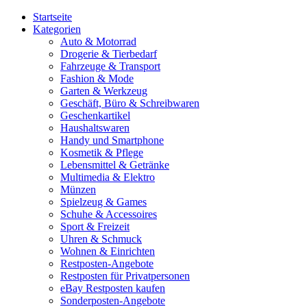
Startseite
Kategorien
Auto & Motorrad
Drogerie & Tierbedarf
Fahrzeuge & Transport
Fashion & Mode
Garten & Werkzeug
Geschäft, Büro & Schreibwaren
Geschenkartikel
Haushaltswaren
Handy und Smartphone
Kosmetik & Pflege
Lebensmittel & Getränke
Multimedia & Elektro
Münzen
Spielzeug & Games
Schuhe & Accessoires
Sport & Freizeit
Uhren & Schmuck
Wohnen & Einrichten
Restposten-Angebote
Restposten für Privatpersonen
eBay Restposten kaufen
Sonderposten-Angebote