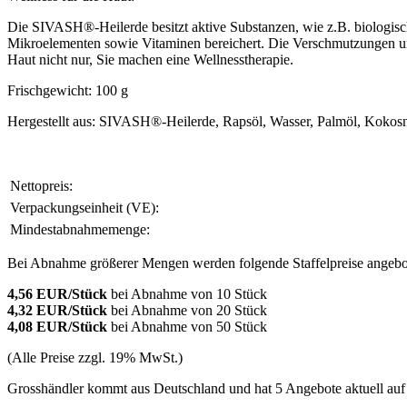
Die SIVASH®-Heilerde besitzt aktive Substanzen, wie z.B. biologisch
Mikroelementen sowie Vitaminen bereichert. Die Verschmutzungen und 
Haut nicht nur, Sie machen eine Wellnesstherapie.
Frischgewicht: 100 g
Hergestellt aus: SIVASH®-Heilerde, Rapsöl, Wasser, Palmöl, Kokosn
Nettopreis:
Verpackungseinheit (VE):
Mindestabnahmemenge:
Bei Abnahme größerer Mengen werden folgende Staffelpreise angebo
4,56 EUR/Stück
bei Abnahme von 10 Stück
4,32 EUR/Stück
bei Abnahme von 20 Stück
4,08 EUR/Stück
bei Abnahme von 50 Stück
(Alle Preise zzgl. 19% MwSt.)
Grosshändler kommt aus Deutschland und hat 5 Angebote aktuell auf g