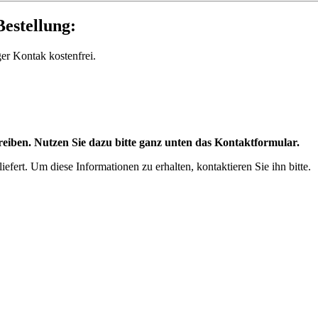
estellung:
ger Kontak kostenfrei.
eiben. Nutzen Sie dazu bitte ganz unten das Kontaktformular.
efert. Um diese Informationen zu erhalten, kontaktieren Sie ihn bitte.