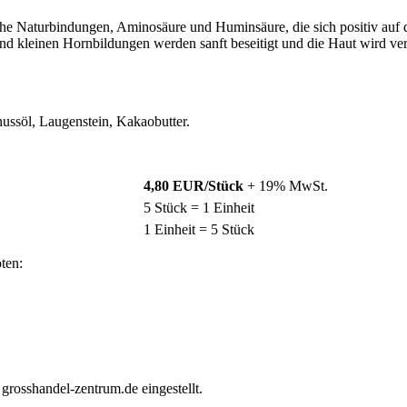
e Naturbindungen, Aminosäure und Huminsäure, die sich positiv auf die
kleinen Hornbildungen werden sanft beseitigt und die Haut wird verjü
ussöl, Laugenstein, Kakaobutter.
4,80 EUR/Stück
+ 19% MwSt.
5 Stück = 1 Einheit
1 Einheit = 5 Stück
ten:
rosshandel-zentrum.de eingestellt.