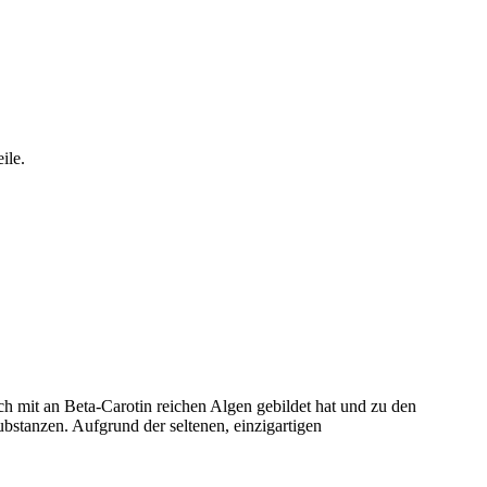
ile.
ch mit an Beta-Carotin reichen Algen gebildet hat und zu den
bstanzen. Aufgrund der seltenen, einzigartigen