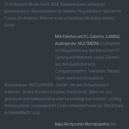
2018 Neueste Mode Trend 2018. Baskenmützen, einfarbige
Baskenmützen, Baskenmützen für Männer, Regenmützen, Mützen für
Frauen, Wollmützen, Wärmer in verschiedenen Modellen, kleiner
Schal ...
MIX-Paletten mit PC-Zubehör, GAMING,
Audiogeräte, MULTIMEDIA
Großhandel
mit Mixpaletten aus den bereichen PC,
Gaming und Multimedi sowie Zubehör
aus den Elektrobereich.
Computerzubehör, Telefonen, Tablets,
Spiel- und Konsolenzubehör.
Warenklasse - RETOURWARE - Geräte, die aus Schaufenstern
stammen, direkte Kundenrückgabe, Serienende, damit sie neu,
gebraucht und funktionsfähig oder beschädigt sein können - zufällig
Artikelnummer: vorhandenEAN Code vorhandenPreise ab: 500,00 Euro
je PaletteMwSt. zzgl ...
Baby Restposten Mischpaletten
Sie