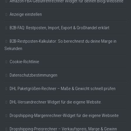
Amazon-FBA-Gebührenrechner Widget für deinen Blog/Webseite
Anzeige einstellen
B2B-FAQ: Restposten, Import, Export & Großhandel erklärt
B2B-Restposten-Kalkulator: So berechnest du deine Marge in
Sekunden
Cookie-Richtlinie
Datenschutzbestimmungen
DHL Paketgrößen-Rechner – Maße & Gewicht schnell prüfen
DHL-Versandrechner Widget für die eigene Website.
Dropshipping-Margenrechner-Widget für die eigene Webseite
Dropshipping-Preisrechner – Verkaufspreis, Marge & Gewinn