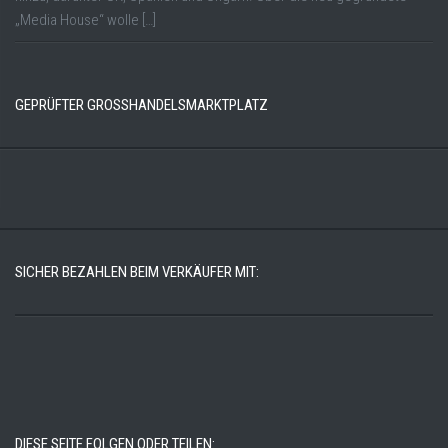
„Media House“ wolle […]
GEPRÜFTER GROSSHANDELSMARKTPLATZ
SICHER BEZAHLEN BEIM VERKÄUFER MIT:
DIESE SEITE FOLGEN ODER TEILEN: