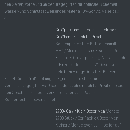
den Seiten, vorne und an den Tragegurten für optimale Sicherheit
Wasser- und Schmutzabweisendes Material, UV-Schutz Maße ca.: H
41 ...
Großpackungen Red Bull direkt vom
Großhandel auch für Privat
Sondenposten Red Bull Lebensmittel mit
MHD / Mindesthaltbarkeitsdatum. Red
Bull in der Groverpackung. Verkauf auch
in Einzel Kartons mit je 24 Dosen vom
beliebten Energy Drink Red Bull verleiht
Flügel. Diese Großpackungen eignen sich bestens für
Veranstalltungen, Partys, Discos oder auch einfach für Privatleute die
den Geschmack lieben. Verkaufen aber auch Posten als
Sonderposten Lebvensmittel ...
2730x Calvin Klein Boxer Men
Menge:
2730 Stück / 3er Pack cK Boxer Men
Kleinere Menge eventuell möglich auf