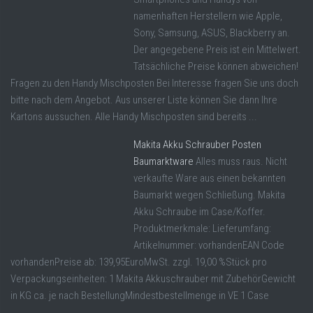
namenhaften Herstellern wie Apple,
Sony, Samsung, ASUS, Blackberry an.
Der angegebene Preis ist ein Mittelwert.
Tatsächliche Preise können abweichen!
Fragen zu den Handy Mischposten Bei Interesse fragen Sie uns doch
bitte nach dem Angebot. Aus unserer Liste können Sie dann Ihre
Kartons aussuchen. Alle Handy Mischposten sind bereits ...
Makita Akku Schrauber Posten
Baumarktware
Alles muss raus. Nicht
verkaufte Ware aus einen bekannten
Baumarkt wegen Schließung. Makita
Akku Schraube im Case/Koffer.
Produktmerkmale: Lieferumfang:
Artikelnummer: vorhandenEAN Code
vorhandenPreise ab: 139,95EuroMwSt. zzgl. 19,00 %Stück pro
Verpackungseinheiten: 1 Makita Akkuschrauber mit ZubehörGewicht
in KG ca. je nach BestellungMindestbestellmenge in VE 1 Case