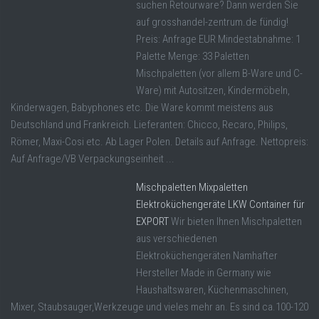
suchen Retourware? Dann werden Sie
auf grosshandel-zentrum.de fündig!
Preis: Anfrage EUR Mindestabnahme: 1
Palette Menge: 33 Paletten
Mischpaletten (vor allem B-Ware und C-
Ware) mit Autositzen, Kindermöbeln,
Kinderwagen, Babyphones etc. Die Ware kommt meistens aus
Deutschland und Frankreich. Lieferanten: Chicco, Recaro, Philips,
Römer, Maxi-Cosi etc. Ab Lager Polen. Details auf Anfrage. Nettopreis:
Auf Anfrage/VB Verpackungseinheit ...
Mischpaletten Mixpaletten
Elektroküchengeräte LKW Container für
EXPORT
Wir bieten Ihnen Mischpaletten
aus verschiedenen
Elektroküchengeräten Namhafter
Hersteller Made in Germany wie
Haushaltswaren, Küchenmaschinen,
Mixer, Staubsauger,Werkzeuge und vieles mehr an. Es sind ca.100-120