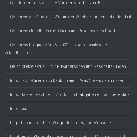
Goldförderung & Abbau – Von der Mine bis zum Barren
Goldpreis & US-Dollar – Warum der Wechselkurs entscheidend ist
Goldpreis aktuell – Kurse, Charts und Prognosen im Überblick
Goldpreis Prognose 2026–2030 – Expertenanalysen &
Zukunftstrends
Heizölpreise aktuell – für Privatpersonen und Geschäftskunden
Import von Waren nach Deutschland – Was Sie wissen müssen
Importkosten-Rechner – Zoll & Einfuhrabgaben einfach berechnen
Impressum
Lagerflächen-Rechner-Widget für die eigene Webseite
Paletten- & CBM-Rechner – Volumen in m³ und Containerbedarf