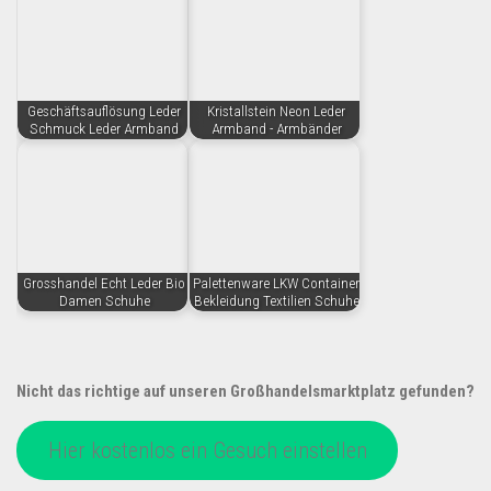
Geschäftsauflösung Leder
Kristallstein Neon Leder
Schmuck Leder Armband
Armband - Armbänder
Grosshandel Echt Leder Bio
Palettenware LKW Container
Damen Schuhe
Bekleidung Textilien Schuhe
Nicht das richtige auf unseren Großhandelsmarktplatz gefunden?
Hier kostenlos ein Gesuch einstellen