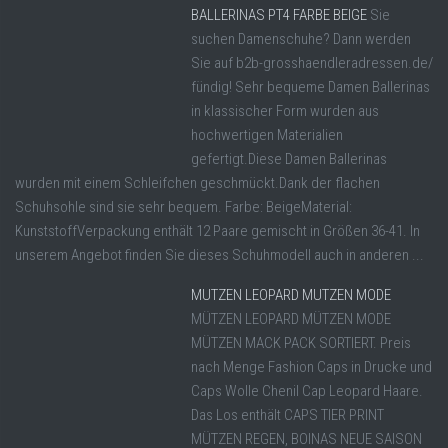
BALLERINAS PT4 FARBE BEIGE
Sie
suchen Damenschuhe? Dann werden
Sie auf b2b-grosshaendleradressen.de/
fündig! Sehr bequeme Damen Ballerinas
in klassischer Form wurden aus
hochwertigen Materialien
gefertigt.Diese Damen Ballerinas
wurden mit einem Schleifchen geschmückt.Dank der flachen
Schuhsohle sind sie sehr bequem. Farbe: BeigeMaterial:
KunststoffVerpackung enthält 12 Paare gemischt in Größen 36-41. In
unserem Angebot finden Sie dieses Schuhmodell auch in anderen ...
MUTZEN LEOPARD MUTZEN MODE
MÜTZEN LEOPARD MÜTZEN MODE
MÜTZEN MACK PACK SORTIERT. Preis
nach Menge Fashion Caps in Drucke und
Caps Wolle Chenil Cap Leopard Haare.
Das Los enthält CAPS TIER PRINT
MÜTZEN REGEN, BOINAS NEUE SAISON