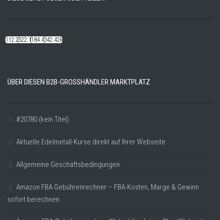
112.22k
522.14k
184.48k
342.42k
ÜBER DIESEN B2B-GROSSHÄNDLER MARKTPLATZ
#20780 (kein Titel)
Aktuelle Edelmetall-Kurse direkt auf Ihrer Webseite
Allgemeine Geschäftsbedingungen
Amazon FBA Gebührenrechner – FBA-Kosten, Marge & Gewinn
sofort berechnen