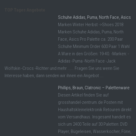
TOP Tages Angebote
Schuhe Adidas, Puma, North Face, Asics
Marken Winter Herbst ->Shoes 2018
Marken Schuhe Adidas, Puma, North
Face, Asics Pro Palette ca. 200 Paar
Schuhe Minimum Order 600 Paar 1 Wahl
A Ware in den Größen: 19-40. -Marken: -
Adidas -Puma -North Face -Jack
Wolfskin -Crocs -Richter und mehr ..... Fragen Sie uns wenn Sie
Interesse haben, dann senden wir ihnen ein Angebot ...
Phillips, Braun, Clatronic – Palettenware
Diesen Artikel finden Sie auf
grosshandel-zentrum.de Posten mit
Haushaltskleinelektronik Retouren direkt
vom Versandhaus. Insgesamt handelt es
sich um 2400 Teile auf 30 Paletten: DVD
Player, Bügeleisen, Wasserkocher, Föne,