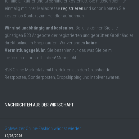
für alle Einkäufer und Großhändler kostenlos. Sie müssen sich nur
einmalig mit Ihrer Mailadresse
registrieren
und schon können Sie
kostenlos Kontakt zum Händler aufnehmen.
Wir sind unabhängig und kostenlos.
Bei uns können Sie alle
günstigen B2B Angebote der registrierten und geprüften Großhändler
direkt online im Shop kaufen. Wir verlangen
keine
Vermittlungsgebühr
. Sie bezahlen nur das was Sie beim
Lieferranten bestellt haben! Mehr nicht.
B2B Online Marktplatz mit Produkten aus den Grosshandel,
Restposten, Sonderposten, Dropshipping und Insolvenzwaren.
NACHRICHTEN AUS DER WIRTSCHAFT
Schweizer Online-Fashion wächst wieder
10/08/2026