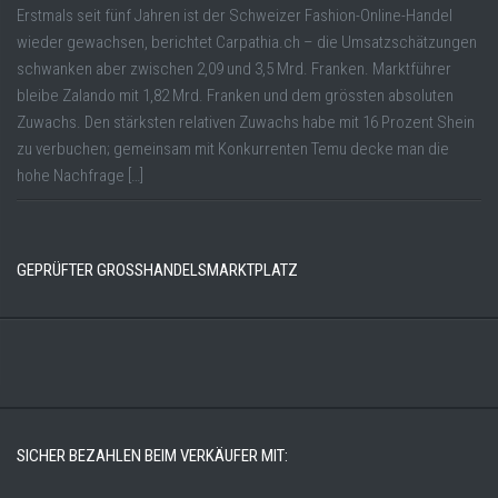
Erstmals seit fünf Jahren ist der Schweizer Fashion-Online-Handel
wieder gewachsen, berichtet Carpathia.ch – die Umsatzschätzungen
schwanken aber zwischen 2,09 und 3,5 Mrd. Franken. Marktführer
bleibe Zalando mit 1,82 Mrd. Franken und dem grössten absoluten
Zuwachs. Den stärksten relativen Zuwachs habe mit 16 Prozent Shein
zu verbuchen; gemeinsam mit Konkurrenten Temu decke man die
hohe Nachfrage […]
GEPRÜFTER GROSSHANDELSMARKTPLATZ
SICHER BEZAHLEN BEIM VERKÄUFER MIT: