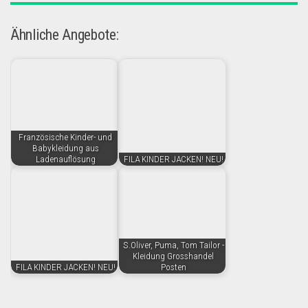
Ähnliche Angebote:
Französische Kinder- und
Babykleidung aus
Ladenauflösung
FILA KINDER JACKEN! NEU!
S.Oliver, Puma, Tom Tailor -
Kleidung Grosshandel
FILA KINDER JACKEN! NEU!
Posten