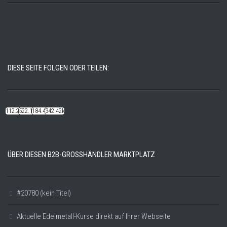
DIESE SEITE FOLGEN ODER TEILEN:
112.22k
522.14k
184.48k
342.42k
ÜBER DIESEN B2B-GROSSHÄNDLER MARKTPLATZ
#20780 (kein Titel)
Aktuelle Edelmetall-Kurse direkt auf Ihrer Webseite