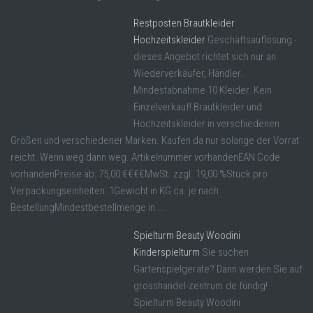
Restposten Brautkleider
Hochzeitskleider
Geschäftsauflösung -
dieses Angebot richtet sich nur an
Wiederverkäufer, Händler.
Mindestabnahme 10 Kleider. Kein
Einzelverkauf! Brautkleider und
Hochzeitskleider in verschiedenen
Größen und verschiedener Marken. Kaufen da nur solange der Vorrat
reicht. Wenn weg dann weg. Artikelnummer vorhandenEAN Code
vorhandenPreise ab: 75,00 €€€€MwSt. zzgl. 19,00 %Stück pro
Verpackungseinheiten: 1Gewicht in KG ca. je nach
BestellungMindestbestellmenge in ...
Spielturm Beauty Woodini
Kinderspielturm
Sie suchen
Gartenspielgeräte? Dann werden Sie auf
grosshandel-zentrum.de fündig!
Spielturm Beauty Woodini