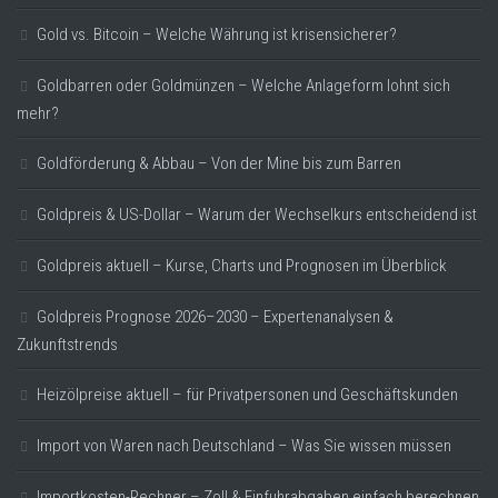
Gold vs. Bitcoin – Welche Währung ist krisensicherer?
Goldbarren oder Goldmünzen – Welche Anlageform lohnt sich
mehr?
Goldförderung & Abbau – Von der Mine bis zum Barren
Goldpreis & US-Dollar – Warum der Wechselkurs entscheidend ist
Goldpreis aktuell – Kurse, Charts und Prognosen im Überblick
Goldpreis Prognose 2026–2030 – Expertenanalysen &
Zukunftstrends
Heizölpreise aktuell – für Privatpersonen und Geschäftskunden
Import von Waren nach Deutschland – Was Sie wissen müssen
Importkosten-Rechner – Zoll & Einfuhrabgaben einfach berechnen