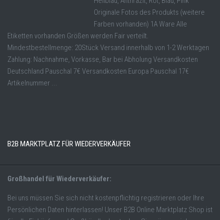
Hellblau, Anthrazit, Rot, Blau, Pink
Originale Fotos des Produkts (weitere
Farben vorhanden) 1A Ware Alle
Etiketten vorhanden Größen werden Fair verteilt.
Mindestbestellmenge: 20Stück Versand innerhalb von 1-2 Werktagen
Zahlung: Nachnahme, Vorkasse, Bar bei Abholung Versandkosten
Deutschland Pauschal 7€ Versandkosten Europa Pauschal 17€
Artikelnummer ...
B2B MARKTPLATZ FÜR WIEDERVERKÄUFER
Großhandel für Wiederverkäufer:
Bei uns müssen Sie sich nicht kostenpflichtig registrieren oder Ihre
Persönlichen Daten hinterlassen! Unser B2B Online Marktplatz Shop ist