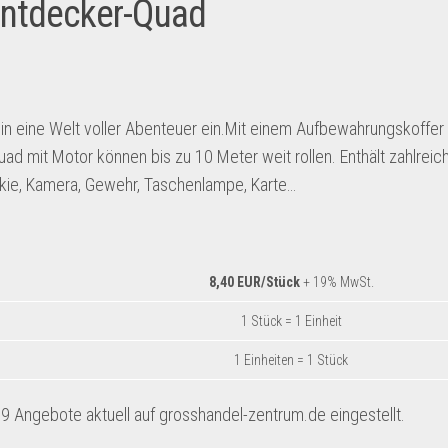
ntdecker-Quad
in eine Welt voller Abenteuer ein.Mit einem Aufbewahrungskoffer
ad mit Motor können bis zu 10 Meter weit rollen. Enthält zahlreic
lkie, Kamera, Gewehr, Taschenlampe, Karte…
8,40 EUR/Stück
+ 19% MwSt.
1 Stück = 1 Einheit
1 Einheiten = 1 Stück
 Angebote aktuell auf grosshandel-zentrum.de eingestellt.