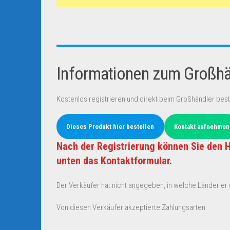
Informationen zum Großhän
Kostenlos registrieren und direkt beim Großhändler best
Dieses Produkt hier bestellen
Kontakt aufnehmen
Nach der Registrierung können Sie den H
unten das Kontaktformular.
Der Verkäufer hat nicht angegeben, in welche Länder er d
Von diesen Verkäufer akzeptierte Zahlungsarten