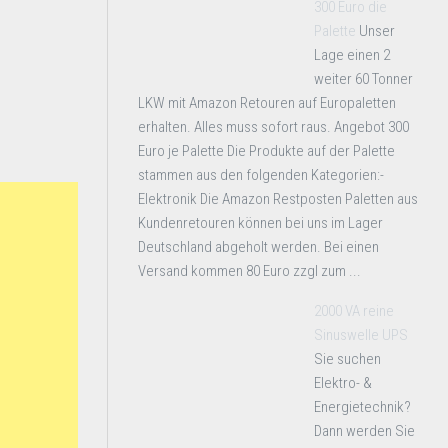
300 Euro die
Palette
Unser
Lage einen 2
weiter 60 Tonner
LKW mit Amazon Retouren auf Europaletten
erhalten. Alles muss sofort raus. Angebot 300
Euro je Palette Die Produkte auf der Palette
stammen aus den folgenden Kategorien:-
Elektronik Die Amazon Restposten Paletten aus
Kundenretouren können bei uns im Lager
Deutschland abgeholt werden. Bei einen
Versand kommen 80 Euro zzgl zum ...
2000 VA reine
Sinuswelle UPS
Sie suchen
Elektro- &
Energietechnik?
Dann werden Sie