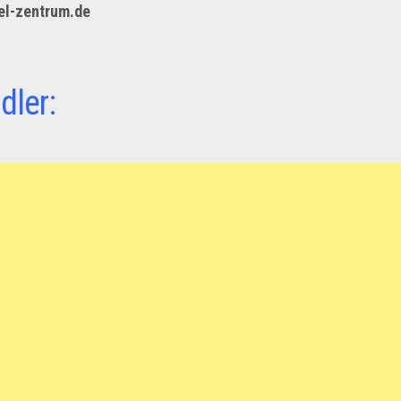
el-zentrum.de
dler: