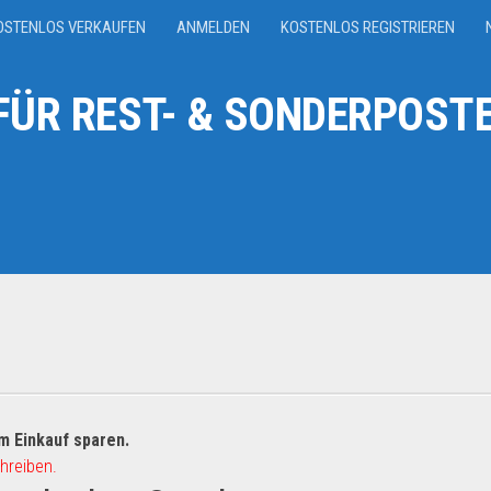
OSTENLOS VERKAUFEN
ANMELDEN
KOSTENLOS REGISTRIEREN
ÜR REST- & SONDERPOSTE
m Einkauf sparen.
hreiben.