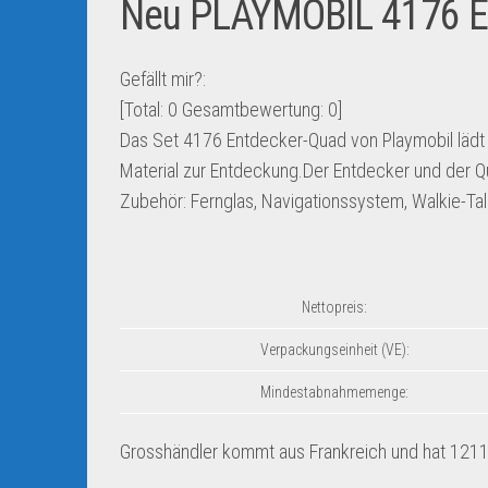
Neu PLAYMOBIL 4176 E
Gefällt mir?:
[Total:
0
Gesamtbewertung:
0
]
Das Set 4176 Entdecker-Quad von Playmobil lädt 
Material zur Entdeckung.Der Entdecker und der Qu
Zubehör: Fernglas, Navigationssystem, Walkie-Ta
Nettopreis:
Verpackungseinheit (VE):
Mindestabnahmemenge:
Grosshändler kommt aus Frankreich und hat 12119