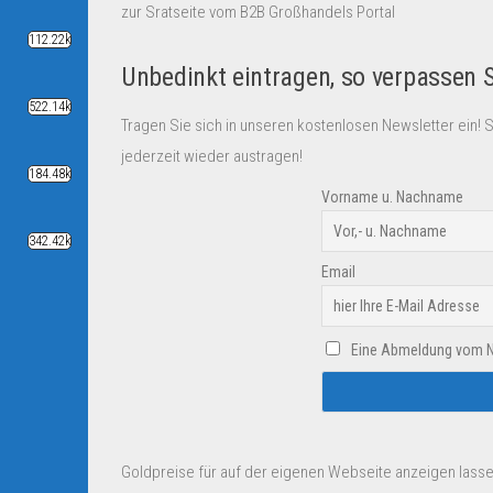
zur Sratseite vom B2B Großhandels Portal
112.22k
Unbedinkt eintragen, so verpassen 
522.14k
Tragen Sie sich in unseren kostenlosen Newsletter ein! 
jederzeit wieder austragen!
184.48k
Vorname u. Nachname
342.42k
Email
Eine Abmeldung vom New
Goldpreise für auf der eigenen Webseite anzeigen lasse