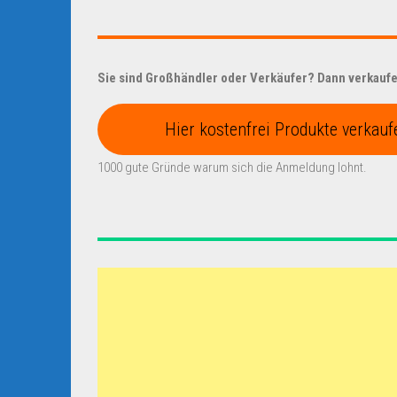
Sie sind Großhändler oder Verkäufer? Dann verkaufen
Hier kostenfrei Produkte verkauf
1000 gute Gründe warum sich die Anmeldung lohnt.