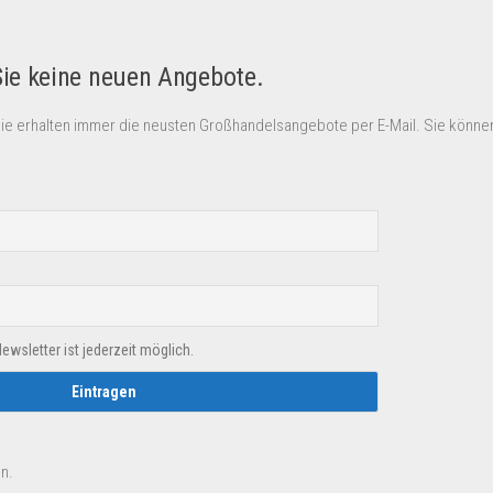
Sie keine neuen Angebote.
Sie erhalten immer die neusten Großhandelsangebote per E-Mail. Sie können
sletter ist jederzeit möglich.
n.