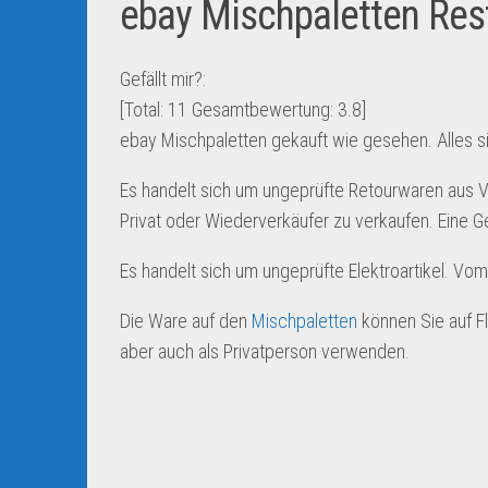
ebay Mischpaletten Res
Gefällt mir?:
[Total:
11
Gesamtbewertung:
3.8
]
ebay Mischpaletten gekauft wie gesehen. Alles si
Es handelt sich um ungeprüfte Retourwaren aus 
Privat oder Wiederverkäufer zu verkaufen. Eine G
Es handelt sich um ungeprüfte Elektroartikel. Vo
Die Ware auf den
Mischpaletten
können Sie auf F
aber auch als Privatperson verwenden.