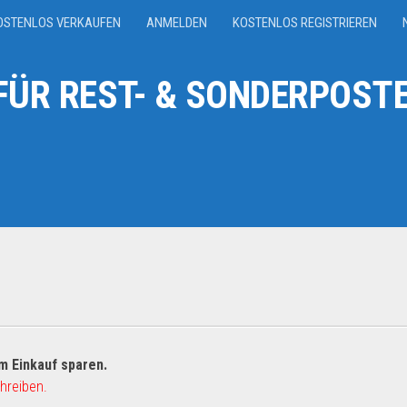
OSTENLOS VERKAUFEN
ANMELDEN
KOSTENLOS REGISTRIEREN
ÜR REST- & SONDERPOSTE
m Einkauf sparen.
hreiben.