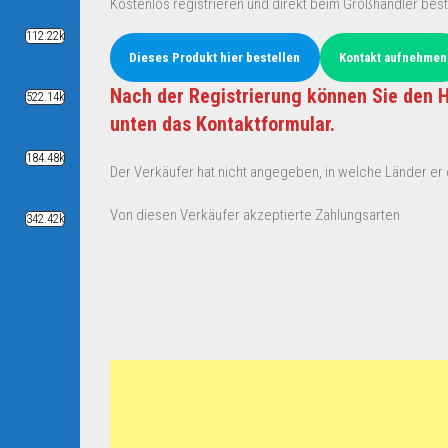
Kostenlos registrieren und direkt beim Großhändler best
112.22k
Dieses Produkt hier bestellen
Kontakt aufnehmen
Nach der Registrierung können Sie den H
522.14k
unten das Kontaktformular.
184.48k
Der Verkäufer hat nicht angegeben, in welche Länder er d
Von diesen Verkäufer akzeptierte Zahlungsarten
342.42k