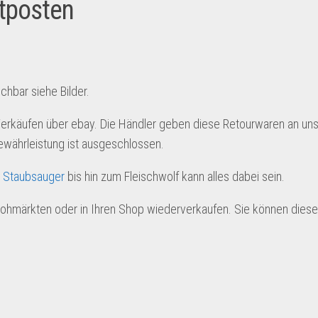
tposten
chbar siehe Bilder.
Verkäufen über ebay. Die Händler geben diese Retourwaren an uns
ewährleistung ist ausgeschlossen.
m
Staubsauger
bis hin zum Fleischwolf kann alles dabei sein.
lohmärkten oder in Ihren Shop wiederverkaufen. Sie können dies