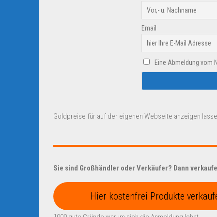
Email
Eine Abmeldung vom New
Goldpreise für auf der eigenen Webseite anzeigen lasse
Sie sind Großhändler oder Verkäufer? Dann verkaufen
Hier kostenfrei Produkte verkauf