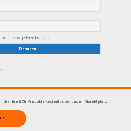
sletter ist jederzeit möglich.
n.
 Sie Ihre B2B Produkte kostenlos bei uns im Marektplatz.
en