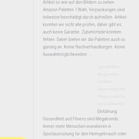
Artikel so wie auf den Bildern zu sehen.
Amazon Paletten 1 Wahl, Verpackungen sind
teilweise beschädigt durch aufreißen. Artikel
konnten wir nicht alle prüfen, daher gibt es
auch keine Garantie. Zubehörteile könnten
fehlen. Daher bieten wir die Paletten auch so
günstig an. Keine Nachverhandlungen. Keine
Auswahlmöglichkeeiten ...
Sportartikel
Restposten:
Outdoor-
Ausrüstung und
Fitnesszubehör
im Großhandel
Einführung:
Gesundheit und Fitness sind Megatrends.
Immer mehr Menschen investieren in
Sportausrüstung für den Heimgebrauch oder