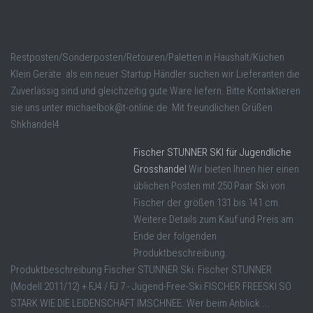
Restposten/Sonderposten/Retouren/Paletten in Haushalt/Küchen
Klein Geräte als ein neuer Startup Händler suchen wir Lieferanten die
Zuverlässig sind und gleichzeitig gute Ware liefern. Bitte Kontaktieren
sie uns unter michaelbok@t-online.de Mit freundlichen Grüßen
Shkhandel4
Fischer STUNNER SKI für Jugendliche
Grosshandel
Wir bieten Ihnen hier einen
üblichen Posten mit 250 Paar Ski von
Fischer der größen 131 bis 141 cm.
Weitere Details zum Kauf und Preis am
Ende der folgenden
Produktbeschreibung.
Produktbeschreibung Fischer STUNNER Ski: Fischer STUNNER
(Modell 2011/12) + FJ4 / FJ 7 - Jugend-Free-Ski FISCHER FREESKI SO
STARK WIE DIE LEIDENSCHAFT IMSCHNEE. Wer beim Anblick ...