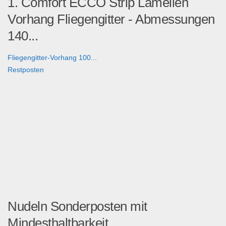
1. Comfort ECCO Strip Lamellen
Vorhang Fliegengitter - Abmessungen
140...
Fliegengitter-Vorhang 100...
Restposten
Nudeln Sonderposten mit
Mindesthaltbarkeit