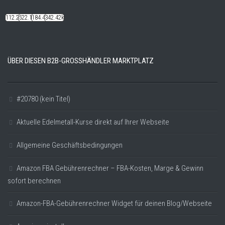
112.22k
522.14k
184.48k
342.42k
ÜBER DIESEN B2B-GROSSHÄNDLER MARKTPLATZ
#20780 (kein Titel)
Aktuelle Edelmetall-Kurse direkt auf Ihrer Webseite
Allgemeine Geschäftsbedingungen
Amazon FBA Gebührenrechner – FBA-Kosten, Marge & Gewinn
sofort berechnen
Amazon-FBA-Gebührenrechner Widget für deinen Blog/Webseite