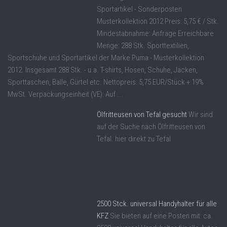
Sportartikel - Sonderposten
Musterkollektion 2012 Preis: 5,75 € / Stk.
Mindestabnahme: Anfrage Erreichbare
Menge: 288 Stk. Sporttextilien,
Sportschuhe und Sportartikel der Marke Puma - Musterkollektion
2012. Insgesamt 288 Stk. - u.a. T-shirts, Hosen, Schuhe, Jacken,
Sporttaschen, Bälle, Gürtel etc. Nettopreis: 5,75 EUR/Stück + 19%
MwSt. Verpackungseinheit (VE): Auf ...
Ölfritteusen von Tefal gesucht
Wir sind
auf der Suche nach Ölfritteusen von
Tefal. hier direkt zu Tefal
2500 Stck. universal Handyhalter für alle
KFZ
Sie bieten auf eine Posten mit: ca.