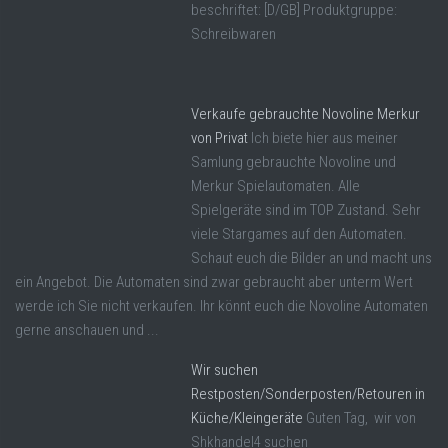
beschriftet: [D/GB] Produktgruppe:
Schreibwaren
Verkaufe gebrauchte Novoline Merkur
von Privat
Ich biete hier aus meiner
Samlung gebrauchte Novoline und
Merkur Spielautomaten. Alle
Spielgeräte sind im TOP Zustand. Sehr
viele Stargames auf den Automaten.
Schaut euch die Bilder an und macht uns
ein Angebot. Die Automaten sind zwar gebraucht aber unterm Wert
werde ich Sie nicht verkaufen. Ihr könnt euch die Novoline Automaten
gerne anschauen und ...
Wir suchen
Restposten/Sonderposten/Retouren in
Küche/Kleingeräte
Guten Tag, wir von
Shkhandel4 suchen