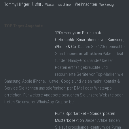
t shirt
Tommy Hilfiger
Weihnachten
Waschmaschinen
Werkzeug
TOP Tages Angebote
120x Handys im Paket kaufen:
Gebrauchte Smartphones von Samsung,
iPhone & Co.
Kaufen Sie 120x gemischte
Smartphones im attraktiven Paket. Ideal
für den Handy-Großhandel! Dieser
Posten enthält gebrauchte und
retournierte Geräte von Top-Marken wie
Samsung, Apple iPhone, Huawei, Google und vielen mehr. Kontakt &
Service Sie können uns telefonisch, per E-Mail oder WhatsApp
erreichen. Für weitere Angebote besuchen Sie unsere Website oder
treten Sie unserer WhatsApp-Gruppe bei ...
Puma Sportartikel – Sonderposten
Musterkollektion
Diesen Artikel finden
Sie auf grosshandel-zentrum.de Puma