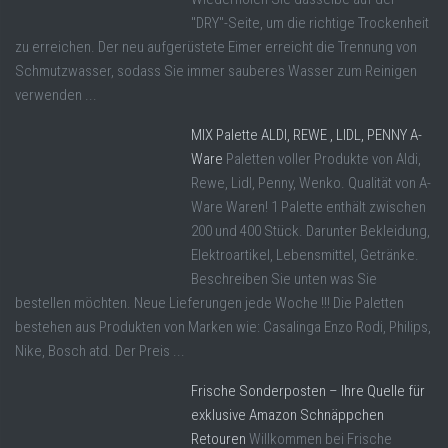
"DRY"-Seite, um die richtige Trockenheit
zu erreichen. Der neu aufgerüstete Eimer erreicht die Trennung von
Schmutzwasser, sodass Sie immer sauberes Wasser zum Reinigen
verwenden ...
MIX Palette ALDI, REWE , LIDL, PENNY A-
Ware
Paletten voller Produkte von Aldi,
Rewe, Lidl, Penny, Wenko. Qualität von A-
Ware Waren! 1 Palette enthält zwischen
200 und 400 Stück. Darunter Bekleidung,
Elektroartikel, Lebensmittel, Getränke.
Beschreiben Sie unten was Sie
bestellen möchten. Neue Lieferungen jede Woche !!! Die Paletten
bestehen aus Produkten von Marken wie: Casalinga Enzo Rodi, Philips,
Nike, Bosch atd. Der Preis ...
Frische Sonderposten – Ihre Quelle für
exklusive Amazon Schnäppchen
Retouren
Willkommen bei Frische