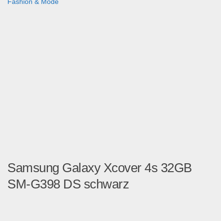
Fashion & Mode
Samsung Galaxy Xcover 4s 32GB
SM-G398 DS schwarz
Samsung Galaxy Xcover 4s 3...
Handy und Smartphone