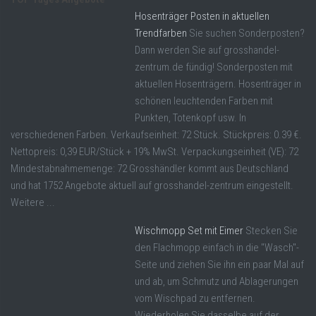
Hosenträger Posten in aktuellen
Trendfarben
Sie suchen Sonderposten?
Dann werden Sie auf grosshandel-
zentrum.de fündig! Sonderposten mit
aktuellen Hosenträgern. Hosenträger in
schönen leuchtenden Farben mit
Punkten, Totenkopf usw. In
verschiedenen Farben. Verkaufseinheit: 72 Stück. Stückpreis: 0.39 €.
Nettopreis: 0,39 EUR/Stück + 19% MwSt. Verpackungseinheit (VE): 72
Mindestabnahmemenge: 72 Grosshändler kommt aus Deutschland
und hat 1752 Angebote aktuell auf grosshandel-zentrum eingestellt.
Weitere ...
Wischmopp Set mit Eimer
Stecken Sie
den Flachmopp einfach in die "Wasch"-
Seite und ziehen Sie ihn ein paar Mal auf
und ab, um Schmutz und Ablagerungen
vom Wischpad zu entfernen.
Wiederholen Sie dasselbe auf der