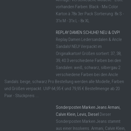
vorhanden Farben: Black - Mix Color
Karton à 78x 3er Pack Sortierung: 8x S -
31x M - 31x L - 8x XL
REPLAY DAMEN SCHUHE! NEU & OVP!
Replay Damen Ledersandalen & Ancle
Sandals! NEU! Verpackt im
Originalkarton! Größen sortiert: 37, 38,
39, 40 3 verschiedene Farben bei den
Sandalen: weiß, schwarz, silbergau 2
verschiedene Farben bei den Ancle
Sandals: beige, schwarz Pro Bestellung werden alle Modelle, Farben
und Größen verpackt. UVP 64,95 € und 79,95 € Bestellmenge ab 20
Paar - Stückpreis ...
Sonderposten Marken Jeans Armani,
Calvin Klein, Levis, Diesel
Dieser
Sonderposten Marken Jeans stammt
aus einer Insolvens. Armani, Calvin Klein,