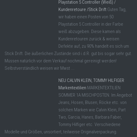
Playstation 5 Controller (Weiß) /
Kundenretoure /Stick Drift
Guten Tag,
wir haben einen Posten von 50
Playstation 5 Controller in der Farbe
weiß abzugeben. Diese kamen als
Kundenretouren zurück & weisen
Defekte auf, zu 90% handelt es sich um
Stick Drift. Die äußerlichen Zustände sind i.d.R. gut bis sogar sehr gut.
Müssen natürlich vor dem Verkauf nochmal gereinigt werden!
Selbstverständlich weisen wir Mwst ...
NEU CALVIN KLEIN, TOMMY HILFIGER
Markentextilien
MARKENTEXTILIEN
SOMMER 1A MISCHPOSTEN. Im Angebot
Jeans, Hosen, Blusen, Röcke etc. von
solchen Marken wie Calvin Klein, Part
Two, Garcia, Hanes, Barbara Faber,
Tommy Hilfiger etc. Verschiedene
Modelle und Größen, unsortiert, teilweise Originalverpackung.