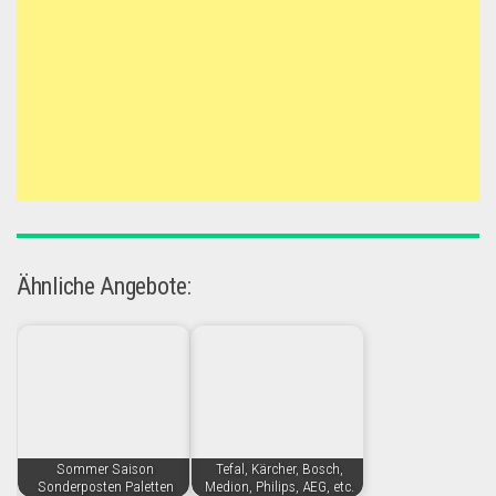
Ähnliche Angebote:
Sommer Saison
Tefal, Kärcher, Bosch,
Sonderposten Paletten
Medion, Philips, AEG, etc.