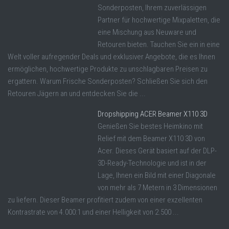
Sonderposten, Ihrem zuverlässigen
Partner für hochwertige Mixpaletten, die
eine Mischung aus Neuware und
Retouren bieten. Tauchen Sie ein in eine
Welt voller aufregender Deals und exklusiver Angebote, die es Ihnen
ermöglichen, hochwertige Produkte zu unschlagbaren Preisen zu
ergattern. Warum Frische Sonderposten? Schließen Sie sich den
Retouren Jägern an und entdecken Sie die ...
Dropshipping ACER Beamer X110 3D
Genießen Sie bestes Heimkino mit
Relief mit dem Beamer X110 3D von
Acer. Dieses Gerät basiert auf der DLP-
3D-Ready-Technologie und ist in der
Lage, Ihnen ein Bild mit einer Diagonale
von mehr als 7 Metern in 3 Dimensionen
zu liefern. Dieser Beamer profitiert zudem von einer exzellenten
Kontrastrate von 4.000:1 und einer Helligkeit von 2.500 ...