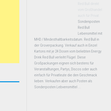
Red Bull direkt
vom Großhandel
auch für Privat
Sondenposten
Red Bull
Lebensmittel mit
MHD / Mindesthaltbarkeitsdatum. Red Bull in
der Groverpackung. Verkauf auch in Einzel
Kartons mit je 24 Dosen vom beliebten Energy
Drink Red Bull verleiht Flügel. Diese
Großpackungen eignen sich bestens für
Veranstalltungen, Partys, Discos oder auch
einfach für Privatleute die den Geschmack
lieben. Verkaufen aber auch Posten als
Sonderposten Lebvensmittel ...