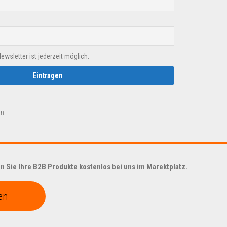
sletter ist jederzeit möglich.
n.
 Sie Ihre B2B Produkte kostenlos bei uns im Marektplatz.
en