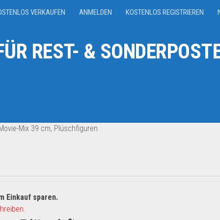
OSTENLOS VERKAUFEN
ANMELDEN
KOSTENLOS REGISTRIEREN
ÜR REST- & SONDERPOSTE
Movie-Mix 39 cm, Plüschfiguren
m Einkauf sparen.
hreiben.