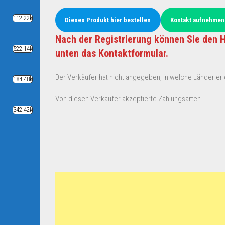
112.22k
Dieses Produkt hier bestellen
Kontakt aufnehmen
Nach der Registrierung können Sie den H
522.14k
unten das Kontaktformular.
Der Verkäufer hat nicht angegeben, in welche Länder er d
184.48k
Von diesen Verkäufer akzeptierte Zahlungsarten
342.42k