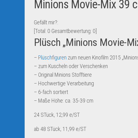
Minions Movie-Mix 39 c
Gefällt mir?:
[Total:
0
Gesamtbewertung:
0
]
Plüsch „Minions Movie-Mi
–
Plüschfiguren
zum neuen Kinofilm 2015 „Minion
– zum Kuscheln oder Verschenken
– Original Minions Stofftiere
– Hochwertige Verarbeitung
– 6-fach sortiert
– Maße Höhe: ca. 35-39 cm
24 STück, 12,99 e/ST
ab 48 STück, 11,99 e/ST