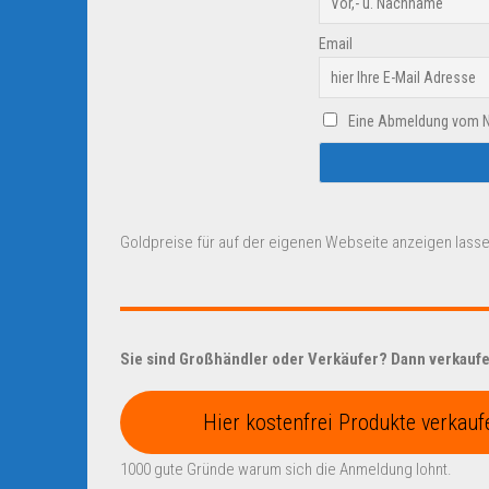
Email
Eine Abmeldung vom New
Goldpreise für auf der eigenen Webseite anzeigen lasse
Sie sind Großhändler oder Verkäufer? Dann verkaufen
Hier kostenfrei Produkte verkauf
1000 gute Gründe warum sich die Anmeldung lohnt.