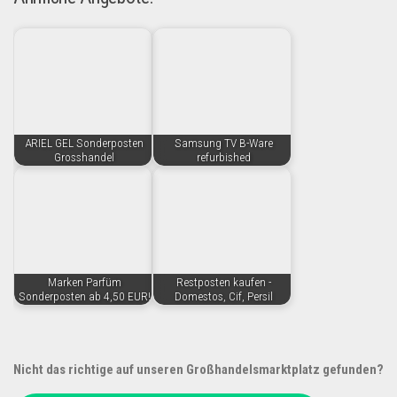
ARIEL GEL Sonderposten
Samsung TV B-Ware
Grosshandel
refurbished
Marken Parfüm
Restposten kaufen -
Sonderposten ab 4,50 EUR!
Domestos, Cif, Persil
Nicht das richtige auf unseren Großhandelsmarktplatz gefunden?