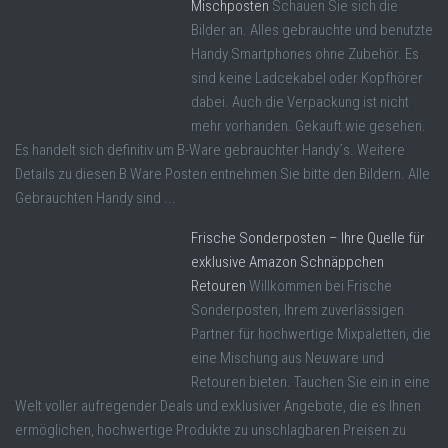
Mischposten
Schauen Sie sich die
Bilder an. Alles gebrauchte und benutzte
Handy Smartphones ohne Zubehör. Es
sind keine Ladcekabel oder Kopfhörer
dabei. Auch die Verpackung ist nicht
mehr vorhanden. Gekauft wie gesehen.
Es handelt sich definitiv um B-Ware gebrauchter Handy´s. Weitere
Details zu diesen B Ware Posten entnehmen Sie bitte den Bildern. Alle
Gebrauchten Handy sind ...
Frische Sonderposten – Ihre Quelle für
exklusive Amazon Schnäppchen
Retouren
Willkommen bei Frische
Sonderposten, Ihrem zuverlässigen
Partner für hochwertige Mixpaletten, die
eine Mischung aus Neuware und
Retouren bieten. Tauchen Sie ein in eine
Welt voller aufregender Deals und exklusiver Angebote, die es Ihnen
ermöglichen, hochwertige Produkte zu unschlagbaren Preisen zu