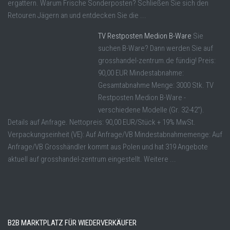
ergattern. Warum Frische Sonderposten? Schließen Sie sich den
Retouren Jägern an und entdecken Sie die ...
TV Restposten Medion B-Ware
Sie
suchen B-Ware? Dann werden Sie auf
grosshandel-zentrum.de fündig! Preis:
90,00 EUR Mindestabnahme:
Gesamtabnahme Menge: 3000 Stk. TV
Restposten Medion B-Ware -
verschiedene Modelle (Gr. 32-42").
Details auf Anfrage. Nettopreis: 90,00 EUR/Stück + 19% MwSt.
Verpackungseinheit (VE): Auf Anfrage/VB Mindestabnahmemenge: Auf
Anfrage/VB Grosshändler kommt aus Polen und hat 319 Angebote
aktuell auf grosshandel-zentrum eingestellt. Weitere ...
B2B MARKTPLATZ FÜR WIEDERVERKÄUFER