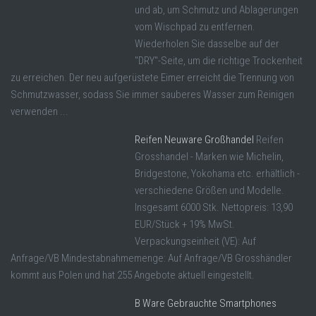
und ab, um Schmutz und Ablagerungen
vom Wischpad zu entfernen.
Wiederholen Sie dasselbe auf der
"DRY"-Seite, um die richtige Trockenheit
zu erreichen. Der neu aufgerüstete Eimer erreicht die Trennung von
Schmutzwasser, sodass Sie immer sauberes Wasser zum Reinigen
verwenden ...
Reifen Neuware Großhandel
Reifen
Grosshandel - Marken wie Michelin,
Bridgestone, Yokohama etc. erhältlich -
verschiedene Größen und Modelle.
Insgesamt 6000 Stk. Nettopreis: 13,90
EUR/Stück + 19% MwSt.
Verpackungseinheit (VE): Auf
Anfrage/VB Mindestabnahmemenge: Auf Anfrage/VB Grosshändler
kommt aus Polen und hat 255 Angebote aktuell eingestellt.
B Ware Gebrauchte Smartphones