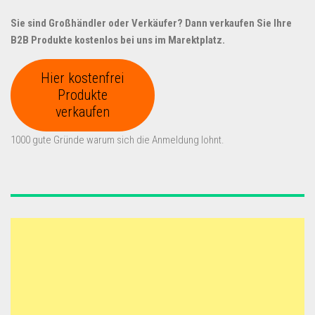
Sie sind Großhändler oder Verkäufer? Dann verkaufen Sie Ihre
B2B Produkte kostenlos bei uns im Marektplatz.
Hier kostenfrei
Produkte
verkaufen
1000 gute Gründe warum sich die Anmeldung lohnt.