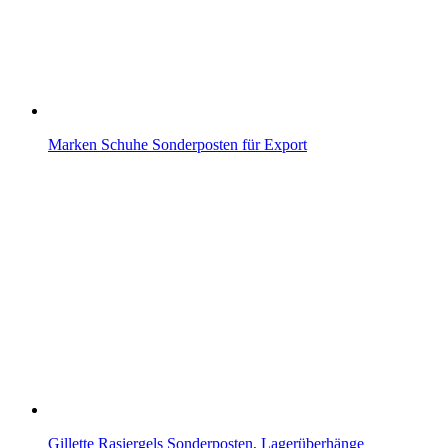
Marken Schuhe Sonderposten für Export
Gillette Rasiergels Sonderposten, Lagerüberhänge