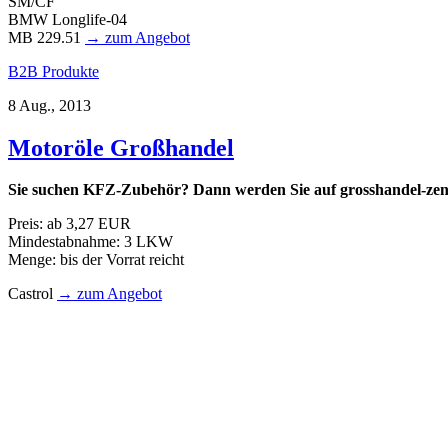
SM/CF
BMW Longlife-04
MB 229.51
→ zum Angebot
B2B Produkte
8 Aug., 2013
Motoröle Großhandel
Sie suchen KFZ-Zubehör? Dann werden Sie auf
grosshandel-ze
Preis: ab 3,27 EUR
Mindestabnahme: 3 LKW
Menge: bis der Vorrat reicht
Castrol
→ zum Angebot