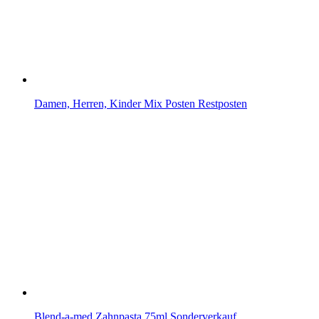
Damen, Herren, Kinder Mix Posten Restposten
Blend-a-med Zahnpasta 75ml Sonderverkauf