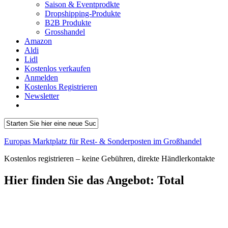
Saison & Eventprodkte
Dropshipping-Produkte
B2B Produkte
Grosshandel
Amazon
Aldi
Lidl
Kostenlos verkaufen
Anmelden
Kostenlos Registrieren
Newsletter
Europas Marktplatz für Rest- & Sonderposten im Großhandel
Kostenlos registrieren – keine Gebühren, direkte Händlerkontakte
Hier finden Sie das Angebot:
Total