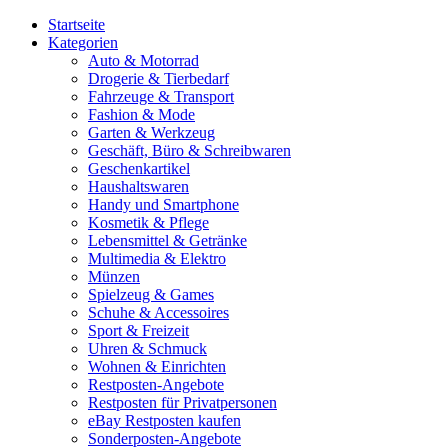
Startseite
Kategorien
Auto & Motorrad
Drogerie & Tierbedarf
Fahrzeuge & Transport
Fashion & Mode
Garten & Werkzeug
Geschäft, Büro & Schreibwaren
Geschenkartikel
Haushaltswaren
Handy und Smartphone
Kosmetik & Pflege
Lebensmittel & Getränke
Multimedia & Elektro
Münzen
Spielzeug & Games
Schuhe & Accessoires
Sport & Freizeit
Uhren & Schmuck
Wohnen & Einrichten
Restposten-Angebote
Restposten für Privatpersonen
eBay Restposten kaufen
Sonderposten-Angebote