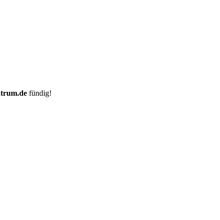
ntrum.de
fündig!