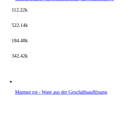
112.22k
522.14k
184.48k
342.42k
Marmor rot - Ware aus der Geschäftsauflösung