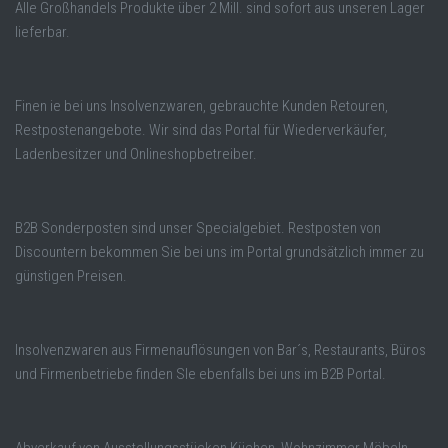
Alle Großhandels Produkte über 2 Mill. sind sofort aus unseren Lager
lieferbar.
Finen ie bei uns Insolvenzwaren, gebrauchte Kunden Retouren,
Restpostenangebote. Wir sind das Portal für Wiederverkäufer,
Ladenbesitzer und Onlineshopbetreiber.
B2B Sonderposten sind unser Specialgebiet. Restposten von
Discountern bekommen Sie bei uns im Portal grundsätzlich immer zu
günstigen Preisen.
Insolvenzwaren aus Firmenauflösungen von Bar´s, Restaurants, Büros
und Firmenbetriebe finden SIe ebenfalls bei uns im B2B Portal.
Abverkauf von Ausstellungsstücken Küchen, Wohnzimmer Möbeln,