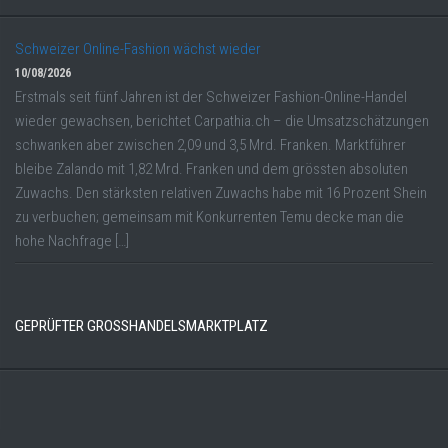
Schweizer Online-Fashion wächst wieder
10/08/2026
Erstmals seit fünf Jahren ist der Schweizer Fashion-Online-Handel
wieder gewachsen, berichtet Carpathia.ch – die Umsatzschätzungen
schwanken aber zwischen 2,09 und 3,5 Mrd. Franken. Marktführer
bleibe Zalando mit 1,82 Mrd. Franken und dem grössten absoluten
Zuwachs. Den stärksten relativen Zuwachs habe mit 16 Prozent Shein
zu verbuchen; gemeinsam mit Konkurrenten Temu decke man die
hohe Nachfrage […]
GEPRÜFTER GROSSHANDELSMARKTPLATZ