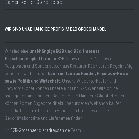
Damen Kellner Store-Börse
WIR SIND UNABHÄNGIGE PROFIS IM B2B GROSSHANDEL
Wir sind eine
unabhängige B2B und B2c Internet
Grosshandelsplattform
für B2B Neuwaren aller Art, sowie
Restposten und Sonderposten aus Retouren Rückläufer. Regelmäßig
berichten wir hier über
Nachrichten aus Handel, Finanzen-News
sowie Politik und Wirtschaft
. Unsere Wiederverkäufer und
Endverbraucher können unsere B2B und B2c Webseite online
uneingeschrängt nutzen. Besucher und Händler / Shopbetreiber
können Posten Angebote direkt über unseren Webshop kaufen.
Unterhaltungen mit anderen Händlern führen sowie neue
Geschäftskontakte und Lieferanten finden.
Ihr
B2B-Grosshaendleradressen.de
Team