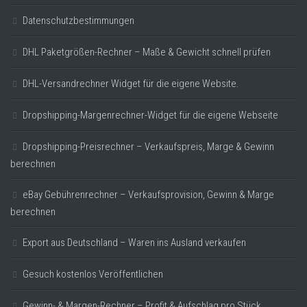
Datenschutzbestimmungen
DHL Paketgrößen-Rechner – Maße & Gewicht schnell prüfen
DHL-Versandrechner Widget für die eigene Website.
Dropshipping-Margenrechner-Widget für die eigene Webseite
Dropshipping-Preisrechner – Verkaufspreis, Marge & Gewinn
berechnen
eBay Gebührenrechner – Verkaufsprovision, Gewinn & Marge
berechnen
Export aus Deutschland – Waren ins Ausland verkaufen
Gesuch kostenlos Veröffentlichen
Gewinn- & Margen-Rechner – Profit & Aufschlag pro Stück