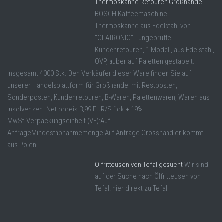
Thermoskanne Retouren Großhandel
BOSCH Kaffeemaschine +
Thermoskanne aus Edelstahl von
"CLATRONIC" - ungeprüfte
Kundenretouren, 1 Modell, aus Edelstahl,
OVP, auber auf Paletten gestapelt.
Insgesamt 4000 Stk. Den Verkäufer dieser Ware finden Sie auf
unserer Handelsplattform für Großhandel mit Restposten,
Sonderposten, Kundenretouren, B-Waren, Palettenwaren, Waren aus
Insolvenzen. Nettopreis:3,99 EUR/Stück + 19%
MwSt.Verpackungseinheit (VE):Auf
AnfrageMindestabnahmemenge:Auf Anfrage Grosshändler kommt
aus Polen ...
Ölfritteusen von Tefal gesucht
Wir sind
auf der Suche nach Ölfritteusen von
Tefal. hier direkt zu Tefal