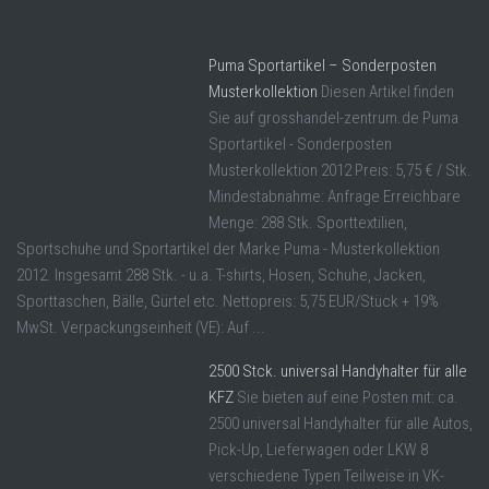
Puma Sportartikel – Sonderposten
Musterkollektion
Diesen Artikel finden
Sie auf grosshandel-zentrum.de Puma
Sportartikel - Sonderposten
Musterkollektion 2012 Preis: 5,75 € / Stk.
Mindestabnahme: Anfrage Erreichbare
Menge: 288 Stk. Sporttextilien,
Sportschuhe und Sportartikel der Marke Puma - Musterkollektion
2012. Insgesamt 288 Stk. - u.a. T-shirts, Hosen, Schuhe, Jacken,
Sporttaschen, Bälle, Gürtel etc. Nettopreis: 5,75 EUR/Stück + 19%
MwSt. Verpackungseinheit (VE): Auf ...
2500 Stck. universal Handyhalter für alle
KFZ
Sie bieten auf eine Posten mit: ca.
2500 universal Handyhalter für alle Autos,
Pick-Up, Lieferwagen oder LKW 8
verschiedene Typen Teilweise in VK-