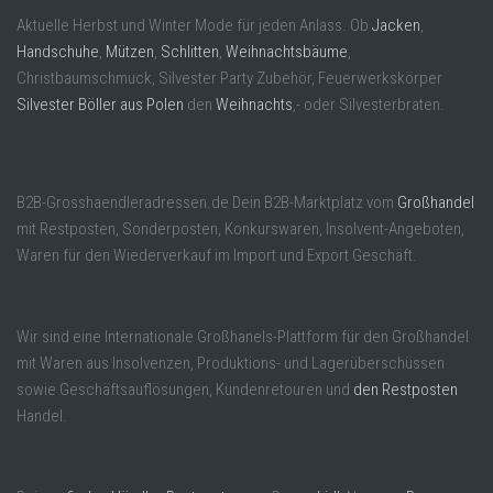
Aktuelle Herbst und Winter Mode für jeden Anlass. Ob
Jacken
,
Handschuhe
,
Mützen
,
Schlitten
,
Weihnachtsbäume
,
Christbaumschmuck, Silvester Party Zubehör, Feuerwerkskörper
Silvester Böller aus Polen
den
Weihnachts
,- oder Silvesterbraten.
B2B-Grosshaendleradressen.de Dein B2B-Marktplatz vom
Großhandel
mit Restposten, Sonderposten, Konkurswaren, Insolvent-Angeboten,
Waren für den Wiederverkauf im Import und Export Geschäft.
Wir sind eine Internationale Großhanels-Plattform für den Großhandel
mit Waren aus Insolvenzen, Produktions- und Lagerüberschüssen
sowie Geschäftsauflösungen, Kundenretouren und
den Restposten
Handel.