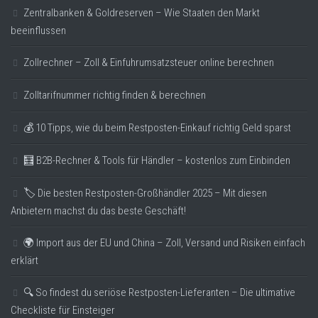
Zentralbanken & Goldreserven – Wie Staaten den Markt
beeinflussen
Zollrechner – Zoll & Einfuhrumsatzsteuer online berechnen
Zolltarifnummer richtig finden & berechnen
💰 10 Tipps, wie du beim Restposten-Einkauf richtig Geld sparst
🧮 B2B-Rechner & Tools für Händler – kostenlos zum Einbinden
🏷️ Die besten Restposten-Großhändler 2025 – Mit diesen
Anbietern machst du das beste Geschäft!
🌍 Import aus der EU und China – Zoll, Versand und Risiken einfach
erklärt
🔍 So findest du seriöse Restposten-Lieferanten – Die ultimative
Checkliste für Einsteiger