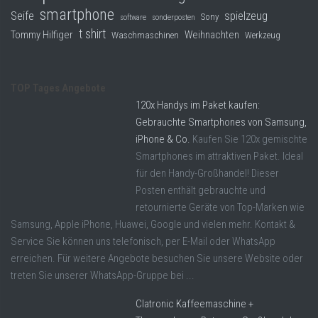
smartphone
Seife
spielzeug
Sony
software
sonderposten
t shirt
Tommy Hilfiger
Weihnachten
Waschmaschinen
Werkzeug
TOP Tages Angebote
120x Handys im Paket kaufen:
Gebrauchte Smartphones von Samsung,
iPhone & Co.
Kaufen Sie 120x gemischte
Smartphones im attraktiven Paket. Ideal
für den Handy-Großhandel! Dieser
Posten enthält gebrauchte und
retournierte Geräte von Top-Marken wie
Samsung, Apple iPhone, Huawei, Google und vielen mehr. Kontakt &
Service Sie können uns telefonisch, per E-Mail oder WhatsApp
erreichen. Für weitere Angebote besuchen Sie unsere Website oder
treten Sie unserer WhatsApp-Gruppe bei ...
Clatronic Kaffeemaschine +