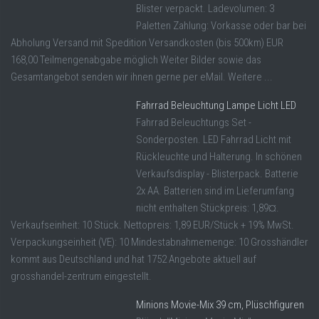
Blister verpackt. Ladevolumen: 3
Paletten Zahlung: Vorkasse oder bar bei
Abholung Versand mit Spedition Versandkosten (bis 500km) EUR
168,00 Teilmengenabgabe möglich Weiter Bilder sowie das
Gesamtangebot senden wir ihnen gerne per eMail. Weitere ...
Fahrrad Beleuchtung Lampe Licht LED
Fahrrad Beleuchtungs Set -
Sonderposten. LED Fahrrad Licht mit
Rückleuchte und Halterung. In schönen
Verkaufsdisplay - Blisterpack. Batterie
2x AA. Batterien sind im Lieferumfang
nicht enthalten Stückpreis: 1,89¤.
Verkaufseinheit: 10 Stück. Nettopreis: 1,89 EUR/Stück + 19% MwSt.
Verpackungseinheit (VE): 10 Mindestabnahmemenge: 10 Grosshändler
kommt aus Deutschland und hat 1752 Angebote aktuell auf
grosshandel-zentrum eingestellt.
Minions Movie-Mix 39 cm, Plüschfiguren