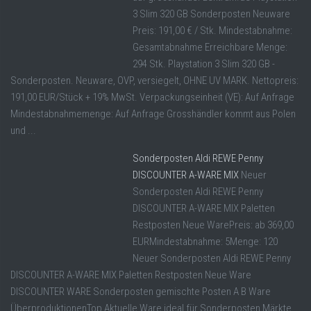
3 Slim 320 GB Sonderposten Neuware
Preis: 191,00 € / Stk. Mindestabnahme:
Gesamtabnahme Erreichbare Menge:
294 Stk. Playstation 3 Slim 320 GB -
Sonderposten. Neuware, OVP, versiegelt, OHNE UV MARK. Nettopreis:
191,00 EUR/Stück + 19% MwSt. Verpackungseinheit (VE): Auf Anfrage
Mindestabnahmemenge: Auf Anfrage Grosshändler kommt aus Polen
und ...
Sonderposten Aldi REWE Penny
DISCOUNTER A-WARE MIX
Neuer
Sonderposten Aldi REWE Penny
DISCOUNTER A-WARE MIX Paletten
Restposten Neue WarePreis: ab 369,00
EURMindestabnahme: 5Menge: 120
Neuer Sonderposten Aldi REWE Penny
DISCOUNTER A-WARE MIX Paletten Restposten Neue Ware
DISCOUNTER WARE Sonderposten gemischte Posten A B Ware
ÜberproduktionenTop Aktuelle Ware ideal für Sonderposten Märkte