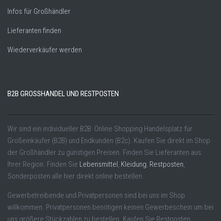
Infos für Großhändler
Lieferanten finden
Wiederverkäufer werden
B2B GROSSHANDEL UND RESTPOSTEN
Wir sind ein individueller B2B Online Shopping Handelsplatz für
Großeinkäufer (B2B) und Endkunden (B2c). Kaufen Sie direkt im Shop
der Großhändler zu günstigen Preisen. Finden Sie Lieferanten aus
Ihrer Region. Finden Sie
Lebensmittel
,
Kleidung
,
Restposten
,
Sonderposten alle hier direkt online bestellen.
Gewerbetreibende und Privatpersonen sind bei uns im Shop
willkommen. Privatpersonen benötigen keinen Gewerbeschein um bei
uns größere Stückzahlen zu bestellen. Kaufen Sie Restposten,