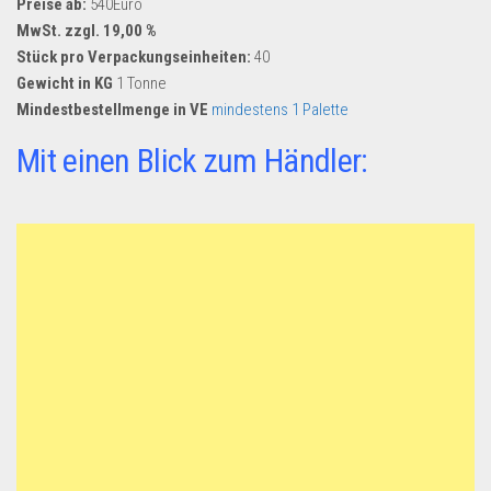
Preise ab:
540Euro
MwSt. zzgl. 19,00 %
Stück pro Verpackungseinheiten:
40
Gewicht in KG
1 Tonne
Mindestbestellmenge in VE
mindestens 1 Palette
Mit einen Blick zum Händler: