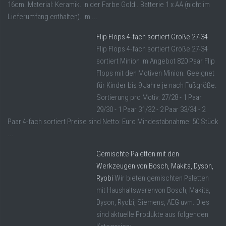
16cm. Material: Keramik. In der Farbe Gold . Batterie 1 x AA (nicht im
Lieferumfang enthalten). Im ...
Flip Flops 4-fach sortiert Größe 27-34
Flip Flops 4-fach sortiert Größe 27-34
sortiert Minion Im Angebot 820 Paar Flip
Flops mit den Motiven Minion. Geeignet
für Kinder bis 9 Jahre je nach Fußgröße.
Sortierung pro Motiv: 27/28 - 1 Paar
29/30 - 1 Paar 31/32 - 2 Paar 33/34 - 2
Paar 4-fach sortiert Preise sind Netto: Euro Mindestabnahme: 50 Stück
...
Gemischte Paletten mit den
Werkzeugen von Bosch, Makita, Dyson,
Ryobi
Wir bieten gemischten Paletten
mit Haushaltswarenvon Bosch, Makita,
Dyson, Ryobi, Siemens, AEG uvm. Dies
sind aktuelle Produkte aus folgenden