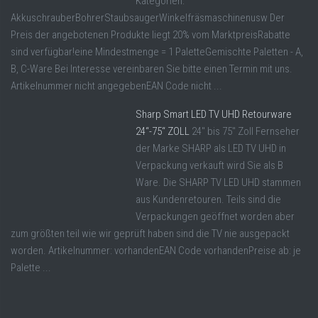
Kategorien:
AkkuschrauberBohrerStaubsaugerWinkelfräsmaschinenusw Der
Preis der angebotenen Produkte liegt 20% vom MarktpreisRabatte
sind verfügbar!eine Mindestmenge = 1 PaletteGemischte Paletten - A,
B, C-Ware Bei Interesse vereinbaren Sie bitte einen Termin mit uns.
Artikelnummer nicht angegebenEAN Code nicht ...
Sharp Smart LED TV UHD Retourware
24“-75“ ZOLL
24" bis 75" Zoll Fernseher
der Marke SHARP als LED TV UHD in
Verpackung verkauft wird Sie als B
Ware. Die SHARP TV LED UHD stammen
aus Kundenretouren. Teils sind die
Verpackungen geöffnet worden aber
zum größten teil wie wir geprüft haben sind die TV nie ausgepackt
worden. Artikelnummer: vorhandenEAN Code vorhandenPreise ab: je
Palette ...