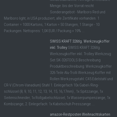
Menge: bis der Vorrat reicht
Sonderangebot - Marlboro Red und
Marlboro light, in USA produziert, alle Zertifikate vorhanden. 1
Container = 1000 Kartons, 1 Karton = 50 Stangen, 1 Stange - 10
Packungen. Nettopreis: 1,04 EUR / Packung + 19% ...
SWISS KRAFT 326tlg. Werkzeugkoffer
inkl. Trolley
SWISS KRAFT 326tlg.
Werkzeugkoffer inkl. Trolley Werkzeug
Set SK-326TOOLS Beschreibung
Produktbeschreibung: Werkzeugkoffer
326 Teile Alu-Trolli Werkzeug Koffer mit
Rollen Werkzeugstahl: C45 Edelstahl und
CR-V (Chrom-Vanadium) Stahl 1. Einlegefach 10x Gabel-/Ring-
schlüssel (8, 9, 10, 11, 12, 13, 14, 15, 16,17mm) , 1x Spitzzange, 1x
Seitenschneider, 1x Rollgabelschlüssel, 1x Wasserpumpenzange, 1x
Kombizange, 2. Einlegefach: 1x Kabelschuh Presszange ...
amazon-Restposten Weihnachtskarten