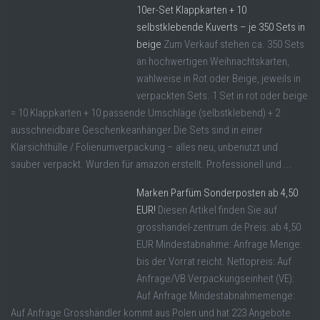
10er-Set Klappkarten + 10
selbstklebende Kuverts – je 350 Sets in
beige
Zum Verkauf stehen ca. 350 Sets
an hochwertigen Weihnachtskarten,
wahlweise in Rot oder Beige, jeweils in
verpackten Sets. 1 Set in rot oder beige
= 10 Klappkarten + 10 passende Umschläge (selbstklebend) + 2
ausschneidbare Geschenkeanhänger.Die Sets sind in einer
Klarsichthülle / Folienumverpackung – alles neu, unbenutzt und
sauber verpackt. Wurden für amazon erstellt. Professionell und ...
Marken Parfüm Sonderposten ab 4,50
EUR!
Diesen Artikel finden Sie auf
grosshandel-zentrum.de Preis: ab 4,50
EUR Mindestabnahme: Anfrage Menge:
bis der Vorrat reicht. Nettopreis: Auf
Anfrage/VB Verpackungseinheit (VE):
Auf Anfrage Mindestabnahmemenge:
Auf Anfrage Grosshändler kommt aus Polen und hat 223 Angebote