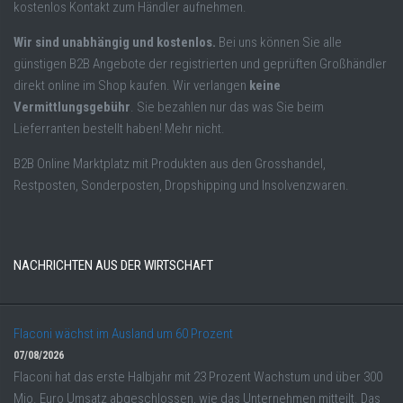
kostenlos Kontakt zum Händler aufnehmen.
Wir sind unabhängig und kostenlos.
Bei uns können Sie alle
günstigen B2B Angebote der registrierten und geprüften Großhändler
direkt online im Shop kaufen. Wir verlangen
keine
Vermittlungsgebühr
. Sie bezahlen nur das was Sie beim
Lieferranten bestellt haben! Mehr nicht.
B2B Online Marktplatz mit Produkten aus den Grosshandel,
Restposten, Sonderposten, Dropshipping und Insolvenzwaren.
NACHRICHTEN AUS DER WIRTSCHAFT
Flaconi wächst im Ausland um 60 Prozent
07/08/2026
Flaconi hat das erste Halbjahr mit 23 Prozent Wachstum und über 300
Mio. Euro Umsatz abgeschlossen, wie das Unternehmen mitteilt. Das