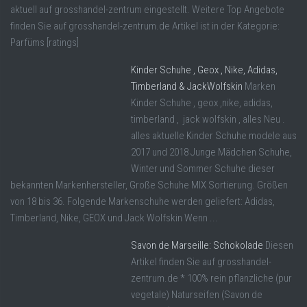
aktuell auf grosshandel-zentrum eingestellt. Weitere Top Angebote
finden Sie auf grosshandel-zentrum.de Artikel ist in der Kategorie:
Parfüms [ratings]
Kinder Schuhe , Geox , Nike, Adidas,
Timberland & JackWolfskin
Marken
Kinder Schuhe , geox ,nike, adidas,
timberland , jack wolfskin , alles Neu .
alles aktuelle Kinder Schuhe modele aus
2017 und 2018 Junge Mädchen Schuhe,
Winter und Sommer Schuhe dieser
bekannten Markenhersteller, Große Schuhe MIX Sortierung. Größen
von 18 bis 36. Folgende Markenschuhe werden geliefert: Adidas,
Timberland, Nike, GEOX und Jack Wolfskin Wenn ...
Savon de Marseille: Schokolade
Diesen
Artikel finden Sie auf grosshandel-
zentrum.de * 100% rein pflanzliche (pur
vegetale) Naturseifen (Savon de