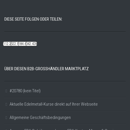
DIESE SEITE FOLGEN ODER TEILEN:
112.22k
522.14k
184.48k
342.42k
ÜBER DIESEN B2B-GROSSHÄNDLER MARKTPLATZ
#20780 (kein Titel)
Aktuelle Edelmetall-Kurse direkt auf Ihrer Webseite
Allgemeine Geschäftsbedingungen