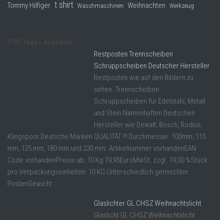
t shirt
Tommy Hilfiger
Weihnachten
Waschmaschinen
Werkzeug
TOP Tages Angebote
Restposten Trennscheiben
Schruppscheiben Deutscher Hersteller
Restposten wie auf den Bildern zu
sehen. Trennscheiben
Schruppscheiben für Edelstahl, Metall
und Stein Namenhaften Deutschen
Hersteller wie Dewalt, Bosch, Rodius,
Klingspoor Deutsche Marken QUALITÄT !!! Durchmesser: 100mm, 115
mm, 125 mm, 180 mm und 230 mm. Artikelnummer vorhandenEAN
Code vorhandenPreise ab: 10 Kg 19,95EuroMwSt. zzgl. 19,00 %Stück
pro Verpackungseinheiten: 10 KG Unterschiedlich gemischter
PostenGewicht ...
Glaslichter GL CHSZ Weihnachtslicht
Glaslicht GL CHSZ Weihnachtslicht