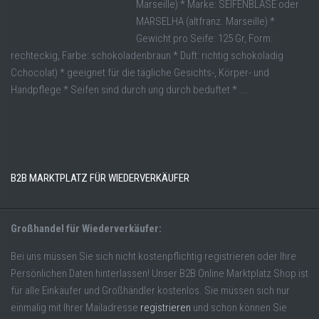
Marseille) * Marke: SEIFENBLASE oder
MARSELHA (altfranz. Marseille) *
Gewicht pro Seife: 125 Gr, Form:
rechteckig, Farbe: schokoladenbraun * Duft: richtig schokoladig
Cchocolat) * geeignet für die tägliche Gesichts-, Körper- und
Handpflege * Seifen sind durch ung durch beduftet * ...
B2B MARKTPLATZ FÜR WIEDERVERKÄUFER
Großhandel für Wiederverkäufer:
Bei uns müssen Sie sich nicht kostenpflichtig registrieren oder Ihre
Persönlichen Daten hinterlassen! Unser B2B Online Marktplatz Shop ist
für alle Einkäufer und Großhändler kostenlos. Sie müssen sich nur
einmalig mit Ihrer Mailadresse
registrieren
und schon können Sie