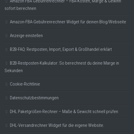
Amazon FBA Gebührenrechner – FBA-Kosten, Marge & Gewinn
sofort berechnen
Amazon-FBA-Gebührenrechner Widget für deinen Blog/Webseite
Anzeige einstellen
B2B-FAQ: Restposten, Import, Export & Großhandel erklärt
B2B-Restposten-Kalkulator: So berechnest du deine Marge in
Sekunden
Cookie-Richtlinie
Datenschutzbestimmungen
DHL Paketgrößen-Rechner – Maße & Gewicht schnell prüfen
DHL-Versandrechner Widget für die eigene Website.