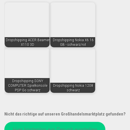
Dropshipping ACER Beamer
Dropshipping Nokia X6 16
X110 3D
GB - schwarz/rot
Dropshipping SONY
COMPUTER Spielkonsole
Dropshipping Nokia 1208
PSP Go schwarz
schwarz
Nicht das richtige auf unseren Großhandelsmarktplatz gefunden?
Hier kostenlos ein Gesuch einstellen