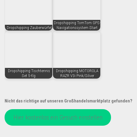
Dropshipping TomTom GPS-
Dropshipping Zauberwürfel
Navigationssystem Start
Dropshipping Tischtennis
Dropshipping MOTOROLA
Set 5-tlg.
RAZR V3i Pink/Silver
Nicht das richtige auf unseren Großhandelsmarktplatz gefunden?
Hier kostenlos ein Gesuch einstellen