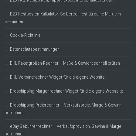
B2B-FAQ: Restposten, Import, Export & Großhandel erklärt
B2B-Restposten-Kalkulator: So berechnest du deine Marge in
Sekunden
Cookie-Richtlinie
Datenschutzbestimmungen
DHL Paketgrößen-Rechner – Maße & Gewicht schnell prüfen
DHL-Versandrechner Widget für die eigene Website.
Dropshipping-Margenrechner-Widget für die eigene Webseite
Dropshipping-Preisrechner – Verkaufspreis, Marge & Gewinn
berechnen
eBay Gebührenrechner – Verkaufsprovision, Gewinn & Marge
berechnen