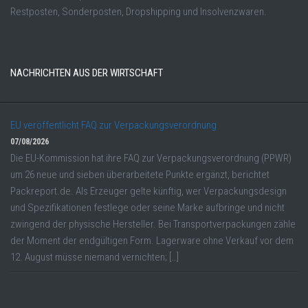
Restposten, Sonderposten, Dropshipping und Insolvenzwaren.
NACHRICHTEN AUS DER WIRTSCHAFT
EU veröffentlicht FAQ zur Verpackungsverordnung
07/08/2026
Die EU-Kommission hat ihre FAQ zur Verpackungsverordnung (PPWR)
um 26 neue und sieben überarbeitete Punkte ergänzt, berichtet
Packreport.de. Als Erzeuger gelte künftig, wer Verpackungsdesign
und Spezifikationen festlege oder seine Marke aufbringe und nicht
zwingend der physische Hersteller. Bei Transportverpackungen zähle
der Moment der endgültigen Form. Lagerware ohne Verkauf vor dem
12. August müsse niemand vernichten; […]