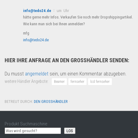
info@tedo24.de
um Uhr
hätte gerne mehr Infos. Verkaufen Sie noch mehr Dropshippingartikel.
Wie kann man sich bei Ihnen anmelden?
mfg
info@tedo24.de
HIER IHRE ANFRAGE AN DEN GROSSHÄNDLER SENDEN:
Du musst
angemeldet
sein, um einen Kommentar abzugeben.
weitere Händler Angebote:
Beamer
fernseher
lcd fernseher
BETREUT DURCH:
DEN GROSSHÄNDLER
·
Produkt Suchmaschine
LOS