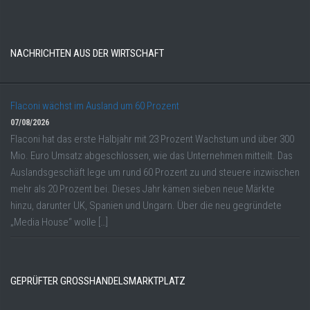
NACHRICHTEN AUS DER WIRTSCHAFT
Flaconi wächst im Ausland um 60 Prozent
07/08/2026
Flaconi hat das erste Halbjahr mit 23 Prozent Wachstum und über 300
Mio. Euro Umsatz abgeschlossen, wie das Unternehmen mitteilt. Das
Auslandsgeschäft lege um rund 60 Prozent zu und steuere inzwischen
mehr als 20 Prozent bei. Dieses Jahr kämen sieben neue Märkte
hinzu, darunter UK, Spanien und Ungarn. Über die neu gegründete
„Media House“ wolle […]
GEPRÜFTER GROSSHANDELSMARKTPLATZ