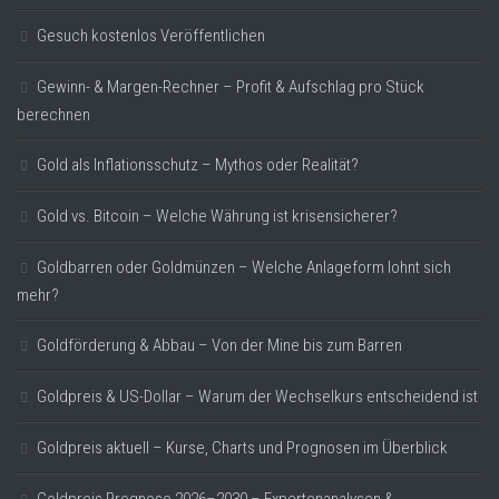
Gesuch kostenlos Veröffentlichen
Gewinn- & Margen-Rechner – Profit & Aufschlag pro Stück
berechnen
Gold als Inflationsschutz – Mythos oder Realität?
Gold vs. Bitcoin – Welche Währung ist krisensicherer?
Goldbarren oder Goldmünzen – Welche Anlageform lohnt sich
mehr?
Goldförderung & Abbau – Von der Mine bis zum Barren
Goldpreis & US-Dollar – Warum der Wechselkurs entscheidend ist
Goldpreis aktuell – Kurse, Charts und Prognosen im Überblick
Goldpreis Prognose 2026–2030 – Expertenanalysen &