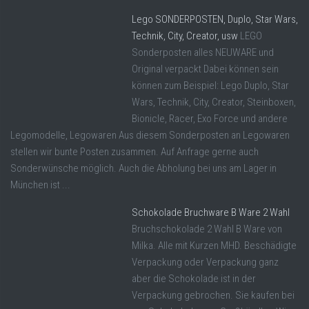
Lego SONDERPOSTEN, Duplo, Star Wars,
Technik, City, Creator, usw
LEGO
Sonderposten alles NEUWARE und
Original verpackt Dabei können sein
können zum Beispiel: Lego Duplo, Star
Wars, Technik, City, Creator, Steinboxen,
Bionicle, Racer, Exo Force und andere
Legomodelle, Legowaren Aus diesem Sonderposten an Legowaren
stellen wir bunte Posten zusammen. Auf Anfrage gerne auch
Sonderwünsche möglich. Auch die Abholung bei uns am Lager in
München ist ...
Schokolade Bruchware B Ware 2 Wahl
Bruchschokolade 2 Wahl B Ware von
Milka. Alle mit Kurzen MHD. Beschädigte
Verpackung oder Verpackung ganz
aber die Schokolade ist in der
Verpackung gebrochen. Sie kaufen bei