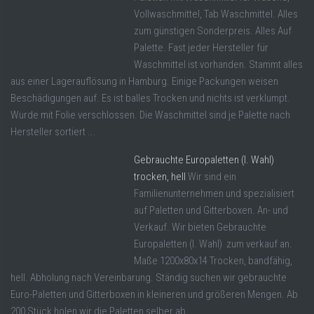
Vollwaschmittel, Tab Waschmittel. Alles
zum günstigen Sonderpreis. Alles Auf
Palette. Fast jeder Hersteller für
Waschmittel ist vorhanden. Stammt alles
aus einer Lagerauflösung in Hamburg. Einige Packungen weisen
Beschädigungen auf. Es ist balles Trocken und nichts ist verklumpt.
Wurde mit Folie verschlossen. Die Waschmittel sind je Palette nach
Hersteller sortiert ...
Gebrauchte Europaletten (I. Wahl)
trocken, hell
Wir sind ein
Familienunternehmen und spezialisiert
auf Paletten und Gitterboxen. An- und
Verkauf. Wir bieten Gebrauchte
Europaletten (I. Wahl) zum verkauf an.
Maße 1200x80x14 Trocken, bandfähig,
hell. Abholung nach Vereinbarung. Ständig suchen wir gebrauchte
Euro-Paletten und Gitterboxen in kleineren und größeren Mengen. Ab
200 Stück holen wir die Paletten selber ab.