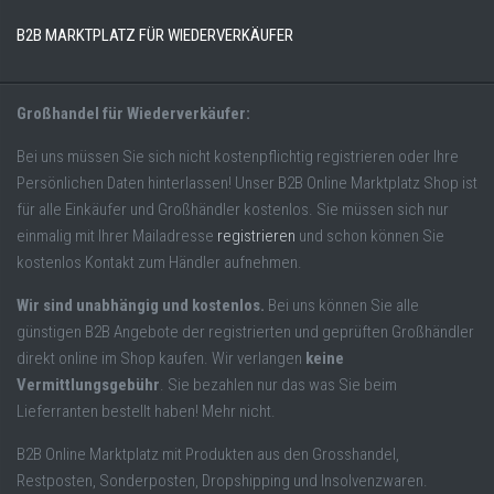
B2B MARKTPLATZ FÜR WIEDERVERKÄUFER
Großhandel für Wiederverkäufer:
Bei uns müssen Sie sich nicht kostenpflichtig registrieren oder Ihre
Persönlichen Daten hinterlassen! Unser B2B Online Marktplatz Shop ist
für alle Einkäufer und Großhändler kostenlos. Sie müssen sich nur
einmalig mit Ihrer Mailadresse
registrieren
und schon können Sie
kostenlos Kontakt zum Händler aufnehmen.
Wir sind unabhängig und kostenlos.
Bei uns können Sie alle
günstigen B2B Angebote der registrierten und geprüften Großhändler
direkt online im Shop kaufen. Wir verlangen
keine
Vermittlungsgebühr
. Sie bezahlen nur das was Sie beim
Lieferranten bestellt haben! Mehr nicht.
B2B Online Marktplatz mit Produkten aus den Grosshandel,
Restposten, Sonderposten, Dropshipping und Insolvenzwaren.