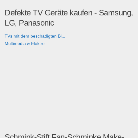
Defekte TV Geräte kaufen - Samsung,
LG, Panasonic
TVs mit dem beschädigten Bi...
Multimedia & Elektro
Schmink-Stift Fan-Schminke Make-