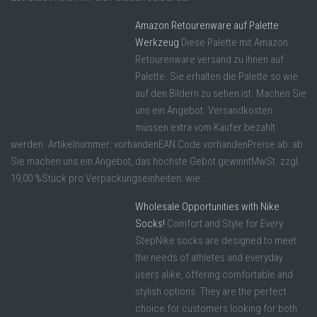
Amazon Retourenware auf Palette
Werkzeug
Diese Palette mit Amazon
Retourenware versand zu Ihnen auf
Palette. Sie erhalten die Palette so wie
auf den Bildern zu sehen ist. Machen Sie
uns ein Angebot. Versandkosten
müssen extra vom Käufer bezahlt
werden. Artikelnummer: vorhandenEAN Code vorhandenPreise ab: ab
Sie machen uns ein Angebot, das höchste Gebot gewinntMwSt. zzgl.
19,00 %Stück pro Verpackungseinheiten: wie ...
Wholesale Opportunities with Nike
Socks!
Comfort and Style for Every
StepNike socks are designed to meet
the needs of athletes and everyday
users alike, offering comfortable and
stylish options. They are the perfect
choice for customers looking for both