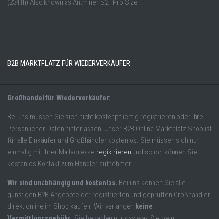
(234Th) Also known as Antminer S21 Pro Size ...
B2B MARKTPLATZ FÜR WIEDERVERKÄUFER
Großhandel für Wiederverkäufer:
Bei uns müssen Sie sich nicht kostenpflichtig registrieren oder Ihre
Persönlichen Daten hinterlassen! Unser B2B Online Marktplatz Shop ist
für alle Einkäufer und Großhändler kostenlos. Sie müssen sich nur
einmalig mit Ihrer Mailadresse
registrieren
und schon können Sie
kostenlos Kontakt zum Händler aufnehmen.
Wir sind unabhängig und kostenlos.
Bei uns können Sie alle
günstigen B2B Angebote der registrierten und geprüften Großhändler
direkt online im Shop kaufen. Wir verlangen
keine
Vermittlungsgebühr
. Sie bezahlen nur das was Sie beim