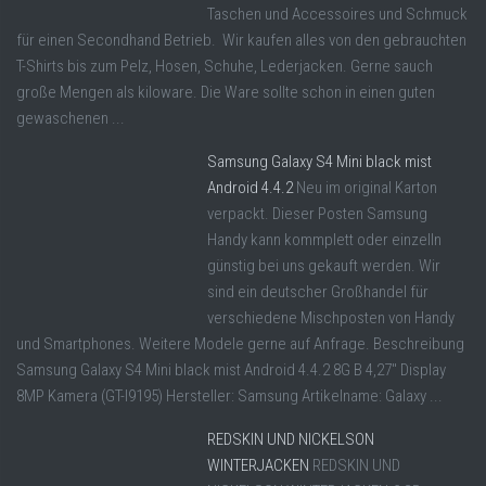
Taschen und Accessoires und Schmuck
für einen Secondhand Betrieb. Wir kaufen alles von den gebrauchten
T-Shirts bis zum Pelz, Hosen, Schuhe, Lederjacken. Gerne sauch
große Mengen als kiloware. Die Ware sollte schon in einen guten
gewaschenen ...
Samsung Galaxy S4 Mini black mist
Android 4.4.2
Neu im original Karton
verpackt. Dieser Posten Samsung
Handy kann kommplett oder einzelln
günstig bei uns gekauft werden. Wir
sind ein deutscher Großhandel für
verschiedene Mischposten von Handy
und Smartphones. Weitere Modele gerne auf Anfrage. Beschreibung
Samsung Galaxy S4 Mini black mist Android 4.4.2 8G B 4,27" Display
8MP Kamera (GT-I9195) Hersteller: Samsung Artikelname: Galaxy ...
REDSKIN UND NICKELSON
WINTERJACKEN
REDSKIN UND