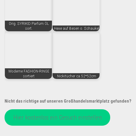
Orig. SYRIKID Parfüm ÖL
sort.
Hexe auf Besen o. Schaukel
Moderne FASHION-RINGE
sortiert
Nickitücher ca.52*52cm
Nicht das richtige auf unseren Großhandelsmarktplatz gefunden?
Hier kostenlos ein Gesuch einstellen