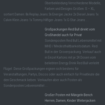
Oberbekleidung Verschiedene Modelle,
Farben und Designs Größen: S – XL,
sortiert Damen: 8x Replay Jeans 3x Energie Jacke 2x Diesel Jeans 1x
Calvin Klein Jeans 1x Tommy Hilfiger Jeans 1x G-Star Jeans ...
Großpackungen Red Bull direkt vom
Großhandel auch für Privat
Sondenposten Red Bull Lebensmittel mit
MHD / Mindesthaltbarkeitsdatum. Red
Bull in der Groverpackung. Verkauf auch
in Einzel Kartons mit je 24 Dosen vom
beliebten Energy Drink Red Bull verleiht
Flügel. Diese Großpackungen eignen sich bestens für
Veranstalltungen, Partys, Discos oder auch einfach für Privatleute die
den Geschmack lieben. Verkaufen aber auch Posten als
Sonderposten Lebvensmittel ...
Großer Posten mit Mängeln Bench
Herren, Damen, Kinder Winterjacken