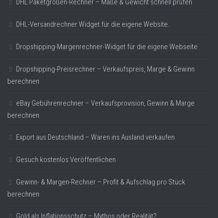
DHL Paketgrößen-Rechner – Maße & Gewicht schnell prüfen
DHL-Versandrechner Widget für die eigene Website.
Dropshipping-Margenrechner-Widget für die eigene Webseite
Dropshipping-Preisrechner – Verkaufspreis, Marge & Gewinn
berechnen
eBay Gebührenrechner – Verkaufsprovision, Gewinn & Marge
berechnen
Export aus Deutschland – Waren ins Ausland verkaufen
Gesuch kostenlos Veröffentlichen
Gewinn- & Margen-Rechner – Profit & Aufschlag pro Stück
berechnen
Gold als Inflationsschutz – Mythos oder Realität?