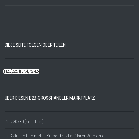
DIESE SEITE FOLGEN ODER TEILEN:
112.22k
522.14k
184.48k
342.42k
ÜBER DIESEN B2B-GROSSHÄNDLER MARKTPLATZ
#20780 (kein Titel)
Aktuelle Edelmetall-Kurse direkt auf Ihrer Webseite