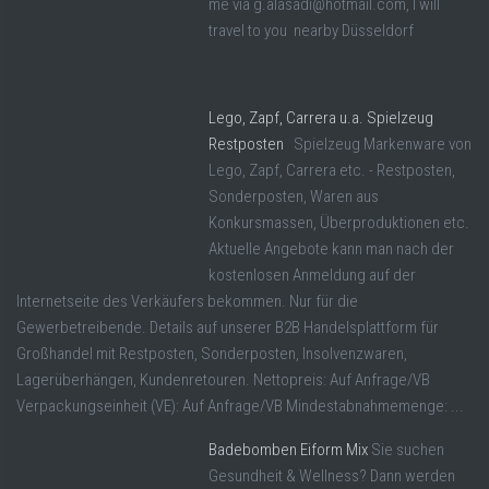
me via g.alasadi@hotmail.com, I will
travel to you nearby Düsseldorf
Lego, Zapf, Carrera u.a. Spielzeug
Restposten
Spielzeug Markenware von
Lego, Zapf, Carrera etc. - Restposten,
Sonderposten, Waren aus
Konkursmassen, Überproduktionen etc.
Aktuelle Angebote kann man nach der
kostenlosen Anmeldung auf der
Internetseite des Verkäufers bekommen. Nur für die
Gewerbetreibende. Details auf unserer B2B Handelsplattform für
Großhandel mit Restposten, Sonderposten, Insolvenzwaren,
Lagerüberhängen, Kundenretouren. Nettopreis: Auf Anfrage/VB
Verpackungseinheit (VE): Auf Anfrage/VB Mindestabnahmemenge: ...
Badebomben Eiform Mix
Sie suchen
Gesundheit & Wellness? Dann werden