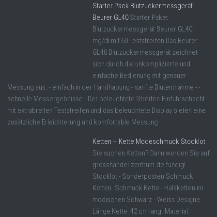
Starter Pack Blutzuckermessgerät
Beurer GL40
Starter Paket
Blutzuckermessgerät Beurer GL40
mg/dl mit 60 Teststreifen Das Beurer
GL40 Blutzuckermessgerät zeichnet
sich durch die unkomplizierte und
einfache Bedienung mit genauer
Messung aus. - einfach in der Handhabung - sanfte Blutentnahme - -
schnelle Messergebnisse - Der beleuchtete Streifen-Einfuhrschacht
mit extrabreiten Teststreifen und das beleuchtete Display bieten eine
zusätzliche Erleichterung und komfortable Messung ...
Ketten – Kette Modeschmuck Stocklot
Sie suchen Ketten? Dann werden Sie auf
grosshandel-zentrum.de fündig!
Stocklot - Sonderposten Schmuck
Ketten. Schmuck Kette - Halsketten im
modischen Schwarz - Weiss Designe.
Länge Kette: 42 cm lang. Material: