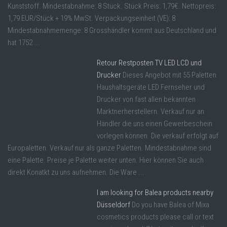
Kunststoff. Mindestabnahme: 8 Stück. Stück Preis: 1,79€. Nettopreis:
1,79 EUR/Stück + 19% MwSt. Verpackungseinheit (VE): 8
Mindestabnahmemenge: 8 Grosshändler kommt aus Deutschland und
hat 1752 ...
Retour Restposten TV LED LCD und
Drucker
Dieses Angebot mit 55 Paletten
Haushaltsgeräte LED Fernseher und
Drucker von fast allen bekannten
Marktnerherstellern. Verkauf nur an
Händler die uns einen Gewerbeschein
vorlegen können. Die verkauf erfolgt auf
Europaletten. Verkauf nur als ganze Paletten. Mindestabnahme sind
eine Palette. Preise je Palette weiter unten. Hier können Sie auch
direkt Konatkt zu uns aufnehmen. Die Ware ...
I am looking for Balea products nearby
Düsseldorf
Do you have Balea of Mixa
cosmetics products please call or text