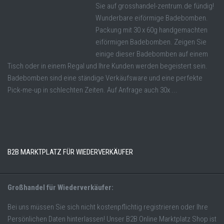
Sie auf grosshandel-zentrum.de fündig!
Wunderbare eiförmige Badebomben.
Packung mit 30 x 60g handgemachten
eiförmigen Badebomben. Zeigen Sie
einige dieser Badebomben auf einem
Tisch oder in einem Regal und Ihre Kunden werden begeistert sein.
Badebomben sind eine ständige Verkäufsware und eine perfekte
Pick-me-up in schlechten Zeiten. Auf Anfrage auch 30x ...
B2B MARKTPLATZ FÜR WIEDERVERKÄUFER
Großhandel für Wiederverkäufer:
Bei uns müssen Sie sich nicht kostenpflichtig registrieren oder Ihre
Persönlichen Daten hinterlassen! Unser B2B Online Marktplatz Shop ist