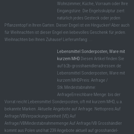
Wohnzimmer, Küche, Vorraum oder Ihre
Eingangstüre. Die Engelsskulptur ziert
natürlich jedes Gesteck oder jeden
Pflanzentopf in Ihren Garten. Dieser Engel ist ein Hingucker! Aber auch
für Weihnachten ist dieser Engel ein liebevolles Geschenk für jeden.
Weihnachten bei Ihnen Zuhause! Lieferumfang: ...
Lebensmittel Sonderposten, Ware mit
kurzem MHD
Diesen Artikel finden Sie
auf b2b-grosshaendleradressen.de
Lebensmittel Sonderposten, Ware mit
kurzem MHDPreis: Anfrage /
Stk.Mindestabnahme:
AnfrageErreichbare Menge: bis der
Vorrat reicht Lebensmittel Sonderposten, oft mit kurzem MHD, u.a.
bekannte Marken. Aktuelle Angebote auf Anfrage. Nettopreis:Auf
Anfrage/VBVerpackungseinheit (VE):Auf
Anfrage/VBMindestabnahmemenge:Auf Anfrage/VB Grosshändler
kommt aus Polen und hat 239 Angebote aktuell auf grosshandel-