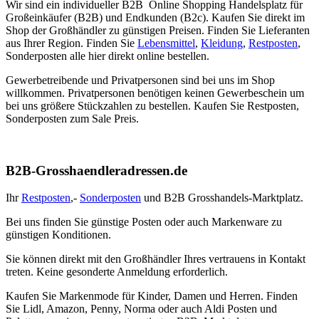
Wir sind ein individueller B2B Online Shopping Handelsplatz für
Großeinkäufer (B2B) und Endkunden (B2c). Kaufen Sie direkt im
Shop der Großhändler zu günstigen Preisen. Finden Sie Lieferanten
aus Ihrer Region. Finden Sie
Lebensmittel
,
Kleidung
,
Restposten
,
Sonderposten alle hier direkt online bestellen.
Gewerbetreibende und Privatpersonen sind bei uns im Shop
willkommen. Privatpersonen benötigen keinen Gewerbeschein um
bei uns größere Stückzahlen zu bestellen. Kaufen Sie Restposten,
Sonderposten zum Sale Preis.
B2B-Grosshaendleradressen.de
Ihr
Restposten
,-
Sonderposten
und B2B Grosshandels-Marktplatz.
Bei uns finden Sie günstige Posten oder auch Markenware zu
günstigen Konditionen.
Sie können direkt mit den Großhändler Ihres vertrauens in Kontakt
treten. Keine gesonderte Anmeldung erforderlich.
Kaufen Sie Markenmode für Kinder, Damen und Herren. Finden
Sie Lidl, Amazon, Penny, Norma oder auch Aldi Posten und