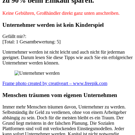
zu 90% beim Einkauf sparen.
Keine Gebühren, Großhändler direkt ganz unten anschreiben.
Unternehmer werden ist kein Kinderspiel
Gefällt mir?:
[Total:
1
Gesamtbewertung:
5
]
Unternehmer werden ist nicht leicht und auch nicht für jederman
geeignet. Darum lesen Sie diese Tipps wie auch Sie ein erfolgreicher
Unternehmer werden können.
Frame photo created by creativeart – www.freepik.com
Menschen träumen vom eigenen Unternehmen
Immer mehr Menschen träumen davon, Unternehmer zu werden.
Selbstständig ihr Geld zu verdienen, ohne von einem Arbeitgeber
abhängig zu sein. Doch für die meisten bleibt es ein Traum. Der
Grund liegt meistens in der falschen Planung. Die Sozialen
Plattformen sind voll mit verlockenden Einstiegsmodellen. Jeder
kann sofort Unternehmer werden. Kapital ist nicht notwendig.