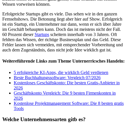
Wissen vorweisen können.
Erfolgreiche Startups gibt es viele. Das sehen wir in den ganzen
Fernsehshows. Die Betonung liegt aber hier auf Show. Erfolgreich
ist ein Startup, ein Unternehmer nur dann, wenn er sich über Jahre
im Geschäft behaupten kann. Doch das ist meistens nicht der Fall.
60 Prozent dieser
Startups
scheitern innerhalb von 3 Jahren. Oft
fehlten das Wissen, der richtige Businessplan und das Geld. Diese
Fehler lassen sich vermeiden, mit entsprechender Vorbereitung und
auch dem Zugeständnis, dass nicht jede Idee wirklich gut ist.
Weitereführende Links zum Theme Unternerricsches Handeln:
5 erfolgreiche KI-Apps, die wirklich Geld verdienen
Beste Buchhaltungssoftware: Vergleich 07/2026
Kostenloses Geschäftskonto: Die besten Gratis-Anbieter in
2026
Geschäftskonto Vergleich: Die 9 besten Firmenkonten in
2026
Kostenlose Projektmanagement Software: Die 8 besten gratis
Tools
Welche Unternehmensarten gitb es?