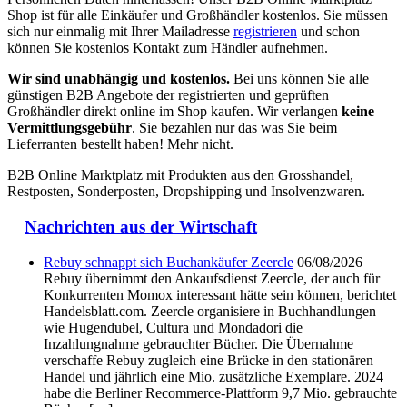
Shop ist für alle Einkäufer und Großhändler kostenlos. Sie müssen
sich nur einmalig mit Ihrer Mailadresse
registrieren
und schon
können Sie kostenlos Kontakt zum Händler aufnehmen.
Wir sind unabhängig und kostenlos.
Bei uns können Sie alle
günstigen B2B Angebote der registrierten und geprüften
Großhändler direkt online im Shop kaufen. Wir verlangen
keine
Vermittlungsgebühr
. Sie bezahlen nur das was Sie beim
Lieferranten bestellt haben! Mehr nicht.
B2B Online Marktplatz mit Produkten aus den Grosshandel,
Restposten, Sonderposten, Dropshipping und Insolvenzwaren.
Nachrichten aus der Wirtschaft
Rebuy schnappt sich Buchankäufer Zeercle
06/08/2026
Rebuy übernimmt den Ankaufsdienst Zeercle, der auch für
Konkurrenten Momox interessant hätte sein können, berichtet
Handelsblatt.com. Zeercle organisiere in Buchhandlungen
wie Hugendubel, Cultura und Mondadori die
Inzahlungnahme gebrauchter Bücher. Die Übernahme
verschaffe Rebuy zugleich eine Brücke in den stationären
Handel und jährlich eine Mio. zusätzliche Exemplare. 2024
habe die Berliner Recommerce-Plattform 9,7 Mio. gebrauchte