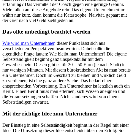
Erfahrung? Das vermittelt der Coach gegen eine geringe Gebühr.
Viele fallen auf diese Angebote rein. Das eigene Unternehmertum
währt nur kurz, dann kommt die Katastrophe. Naivität, gepaart mit
der Gier nach viel Geld zieht jeden an.
Das ollte unbedingt beachtet werden
Wie wird man Unternehmer
, dieser Punkt lässt sich aus
verschiedenen Perspektiven beantworten. Dabei sollte die
eigentliche Frage lauten: Wie bleibt man Unternehmer? Die eigene
Selbstständigkeit beginnt ganz unspektakulär mit dem
Gewerbeschein. Diesen gibt es für 20 – 50 Euro (je nach Stadt) in
nur wenigen Minuten. Mit diesem bürokratischen Akt ist man bereits
ein Unternehmer. Doch im Geschäft zu bleiben und wirklich Geld
zu verdienen, ist eine ganz andere Sache. Das bedarf einer
entsprechenden Vorbereitung. Ein Unternehmer ist letztlich auch ein
Beruf. Einen Beruf muss man erlernen, sich Wissen aneignen und
die Voraussetzungen schaffen. Nichts anderes wird von einem
Selbstständigen erwartet.
Mit der richtige Idee zum Unternehmer
Der Einstieg in eine Selbstständigkeit beginnt in der Regel mit einer
Idee. Die Umsetzung dieser Idee entscheidet über den Erfolg. So