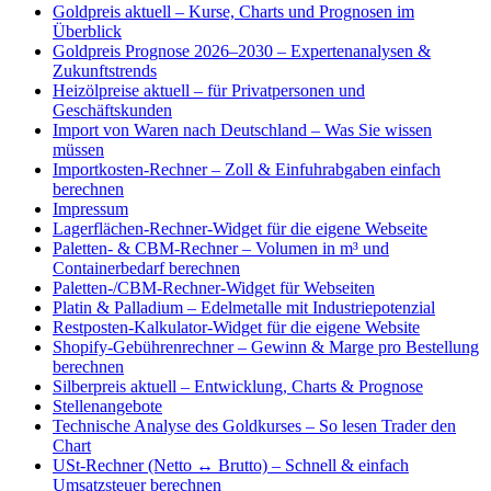
Goldpreis aktuell – Kurse, Charts und Prognosen im
Überblick
Goldpreis Prognose 2026–2030 – Expertenanalysen &
Zukunftstrends
Heizölpreise aktuell – für Privatpersonen und
Geschäftskunden
Import von Waren nach Deutschland – Was Sie wissen
müssen
Importkosten-Rechner – Zoll & Einfuhrabgaben einfach
berechnen
Impressum
Lagerflächen-Rechner-Widget für die eigene Webseite
Paletten- & CBM-Rechner – Volumen in m³ und
Containerbedarf berechnen
Paletten-/CBM-Rechner-Widget für Webseiten
Platin & Palladium – Edelmetalle mit Industriepotenzial
Restposten-Kalkulator-Widget für die eigene Website
Shopify-Gebührenrechner – Gewinn & Marge pro Bestellung
berechnen
Silberpreis aktuell – Entwicklung, Charts & Prognose
Stellenangebote
Technische Analyse des Goldkurses – So lesen Trader den
Chart
USt-Rechner (Netto ↔ Brutto) – Schnell & einfach
Umsatzsteuer berechnen