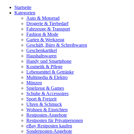
Startseite
Kategorien
Auto & Motorrad
Drogerie & Tierbedarf
Fahrzeuge & Transport
Fashion & Mode
Garten & Werkzeug
Geschäft, Büro & Schreibwaren
Geschenkartikel
Haushaltswaren
Handy und Smartphone
Kosmetik & Pflege
Lebensmittel & Getränke
Multimedia & Elektro
Münzen
Spielzeug & Games
Schuhe & Accessoires
Sport & Freizeit
Uhren & Schmuck
Wohnen & Einrichten
Restposten-Angebote
Restposten für Privatpersonen
eBay Restposten kaufen
Sonderposten-Angebote