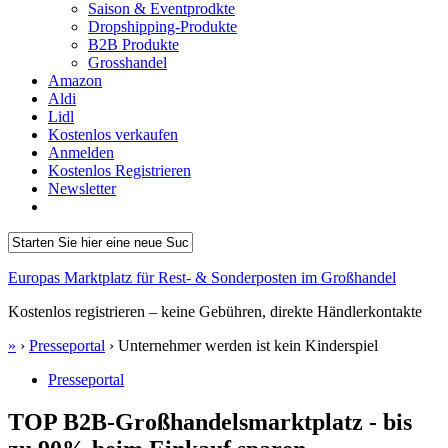
Saison & Eventprodkte
Dropshipping-Produkte
B2B Produkte
Grosshandel
Amazon
Aldi
Lidl
Kostenlos verkaufen
Anmelden
Kostenlos Registrieren
Newsletter
Europas Marktplatz für Rest- & Sonderposten im Großhandel
Kostenlos registrieren – keine Gebühren, direkte Händlerkontakte
»
›
Presseportal
›
Unternehmer werden ist kein Kinderspiel
Presseportal
TOP B2B-Großhandelsmarktplatz - bis