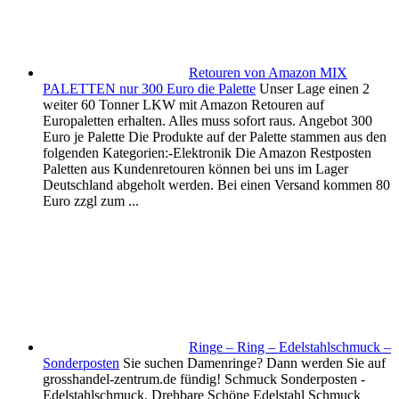
Retouren von Amazon MIX
PALETTEN nur 300 Euro die Palette
Unser Lage einen 2
weiter 60 Tonner LKW mit Amazon Retouren auf
Europaletten erhalten. Alles muss sofort raus. Angebot 300
Euro je Palette Die Produkte auf der Palette stammen aus den
folgenden Kategorien:-Elektronik Die Amazon Restposten
Paletten aus Kundenretouren können bei uns im Lager
Deutschland abgeholt werden. Bei einen Versand kommen 80
Euro zzgl zum ...
Ringe – Ring – Edelstahlschmuck –
Sonderposten
Sie suchen Damenringe? Dann werden Sie auf
grosshandel-zentrum.de fündig! Schmuck Sonderposten -
Edelstahlschmuck. Drehbare Schöne Edelstahl Schmuck