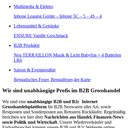
Multimedia & Elektro
Iphone Leasing Geräte – Iphone 5C – 5 – 4S – 4
Lebensmittel & Getränke
ENSURE Vanille Geschmack
B2B Produkte
Neu TERRAILLON Musik & Licht Babyfon + 4 Batterien
LR6
Saison & Eventprodkte
Bengalisches Feuer, Bengalfeuer,4er Karte
Wir sind unabhängige Profis im B2B Grosshandel
Wir sind eine
unabhängige B2B und B2c Internet
Grosshandelsplattform
für B2B Neuwaren aller Art, sowie
Restposten und Sonderposten aus Retouren Rückläufer. Regelmäßig
berichten wir hier über
Nachrichten aus Handel, Finanzen-News
sowie Politik und Wirtschaft
. Unsere Wiederverkäufer und
Endverbraucher können unsere B2B und B2c Webseite online