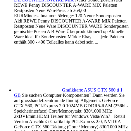
REWE Penny DISCOUNTER A-WARE MIX Paletten
Restposten Neue WarePreis: ab 369,00
EURMindestabnahme: 5Menge: 120 Neuer Sonderposten
Aldi REWE Penny DISCOUNTER A-WARE MIX Paletten
Restposten Neue Ware DISCOUNTER WARE Sonderposten
gemischte Posten A B Ware ÜberproduktionenTop Aktuelle
Ware ideal für Sonderposten Märkte Ebay....... jede Paletten
enthält 300 - 400 Teilealles kann dabei sein ...
Grafikkarte ASUS GTX 560 ti 1
GB
Sie suchen Computer-Komponenten? Dann werden Sie
auf grosshandel-zentrum.de fündig! Allgemein: GeForce
GTX 560, PCI-Express 2.0 1024MB GDDR5-RAM (256bit-
Speicherinterface) Core/Memorytakt: 830/1000 MHz
2xDVI/miniHDMI Treiber für Windows Vista/Win7 - Retail
Version Anschluß / Grafikchip PCI-Express 2.0, NVIDIA
GeForce GTX 560 Taktung (Core / Memory) 830/1000 MHz