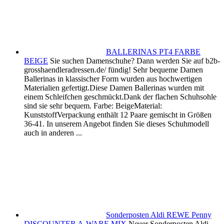
BALLERINAS PT4 FARBE
BEIGE
Sie suchen Damenschuhe? Dann werden Sie auf b2b-
grosshaendleradressen.de/ fündig! Sehr bequeme Damen
Ballerinas in klassischer Form wurden aus hochwertigen
Materialien gefertigt.Diese Damen Ballerinas wurden mit
einem Schleifchen geschmückt.Dank der flachen Schuhsohle
sind sie sehr bequem. Farbe: BeigeMaterial:
KunststoffVerpackung enthält 12 Paare gemischt in Größen
36-41. In unserem Angebot finden Sie dieses Schuhmodell
auch in anderen ...
Sonderposten Aldi REWE Penny
DISCOUNTER A-WARE MIX
Neuer Sonderposten Aldi