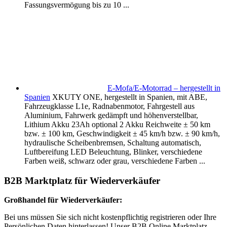
Fassungsvermögung bis zu 10 ...
E-Mofa/E-Motorrad – hergestellt in
Spanien
XKUTY ONE, hergestellt in Spanien, mit ABE,
Fahrzeugklasse L1e, Radnabenmotor, Fahrgestell aus
Aluminium, Fahrwerk gedämpft und höhenverstellbar,
Lithium Akku 23Ah optional 2 Akku Reichweite ± 50 km
bzw. ± 100 km, Geschwindigkeit ± 45 km/h bzw. ± 90 km/h,
hydraulische Scheibenbremsen, Schaltung automatisch,
Luftbereifung LED Beleuchtung, Blinker, verschiedene
Farben weiß, schwarz oder grau, verschiedene Farben ...
B2B Marktplatz für Wiederverkäufer
Großhandel für Wiederverkäufer:
Bei uns müssen Sie sich nicht kostenpflichtig registrieren oder Ihre
Persönlichen Daten hinterlassen! Unser B2B Online Marktplatz