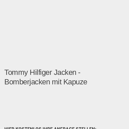
Tommy Hilfiger Jacken -
Bomberjacken mit Kapuze
Tommy Jeans GRAPHIC JACKET...
Fashion & Mode