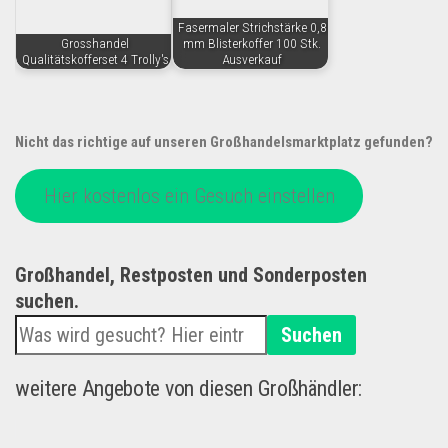
Fasermaler Strichstärke 0,8
Grosshandel
mm Blisterkoffer 100 Stk.
Qualitätskofferset 4 Trolly's
Ausverkauf
Nicht das richtige auf unseren Großhandelsmarktplatz gefunden?
Hier kostenlos ein Gesuch einstellen
Großhandel, Restposten und Sonderposten
suchen.
Suchen
weitere Angebote von diesen Großhändler: