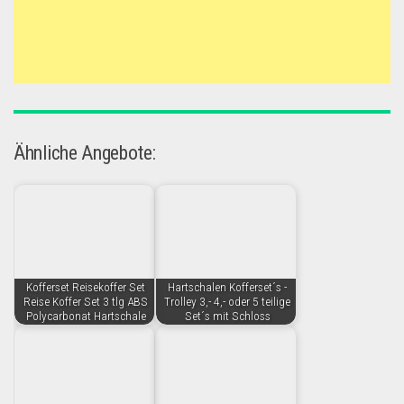
Ähnliche Angebote:
Kofferset Reisekoffer Set
Hartschalen Kofferset´s -
Reise Koffer Set 3 tlg ABS
Trolley 3,- 4,- oder 5 teilige
Polycarbonat Hartschale
Set´s mit Schloss