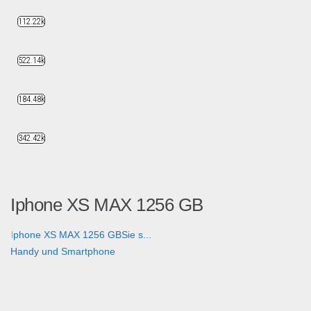
112.22k
522.14k
184.48k
342.42k
Iphone XS MAX 1256 GB
Iphone XS MAX 1256 GBSie s...
Handy und Smartphone