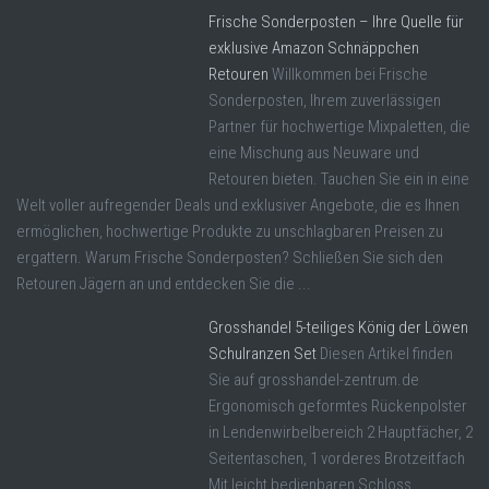
Frische Sonderposten – Ihre Quelle für
exklusive Amazon Schnäppchen
Retouren
Willkommen bei Frische
Sonderposten, Ihrem zuverlässigen
Partner für hochwertige Mixpaletten, die
eine Mischung aus Neuware und
Retouren bieten. Tauchen Sie ein in eine
Welt voller aufregender Deals und exklusiver Angebote, die es Ihnen
ermöglichen, hochwertige Produkte zu unschlagbaren Preisen zu
ergattern. Warum Frische Sonderposten? Schließen Sie sich den
Retouren Jägern an und entdecken Sie die ...
Grosshandel 5-teiliges König der Löwen
Schulranzen Set
Diesen Artikel finden
Sie auf grosshandel-zentrum.de
Ergonomisch geformtes Rückenpolster
in Lendenwirbelbereich 2 Hauptfächer, 2
Seitentaschen, 1 vorderes Brotzeitfach
Mit leicht bedienbaren Schloss