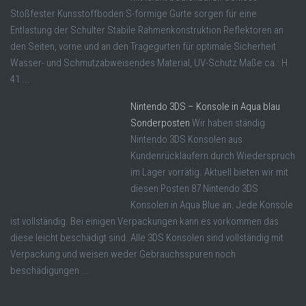
Stoßfester Kunsstoffboden S-förmige Gurte sorgen für eine
Entlastung der Schulter Stabile Rahmenkonstruktion Reflektoren an
den Seiten, vorne und an den Tragegurten für optimale Sicherheit
Wasser- und Schmutzabweisendes Material, UV-Schutz Maße ca.: H
41 ...
Nintendo 3DS – Konsole in Aqua blau
Sonderposten
Wir haben ständig
Nintendo 3DS Konsolen aus
Kundenrückläufern durch Wiederspruch
im Lager vorrätig. Aktuell bieten wir mit
diesen Posten 87 Nintendo 3DS
Konsolen in Aqua Blue an. Jede Konsole
ist vollständig. Bei einigen Verpackungen kann es vorkommen das
diese leicht beschädigt sind. Alle 3DS Konsolen sind vollständig mit
Verpackung und weisen weder Gebrauchsspuren noch
beschädigungen ...