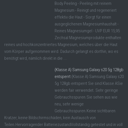
Body Peeling - Peeling mit reinem
Magnesium - Reinigt und regeneriert
effektiv die Haut - Sorgt für einen
ausgeglichenen Magnesiumhaushalt -
Reines Magnesiumgel - UVP EUR 15,95
Zechsal Magnesiumprodukte enthalten
reines und hochkonzentriertes Magnesium, welches über die Haut
vom Körper aufgenommen wird. Dadurch gelangt es dorthin, wo es
benötigt wird, nämlich direkt in die ...
(Klasse A) Samsung Galaxy s20 5g 128gb
entsperrt
(Klasse A) Samsung Galaxy s20
5g 128gb entsperrt Sie sind Klasse ASie
werden fair verwendet. Sehr geringe
Gebrauchsspuren.Sie sehen aus wie
neu, sehr wenige
Gebrauchsspuren.Keine sichtbaren
Kratzer, keine Bildschirmschäden, kein Austausch von
Teilen.Hervorragender BatteriezustandVollständig getestet und in voll