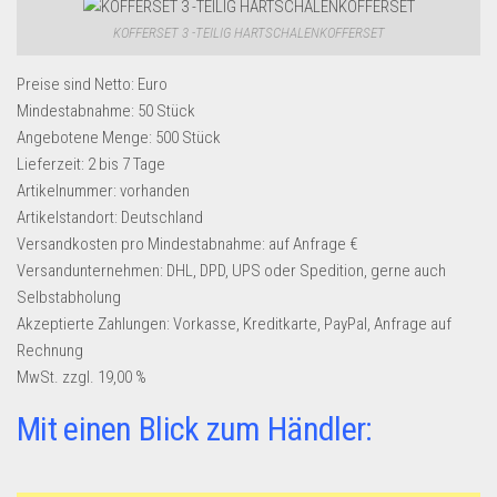
KOFFERSET 3 -TEILIG HARTSCHALENKOFFERSET
Preise sind Netto: Euro
Mindestabnahme:
50 Stück
Angebotene Menge:
500 Stück
Lieferzeit:
2 bis 7 Tage
Artikelnummer:
vorhanden
Artikelstandort:
Deutschland
Versandkosten pro Mindestabnahme:
auf Anfrage €
Versandunternehmen:
DHL, DPD, UPS oder Spedition, gerne auch
Selbstabholung
Akzeptierte Zahlungen:
Vorkasse, Kreditkarte, PayPal, Anfrage auf
Rechnung
MwSt. zzgl. 19,00 %
Mit einen Blick zum Händler: