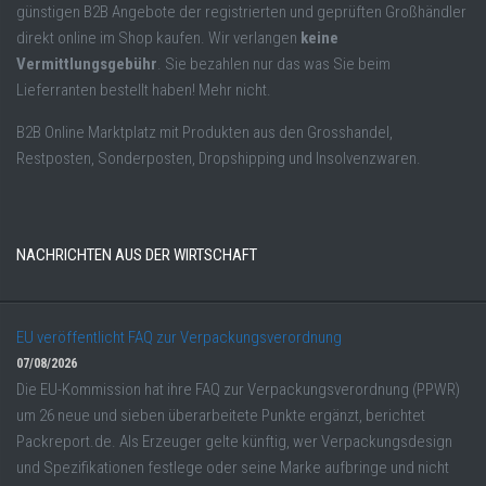
günstigen B2B Angebote der registrierten und geprüften Großhändler
direkt online im Shop kaufen. Wir verlangen
keine
Vermittlungsgebühr
. Sie bezahlen nur das was Sie beim
Lieferranten bestellt haben! Mehr nicht.
B2B Online Marktplatz mit Produkten aus den Grosshandel,
Restposten, Sonderposten, Dropshipping und Insolvenzwaren.
NACHRICHTEN AUS DER WIRTSCHAFT
EU veröffentlicht FAQ zur Verpackungsverordnung
07/08/2026
Die EU-Kommission hat ihre FAQ zur Verpackungsverordnung (PPWR)
um 26 neue und sieben überarbeitete Punkte ergänzt, berichtet
Packreport.de. Als Erzeuger gelte künftig, wer Verpackungsdesign
und Spezifikationen festlege oder seine Marke aufbringe und nicht