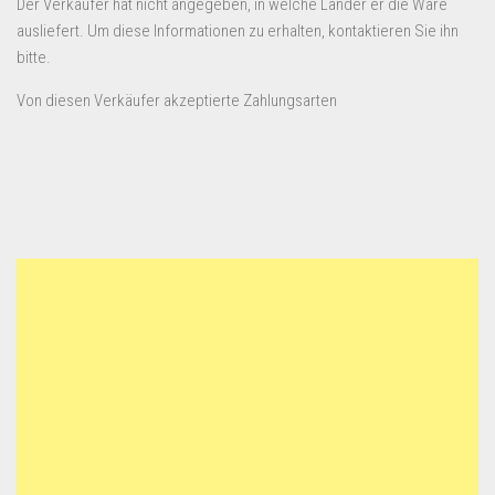
Der Verkäufer hat nicht angegeben, in welche Länder er die Ware
ausliefert. Um diese Informationen zu erhalten, kontaktieren Sie ihn
bitte.
Von diesen Verkäufer akzeptierte Zahlungsarten