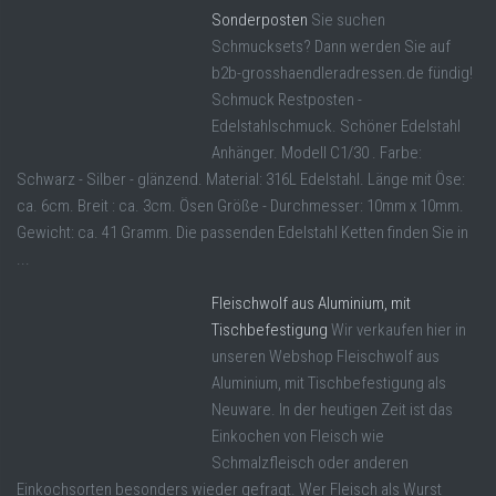
Sonderposten
Sie suchen
Schmucksets? Dann werden Sie auf
b2b-grosshaendleradressen.de fündig!
Schmuck Restposten -
Edelstahlschmuck. Schöner Edelstahl
Anhänger. Modell C1/30 . Farbe:
Schwarz - Silber - glänzend. Material: 316L Edelstahl. Länge mit Öse:
ca. 6cm. Breit : ca. 3cm. Ösen Größe - Durchmesser: 10mm x 10mm.
Gewicht: ca. 41 Gramm. Die passenden Edelstahl Ketten finden Sie in
...
Fleischwolf aus Aluminium, mit
Tischbefestigung
Wir verkaufen hier in
unseren Webshop Fleischwolf aus
Aluminium, mit Tischbefestigung als
Neuware. In der heutigen Zeit ist das
Einkochen von Fleisch wie
Schmalzfleisch oder anderen
Einkochsorten besonders wieder gefragt. Wer Fleisch als Wurst