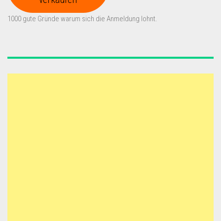
1000 gute Gründe warum sich die Anmeldung lohnt.