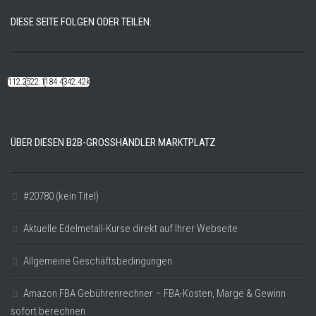
DIESE SEITE FOLGEN ODER TEILEN:
112.22k
522.14k
184.48k
342.42k
ÜBER DIESEN B2B-GROSSHÄNDLER MARKTPLATZ
#20780 (kein Titel)
Aktuelle Edelmetall-Kurse direkt auf Ihrer Webseite
Allgemeine Geschäftsbedingungen
Amazon FBA Gebührenrechner – FBA-Kosten, Marge & Gewinn
sofort berechnen