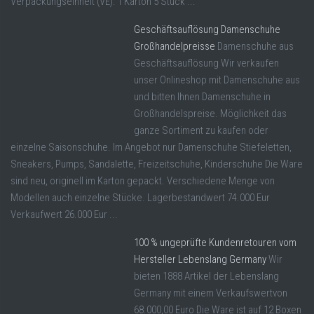
Verpackungseinheit (VE): 1 Karton 5 Stück ...
Geschäftsauflösung Damenschuhe
Großhandelpreisse
Damenschuhe aus
Geschäftsauflösung Wir verkaufen
unser Onlineshop mit Damenschuhe aus
und bitten Ihnen Damenschuhe in
Großhandelspreise. Möglichkeit das
ganze Sortiment zu kaufen oder
einzelne Saisonschuhe. Im Angebot nur Damenschuhe Stiefeletten,
Sneakers, Pumps, Sandalette, Freizeitschuhe, Kinderschuhe Die Ware
sind neu, originell im Karton gepackt. Verschiedene Menge von
Modellen auch einzelne Stücke. Lagerbestandwert 74.000 Eur
Verkaufwert 26.000 Eur ...
100 % ungeprüfte Kundenretouren vom
Hersteller Lebenslang Germany
Wir
bieten 1888 Artikel der Lebenslang
Germany mit einem Verkaufswertvon
68.000,00 Euro Die Ware ist auf 12 Boxen