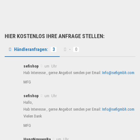
Multimedia & Elektro
HIER KOSTENLOS IHRE ANFRAGE STELLEN:
Händleranfragen:
3
-
0
sefishop
um Uhr
Hab Interesse , gerne Angebot senden per Email:
Info@sefigmbh.com
MFG
sefishop
um Uhr
Hallo,
Hab Interesse , gerne Angebot senden per Email:
Info@sefigmbh.com
Vielen Dank
MFG
HungNguyenBa
um Uhr