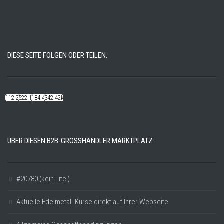
DIESE SEITE FOLGEN ODER TEILEN:
112.22k
522.14k
184.48k
342.42k
ÜBER DIESEN B2B-GROSSHÄNDLER MARKTPLATZ
#20780 (kein Titel)
Aktuelle Edelmetall-Kurse direkt auf Ihrer Webseite