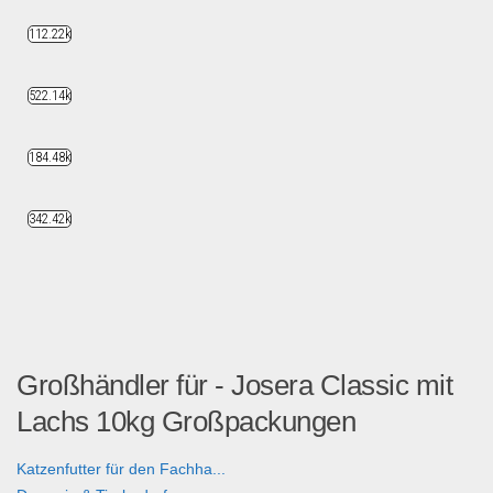
112.22k
522.14k
184.48k
342.42k
Großhändler für - Josera Classic mit
Lachs 10kg Großpackungen
Katzenfutter für den Fachha...