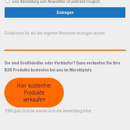
Eine Abmeldung vom Newsletter ist jederzeit möglich.
Goldpreise für auf der eigenen Webseite anzeigen lassen.
Sie sind Großhändler oder Verkäufer? Dann verkaufen Sie Ihre
B2B Produkte kostenlos bei uns im Marektplatz.
Hier kostenfrei
Produkte
verkaufen
1000 gute Gründe warum sich die Anmeldung lohnt.