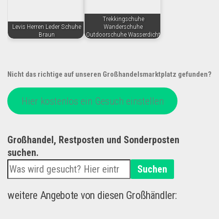
Trekkingschuhe
Levis Herren Leder Schuhe
Wanderschuhe
Braun
Outdoorschuhe Wasserdicht
Nicht das richtige auf unseren Großhandelsmarktplatz gefunden?
Hier kostenlos ein Gesuch einstellen
Großhandel, Restposten und Sonderposten
suchen.
Suchen
weitere Angebote von diesen Großhändler: