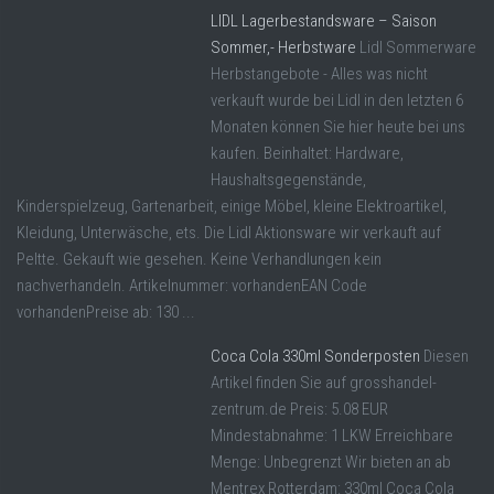
LIDL Lagerbestandsware – Saison
Sommer,- Herbstware
Lidl Sommerware
Herbstangebote - Alles was nicht
verkauft wurde bei Lidl in den letzten 6
Monaten können Sie hier heute bei uns
kaufen. Beinhaltet: Hardware,
Haushaltsgegenstände,
Kinderspielzeug, Gartenarbeit, einige Möbel, kleine Elektroartikel,
Kleidung, Unterwäsche, ets. Die Lidl Aktionsware wir verkauft auf
Peltte. Gekauft wie gesehen. Keine Verhandlungen kein
nachverhandeln. Artikelnummer: vorhandenEAN Code
vorhandenPreise ab: 130 ...
Coca Cola 330ml Sonderposten
Diesen
Artikel finden Sie auf grosshandel-
zentrum.de Preis: 5.08 EUR
Mindestabnahme: 1 LKW Erreichbare
Menge: Unbegrenzt Wir bieten an ab
Mentrex Rotterdam: 330ml Coca Cola