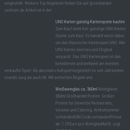
eingestellt. Weitere Top Angebote finden Sie auf grosshandel-
zentrum.de Artikel ist in der ...
UNO Karten günstig Kartenspiele kaufen
Zum Kauf steht hier günstige UNO Karten
Spiele zum Kauf. Es handelt asich dabei
um das Klassische Kartenspiel UNO. Alle
UNO Karten sind neu und Original
verpackt. Das UNO Kartenspiel ist das
beliebteste und weltweit am meisten
verkaufte Spiel. Als absolutes Kultspiel begeistert es seit Jahrzenten
sowohl Jung als auch Alt. Mit einfachen Regeln und ...
Weißweinglas ca. 360ml
Weingläser
360ml Großhandel Posten. Großer
Posten für Gewerbe Restaurants,
Vereine und Catering. Artikelnummer:
vorhandenEAN Code vorhandenPreise
ab: 1,19 Euro pro WeinglasMwSt. zzgl.