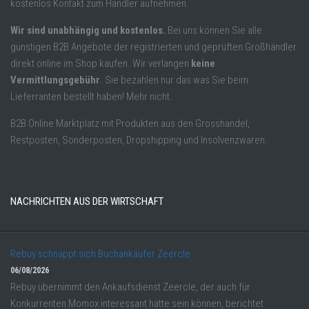
kostenlos Kontakt zum Händler aufnehmen.
Wir sind unabhängig und kostenlos.
Bei uns können Sie alle
günstigen B2B Angebote der registrierten und geprüften Großhändler
direkt online im Shop kaufen. Wir verlangen
keine
Vermittlungsgebühr
. Sie bezahlen nur das was Sie beim
Lieferranten bestellt haben! Mehr nicht.
B2B Online Marktplatz mit Produkten aus den Grosshandel,
Restposten, Sonderposten, Dropshipping und Insolvenzwaren.
NACHRICHTEN AUS DER WIRTSCHAFT
Rebuy schnappt sich Buchankäufer Zeercle
06/08/2026
Rebuy übernimmt den Ankaufsdienst Zeercle, der auch für
Konkurrenten Momox interessant hätte sein können, berichtet