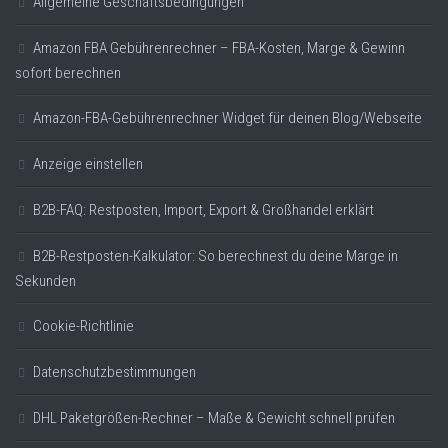
Allgemeine Geschäftsbedingungen
Amazon FBA Gebührenrechner – FBA-Kosten, Marge & Gewinn
sofort berechnen
Amazon-FBA-Gebührenrechner Widget für deinen Blog/Webseite
Anzeige einstellen
B2B-FAQ: Restposten, Import, Export & Großhandel erklärt
B2B-Restposten-Kalkulator: So berechnest du deine Marge in
Sekunden
Cookie-Richtlinie
Datenschutzbestimmungen
DHL Paketgrößen-Rechner – Maße & Gewicht schnell prüfen