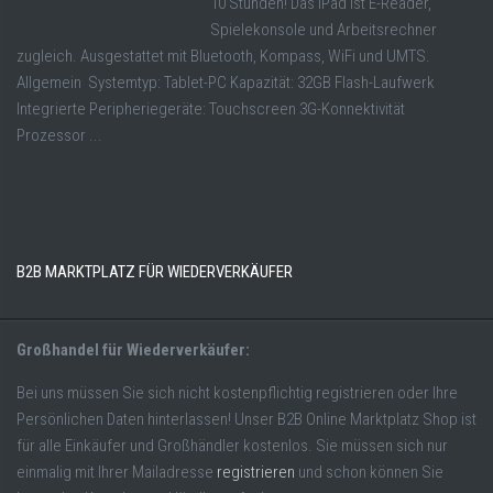
10 Stunden! Das iPad ist E-Reader,
Spielekonsole und Arbeitsrechner
zugleich. Ausgestattet mit Bluetooth, Kompass, WiFi und UMTS.
Allgemein Systemtyp: Tablet-PC Kapazität: 32GB Flash-Laufwerk
Integrierte Peripheriegeräte: Touchscreen 3G-Konnektivität
Prozessor ...
B2B MARKTPLATZ FÜR WIEDERVERKÄUFER
Großhandel für Wiederverkäufer:
Bei uns müssen Sie sich nicht kostenpflichtig registrieren oder Ihre
Persönlichen Daten hinterlassen! Unser B2B Online Marktplatz Shop ist
für alle Einkäufer und Großhändler kostenlos. Sie müssen sich nur
einmalig mit Ihrer Mailadresse
registrieren
und schon können Sie