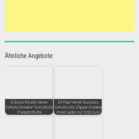
Ähnliche Angebote:
K-Swiss Rinzler Herren
24 Paar Herren Business
Schuhe Sneaker Turnschuhe
Schuhe City Slipper Sneaker
Freizeitschuhe
Innen Leder nur 9,90 Euro