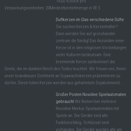
19,00 %Stück pro
Verpackungseinheiten: 20Mindestbestellmenge in VE 5
Duftkerzen im Glas verschiedene Düfte
Sie suchen Kerzen & Kerzenhalter?
Dann werden Sie auf grosshandel-
zentrum.de fündig! Das Anzünden einer
Kerze ist in den religiösen Vorstellungen
vieler Kulturen bedeutsam. Eine
brennende Kerze symbolisiert die
Seele, die im dunklen Reich des Todes leuchtet. Wir freuen uns, Ihnen
unser brandneues Sortiment an Sojawachskerzen präsentieren zu
dürfen. Diese tollen Kerzen werden aus gehärtetem Sojabohnenöl ...
Großer Posten Novoline Spielautomaten
gebraucht
Wir Bieten hier mehrere
Novoline Merkur Spielautomaten mit
Spiele an. Die Geräte sind alle
Funktionsfähig. Schlüssel sind
vorhanden. Die Geräte wurden alle am