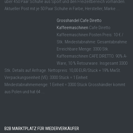
über 450 Paar Schuhe aus Sport und den Freizeitbereich vorhanden.
Aktueller Post mit je 50 Paar Schuhe in Farbe, Hersteller, Marke ...
Grosshandel Cafe Diretto
Kaffeemaschinen
Cafe Diretto
Kaffeemaschinen Posten Preis: 10 € /
Stk. Mindestabnahme: Gesamtabnahme
Erreichbare Menge: 3300 Stk.
Kaffeemaschinen CAFE DIRETTO. 90% A-
Ware, 10 % Retourware. Insgesamt 3300
Stk. Details auf Anfrage. Nettopreis: 10,00 EUR/Stück + 19% MwSt.
Verpackungseinheit (VE): 3300 Stück = 1 Einheit
Mindestabnahmemenge: 1 Einheit = 3300 Stück Grosshändler kommt
aus Polen und hat 64 ...
B2B MARKTPLATZ FÜR WIEDERVERKÄUFER