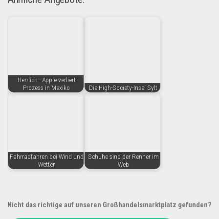
Herrlich - Apple verliert
Prozess in Mexiko
Die High-Society-Insel Sylt
Fahrradfahren bei Wind und
Schuhe sind der Renner im
Wetter
Web
Nicht das richtige auf unseren Großhandelsmarktplatz gefunden?