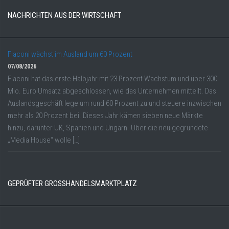
NACHRICHTEN AUS DER WIRTSCHAFT
Flaconi wächst im Ausland um 60 Prozent
07/08/2026
Flaconi hat das erste Halbjahr mit 23 Prozent Wachstum und über 300
Mio. Euro Umsatz abgeschlossen, wie das Unternehmen mitteilt. Das
Auslandsgeschäft lege um rund 60 Prozent zu und steuere inzwischen
mehr als 20 Prozent bei. Dieses Jahr kämen sieben neue Märkte
hinzu, darunter UK, Spanien und Ungarn. Über die neu gegründete
„Media House“ wolle […]
GEPRÜFTER GROSSHANDELSMARKTPLATZ