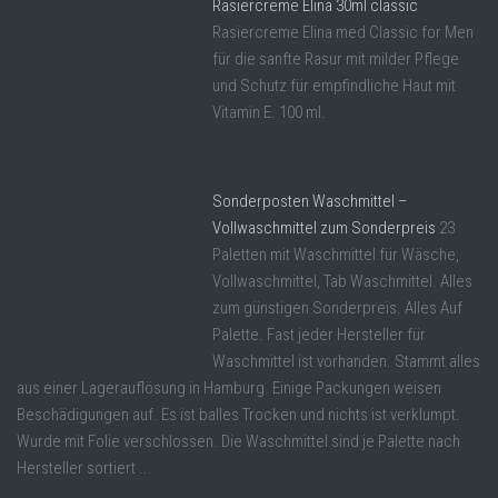
Rasiercreme Elina 30ml classic
Rasiercreme Elina med Classic for Men
für die sanfte Rasur mit milder Pflege
und Schutz für empfindliche Haut mit
Vitamin E. 100 ml.
Sonderposten Waschmittel –
Vollwaschmittel zum Sonderpreis
23
Paletten mit Waschmittel für Wäsche,
Vollwaschmittel, Tab Waschmittel. Alles
zum günstigen Sonderpreis. Alles Auf
Palette. Fast jeder Hersteller für
Waschmittel ist vorhanden. Stammt alles
aus einer Lagerauflösung in Hamburg. Einige Packungen weisen
Beschädigungen auf. Es ist balles Trocken und nichts ist verklumpt.
Wurde mit Folie verschlossen. Die Waschmittel sind je Palette nach
Hersteller sortiert ...