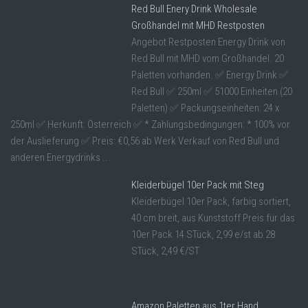
Red Bull Enery Drink Wholesale
Großhandel mit MHD Restposten
Angebot Restposten Energy Drink von
Red Bull mit MHD vom Großhandel. 20
Paletten vorhanden. ✅ Energy Drink ✅
Red Bull ✅ 250ml ✅ 51000 Einheiten (20
Paletten) ✅ Packungseinheiten: 24 x
250ml ✅ Herkunft: Österreich ✅ * Zahlungsbedingungen: * 100% vor
der Auslieferung ✅ Preis: €0,56 ab Werk Verkauf von Red Bull und
anderen Energydrinks ...
Kleiderbügel 10er Pack mit Steg
Kleiderbügel 10er Pack, farbig sortiert,
40 cm breit, aus Kunststoff Preis für das
10er Pack 14 STück, 2,99 e/st ab 28
STück, 2,49 €/ST
Amazon Paletten aus 1ter Hand,