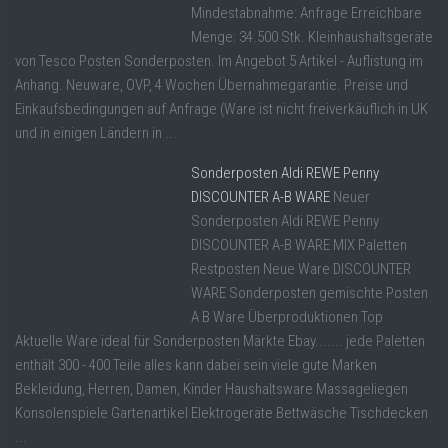
Mindestabnahme: Anfrage Erreichbare
Menge: 34.500 Stk. Kleinhaushaltsgeräte
von Tesco Posten Sonderposten. Im Angebot 5 Artikel - Auflistung im
Anhang. Neuware, OVP, 4 Wochen Übernahmegarantie. Preise und
Einkaufsbedingungen auf Anfrage (Ware ist nicht freiverkäuflich in UK
und in einigen Ländern in ...
Sonderposten Aldi REWE Penny
DISCOUNTER A-B WARE
Neuer
Sonderposten Aldi REWE Penny
DISCOUNTER A-B WARE MIX Paletten
Restposten Neue Ware DISCOUNTER
WARE Sonderposten gemischte Posten
A B Ware Überproduktionen Top
Aktuelle Ware ideal für Sonderposten Märkte Ebay....... jede Paletten
enthält 300 - 400 Teile alles kann dabei sein viele gute Marken
Bekleidung, Herren, Damen, Kinder Haushaltsware Massageliegen
Konsolenspiele Gartenartikel Elektrogeräte Bettwäsche Tischdecken
...