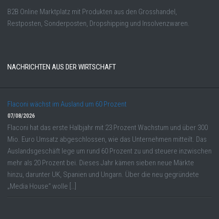
B2B Online Marktplatz mit Produkten aus den Grosshandel,
Restposten, Sonderposten, Dropshipping und Insolvenzwaren.
NACHRICHTEN AUS DER WIRTSCHAFT
Flaconi wächst im Ausland um 60 Prozent
07/08/2026
Flaconi hat das erste Halbjahr mit 23 Prozent Wachstum und über 300
Mio. Euro Umsatz abgeschlossen, wie das Unternehmen mitteilt. Das
Auslandsgeschäft lege um rund 60 Prozent zu und steuere inzwischen
mehr als 20 Prozent bei. Dieses Jahr kämen sieben neue Märkte
hinzu, darunter UK, Spanien und Ungarn. Über die neu gegründete
„Media House“ wolle […]