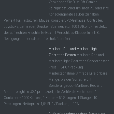
Verwenden Sie Dust-Off Gaming
Reinigungstücher um Ihren PC oder Ihre
Konsolengeräte sauber zu halten.
Perfekt für: Tastaturen, Mäuse, Konsolen, PC-Gehäuse, Controller,
Joysticks, Lenkräder, Drucker, Scanner, etc. 100% Alkohol-frei! Jetzt in
der aufrechten Frischhalte-Box mit Verschluss-Klappe! Inhalt: 80
Reinigungstücher (alkoholfrei, holzfaserfrei ...
Marlboro Red und Marlboro light
Zigaretten Posten
Marlboro Red und
Marlboro light Zigaretten Sonderposten
Preis: 1,04 € / Packung
Mindestabnahme: Anfrage Erreichbare
Menge: bis der Vorrat reicht
Sonderangebot - Marlboro Red und
Marlboro light, in USA produziert, alle Zertifikate vorhanden. 1
Container = 1000 Kartons, 1 Karton = 50 Stangen, 1 Stange - 10
Packungen. Nettopreis: 1,04 EUR / Packung + 19% ...