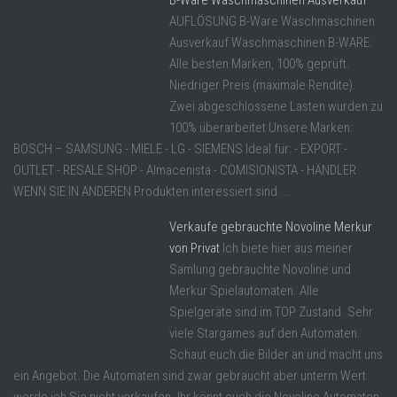
B-Ware Waschmaschinen Ausverkauf
AUFLÖSUNG B-Ware Waschmaschinen
Ausverkauf Waschmaschinen B-WARE.
Alle besten Marken, 100% geprüft.
Niedriger Preis (maximale Rendite).
Zwei abgeschlossene Lasten wurden zu
100% überarbeitet Unsere Marken:
BOSCH – SAMSUNG - MIELE - LG - SIEMENS Ideal für: - EXPORT -
OUTLET - RESALE SHOP - Almacenista - COMISIONISTA - HÄNDLER
WENN SIE IN ANDEREN Produkten interessiert sind ...
Verkaufe gebrauchte Novoline Merkur
von Privat
Ich biete hier aus meiner
Samlung gebrauchte Novoline und
Merkur Spielautomaten. Alle
Spielgeräte sind im TOP Zustand. Sehr
viele Stargames auf den Automaten.
Schaut euch die Bilder an und macht uns
ein Angebot. Die Automaten sind zwar gebraucht aber unterm Wert