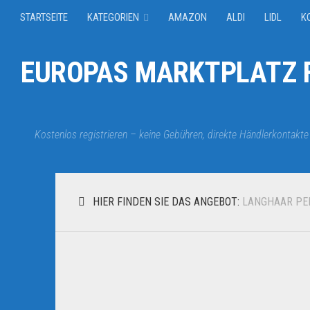
STARTSEITE
KATEGORIEN
AMAZON
ALDI
LIDL
K
EUROPAS MARKTPLATZ F
Kostenlos registrieren – keine Gebühren, direkte Händlerkontakte
HIER FINDEN SIE DAS ANGEBOT:
LANGHAAR PE