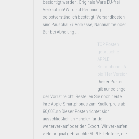
besichtigt werden. Originale Ware EU-frei
Verkäuflich! Wird auf Rechnung
selbstverständlich bestätigt. Versandkosten
sind Pauschal 7€ Vorkasse, Nachnahme oder
Bar bei Abholung ...
TOP Posten
gebrauchte
APPLE
Smartphones 6
bis 11er Version
Dieser Posten
gilt nur solange
der Vorrat reicht. Bestellen Sie noch heute
Ihre Apple Smartphones zum Knallerpreis ab
80,00Euro Dieser Posten richtet sich
ausschließlich an Händler für den
weiterverkauf oder den Export. Wir verkaufen
viele original gebrauchte APPLE-Telefone, die