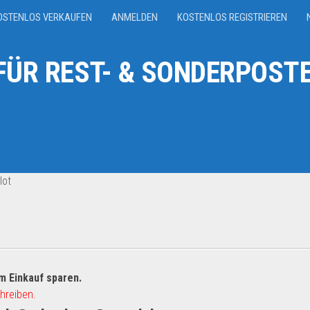
OSTENLOS VERKAUFEN
ANMELDEN
KOSTENLOS REGISTRIEREN
ÜR REST- & SONDERPOSTE
lot
m Einkauf sparen.
hreiben.