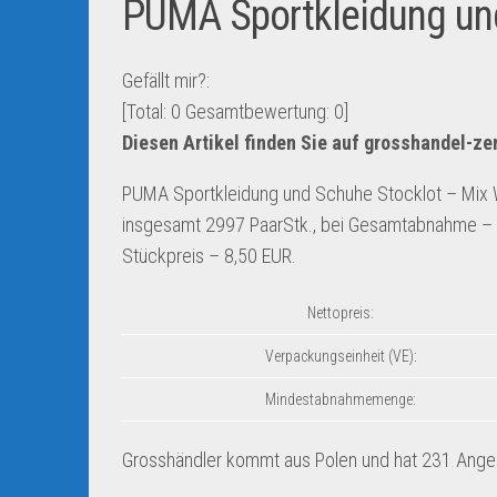
PUMA Sportkleidung un
Gefällt mir?:
[Total:
0
Gesamtbewertung:
0
]
Diesen Artikel finden Sie auf grosshandel-z
PUMA Sportkleidung und Schuhe Stocklot – Mix 
insgesamt 2997 PaarStk., bei Gesamtabnahme – 18 
Stückpreis – 8,50 EUR.
Nettopreis:
Verpackungseinheit (VE):
Mindestabnahmemenge:
Grosshändler kommt aus Polen und hat 231 Angebo