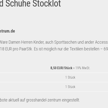
d Schuhe Stocklot
entrum.de
Ware Damen Herren Kinder, auch Sporttaschen und ander Access
EUR pro PaarStk. Es ist möglich nur die Textilien bestellen – 69
8,50 EUR/Stück
+ 19% MwSt.
1 Stück
1 Stück
te aktuell auf grosshandel-zentrum eingestellt.