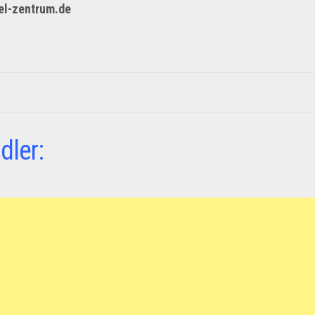
el-zentrum.de
dler: