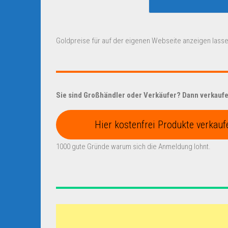
Goldpreise für auf der eigenen Webseite anzeigen lasse
Sie sind Großhändler oder Verkäufer? Dann verkaufen
Hier kostenfrei Produkte verkauf
1000 gute Gründe warum sich die Anmeldung lohnt.