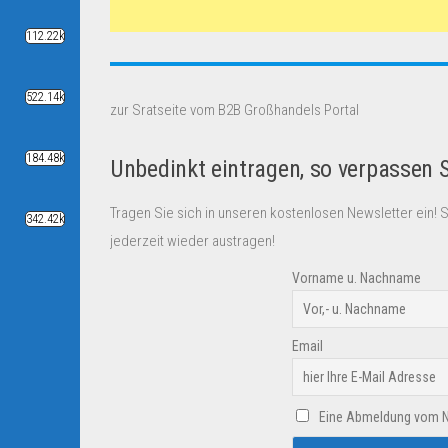
112.22k
522.14k
zur Sratseite vom B2B Großhandels Portal
184.48k
Unbedinkt eintragen, so verpassen 
Tragen Sie sich in unseren kostenlosen Newsletter ein! 
342.42k
jederzeit wieder austragen!
Vorname u. Nachname
Email
Eine Abmeldung vom New