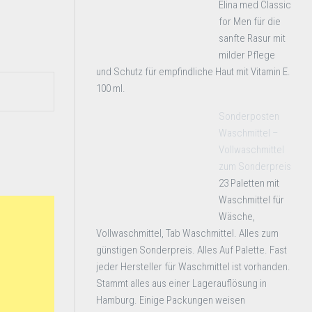
Elina med Classic
for Men für die
sanfte Rasur mit
milder Pflege
und Schutz für empfindliche Haut mit Vitamin E.
100 ml.
Sonderposten
Waschmittel –
Vollwaschmittel
zum Sonderpreis
23 Paletten mit
Waschmittel für
Wäsche,
Vollwaschmittel, Tab Waschmittel. Alles zum
günstigen Sonderpreis. Alles Auf Palette. Fast
jeder Hersteller für Waschmittel ist vorhanden.
Stammt alles aus einer Lagerauflösung in
Hamburg. Einige Packungen weisen