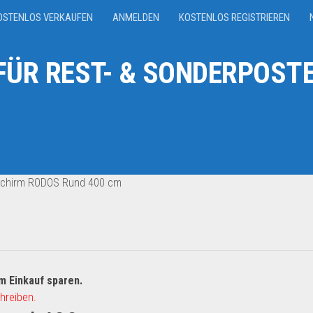
OSTENLOS VERKAUFEN
ANMELDEN
KOSTENLOS REGISTRIEREN
ÜR REST- & SONDERPOSTE
chirm RODOS Rund 400 cm
m Einkauf sparen.
hreiben.