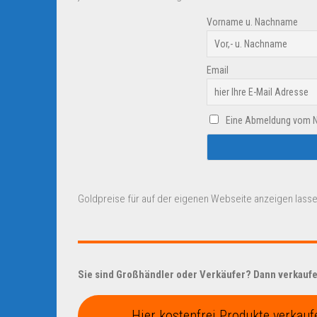
Vorname u. Nachname
Email
Eine Abmeldung vom New
Goldpreise für auf der eigenen Webseite anzeigen lasse
Sie sind Großhändler oder Verkäufer? Dann verkaufen
Hier kostenfrei Produkte verkauf