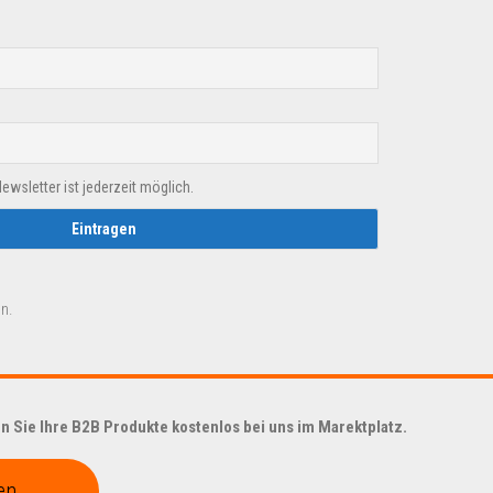
sletter ist jederzeit möglich.
n.
 Sie Ihre B2B Produkte kostenlos bei uns im Marektplatz.
en