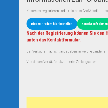
Kostenlos registrieren und direkt beim Großhändler best
Dieses Produkt hier bestellen
Kontakt aufnehmen
Nach der Registrierung können Sie den H
unten das Kontaktformular.
Der Verkäufer hat nicht angegeben, in welche Länder er d
Von diesen Verkäufer akzeptierte Zahlungsarten