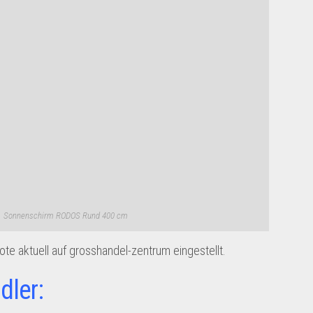
Sonnenschirm RODOS Rund 400 cm
e aktuell auf grosshandel-zentrum eingestellt.
dler: