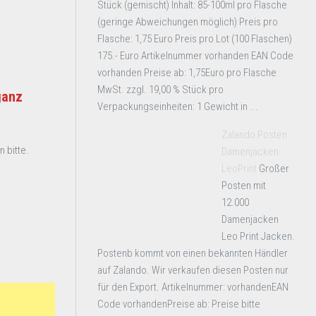
Stück (gemischt) Inhalt: 85-100ml pro Flasche
(geringe Abweichungen möglich) Preis pro
Flasche: 1,75 Euro Preis pro Lot (100 Flaschen)
175.- Euro Artikelnummer vorhanden EAN Code
vorhanden Preise ab: 1,75Euro pro Flasche
MwSt. zzgl. 19,00 % Stück pro
ganz
Verpackungseinheiten: 1 Gewicht in ...
Zalando Posten
 bitte.
Damenjacken
LeoPrint
Großer
Posten mit
12.000
Damenjacken
Leo Print Jacken.
Postenb kommt von einen bekannten Händler
auf Zalando. Wir verkaufen diesen Posten nur
für den Export. Artikelnummer: vorhandenEAN
Code vorhandenPreise ab: Preise bitte