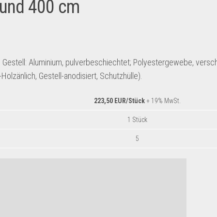
und 400 cm
, Gestell: Aluminium, pulverbeschiechtet; Polyestergewebe, vers
Holzänlich, Gestell-anodisiert, Schutzhülle).
223,50 EUR/Stück
+ 19% MwSt.
1 Stück
5