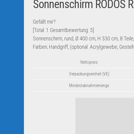
Sonnenschirm RODOS R
Gefällt mir?:
[Total:
1
Gesamtbewertung:
5
]
Sonnenschirm, rund, Ø 400 cm, H 330 cm, 8 Teile
Farben; Handgriff, (optional: Acrylgewebe, Gestell-
Nettopreis:
Verpackungseinheit (VE):
Mindestabnahmemenge: