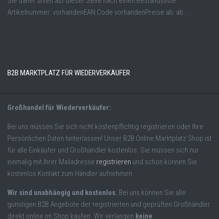
Sie daher unten auf dieser Seite nach einen Bestandsliste.
Artikelnummer: vorhandenEAN Code vorhandenPreise ab: ab ...
B2B MARKTPLATZ FÜR WIEDERVERKÄUFER
Großhandel für Wiederverkäufer:
Bei uns müssen Sie sich nicht kostenpflichtig registrieren oder Ihre
Persönlichen Daten hinterlassen! Unser B2B Online Marktplatz Shop ist
für alle Einkäufer und Großhändler kostenlos. Sie müssen sich nur
einmalig mit Ihrer Mailadresse
registrieren
und schon können Sie
kostenlos Kontakt zum Händler aufnehmen.
Wir sind unabhängig und kostenlos.
Bei uns können Sie alle
günstigen B2B Angebote der registrierten und geprüften Großhändler
direkt online im Shop kaufen. Wir verlangen
keine