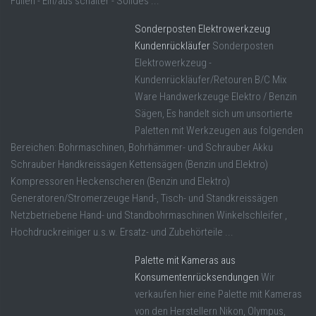
Füllen - Ein/aus schalter - Solides ...
Sonderposten Elektrowerkzeug
Kundenrückläufer
Sonderposten
Elektrowerkzeug -
Kundenrückläufer/Retouren B/C Mix
Ware Handwerkzeuge Elektro / Benzin
Sägen, Es handelt sich um unsortierte
Paletten mit Werkzeugen aus folgenden
Bereichen: Bohrmaschinen, Bohrhämmer- und Schrauber Akku
Schrauber Handkreissägen Kettensägen (Benzin und Elektro)
Kompressoren Heckenscheren (Benzin und Elektro)
Generatoren/Stromerzeuge Hand-, Tisch- und Standkreissägen
Netzbetriebene Hand- und Standbohrmaschinen Winkelschleifer ,
Hochdruckreiniger u.s.w. Ersatz- und Zubehörteile ...
Palette mit Kameras aus
Konsumentenrücksendungen
Wir
verkaufen hier eine Palette mit Kameras
von den Herstellern Nikon, Olympus,