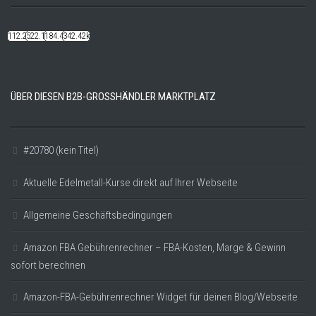
112.22k
522.14k
184.48k
342.42k
ÜBER DIESEN B2B-GROSSHÄNDLER MARKTPLATZ
#20780 (kein Titel)
Aktuelle Edelmetall-Kurse direkt auf Ihrer Webseite
Allgemeine Geschäftsbedingungen
Amazon FBA Gebührenrechner – FBA-Kosten, Marge & Gewinn
sofort berechnen
Amazon-FBA-Gebührenrechner Widget für deinen Blog/Webseite