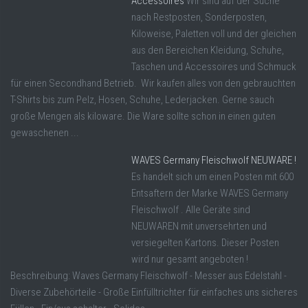
Accessoires
Wir sind auf der Suche
nach Restposten, Sonderposten,
Kiloweise, Paletten voll und der gleichen
aus den Bereichen Kleidung, Schuhe,
Taschen und Accessoires und Schmuck
für einen Secondhand Betrieb. Wir kaufen alles von den gebrauchten
T-Shirts bis zum Pelz, Hosen, Schuhe, Lederjacken. Gerne sauch
große Mengen als kiloware. Die Ware sollte schon in einen guten
gewaschenen ...
WAVES Germany Fleischwolf NEUWARE !
Es handelt sich um einen Posten mit 600
Entsaftern der Marke WAVES Germany
Fleischwolf . Alle Geräte sind
NEUWAREN mit unversehrten und
versiegelten Kartons. Dieser Posten
wird nur gesamt angeboten !
Beschreibung: Waves Germany Fleischwolf - Messer aus Edelstahl -
Diverse Zubehörteile - Große Einfülltrichter für einfaches uns sicheres