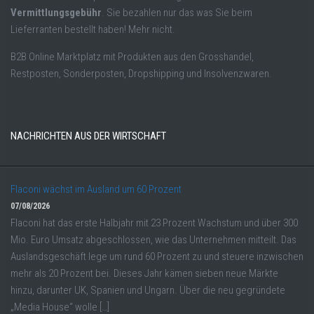
Vermittlungsgebühr
. Sie bezahlen nur das was Sie beim
Lieferranten bestellt haben! Mehr nicht.
B2B Online Marktplatz mit Produkten aus den Grosshandel,
Restposten, Sonderposten, Dropshipping und Insolvenzwaren.
NACHRICHTEN AUS DER WIRTSCHAFT
Flaconi wächst im Ausland um 60 Prozent
07/08/2026
Flaconi hat das erste Halbjahr mit 23 Prozent Wachstum und über 300
Mio. Euro Umsatz abgeschlossen, wie das Unternehmen mitteilt. Das
Auslandsgeschäft lege um rund 60 Prozent zu und steuere inzwischen
mehr als 20 Prozent bei. Dieses Jahr kämen sieben neue Märkte
hinzu, darunter UK, Spanien und Ungarn. Über die neu gegründete
„Media House“ wolle […]