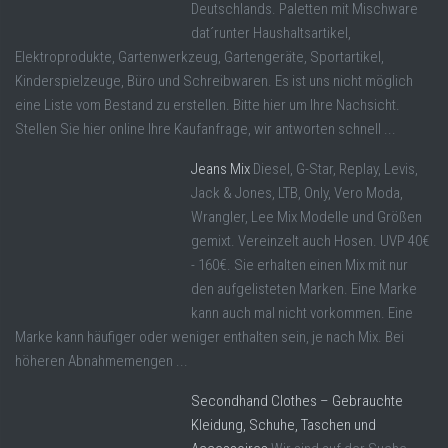
Deutschlands. Paletten mit Mischware
dat´runter Haushaltsartikel,
Elektroprodukte, Gartenwerkzeug, Gartengeräte, Sportartikel,
Kinderspielzeuge, Büro und Schreibwaren. Es ist uns nicht möglich
eine Liste vom Bestand zu erstellen. Bitte hier um Ihre Nachsicht.
Stellen Sie hier online Ihre Kaufanfrage, wir antworten schnell ...
Jeans Mix
Diesel, G-Star, Replay, Levis,
Jack & Jones, LTB, Only, Vero Moda,
Wrangler, Lee Mix Modelle und Größen
gemixt. Vereinzelt auch Hosen. UVP 40€
- 160€. Sie erhalten einen Mix mit nur
den aufgelisteten Marken. Eine Marke
kann auch mal nicht vorkommen. Eine
Marke kann häufiger oder weniger enthalten sein, je nach Mix. Bei
höheren Abnahmemengen ...
Secondhand Clothes – Gebrauchte
Kleidung, Schuhe, Taschen und