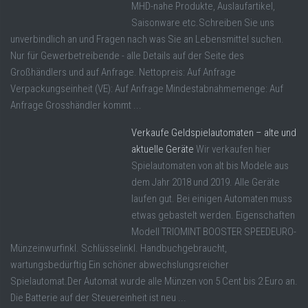
MHD-nahe Produkte, Auslaufartikel,
Saisonware etc.Schreiben Sie uns
unverbindlich an und Fragen nach was Sie an Lebensmittel suchen.
Nur für Gewerbetreibende - alle Details auf der Seite des
Großhändlers und auf Anfrage. Nettopreis: Auf Anfrage
Verpackungseinheit (VE): Auf Anfrage Mindestabnahmemenge: Auf
Anfrage Grosshändler kommt ...
Verkaufe Geldspielautomaten – alte und
aktuelle Geräte
Wir verkaufen hier
Spielautomaten von alt bis Modele aus
dem Jahr 2018 und 2019. Alle Geräte
laufen gut. Bei einigen Automaten muss
etwas gebastelt werden. Eigenschaften
Modell TRIOMINT BOOSTER SPEEDEURO-
Münzeinwurfinkl. Schlüsselinkl. Handbuchgebraucht,
wartungsbedürftig Ein schöner abwechslungsreicher
Spielautomat.Der Automat wurde alle Münzen von 5 Cent bis 2 Euro an.
Die Batterie auf der Steuereinheit ist neu ...