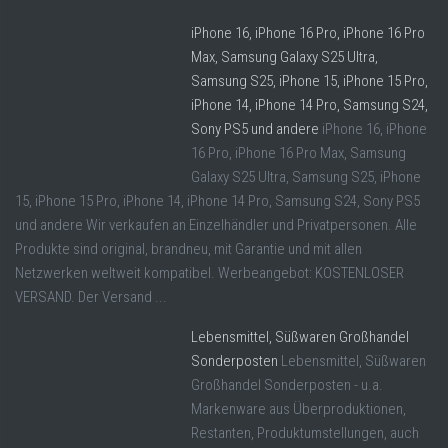
iPhone 16, iPhone 16 Pro, iPhone 16 Pro
Max, Samsung Galaxy S25 Ultra,
Samsung S25, iPhone 15, iPhone 15 Pro,
iPhone 14, iPhone 14 Pro, Samsung S24,
Sony PS5 und andere
iPhone 16, iPhone
16 Pro, iPhone 16 Pro Max, Samsung
Galaxy S25 Ultra, Samsung S25, iPhone
15, iPhone 15 Pro, iPhone 14, iPhone 14 Pro, Samsung S24, Sony PS5
und andere Wir verkaufen an Einzelhändler und Privatpersonen. Alle
Produkte sind original, brandneu, mit Garantie und mit allen
Netzwerken weltweit kompatibel. Werbeangebot: KOSTENLOSER
VERSAND. Der Versand ...
Lebensmittel, Süßwaren Großhandel
Sonderposten
Lebensmittel, Süßwaren
Großhandel Sonderposten - u.a.
Markenware aus Überproduktionen,
Restanten, Produktumstellungen, auch