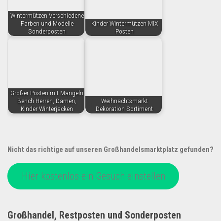
Wintermützen Verschiedene
Farben und Modelle
Kinder Wintermützen MIX
Sonderposten
Posten
Großer Posten mit Mängeln
Bench Herren, Damen,
Weihnachtsmarkt
Kinder Winterjacken
Dekoration Sortiment
Nicht das richtige auf unseren Großhandelsmarktplatz gefunden?
Hier kostenlos ein Gesuch einstellen
Großhandel, Restposten und Sonderposten