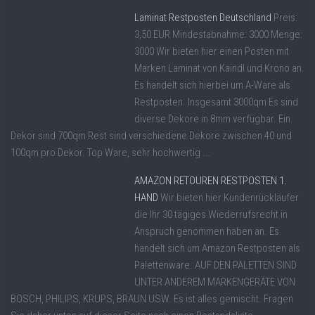
Laminat Restposten Deutschland
Preis:
3,50 EUR Mindestabnahme: 3000 Menge:
3000 Wir bieten hier einen Posten mit
Marken Laminat von Kaindl und Krono an.
Es handelt sich hierbei um A-Ware als
Restposten. Insgesamt 3000qm Es sind
diverse Dekore in 8mm verfügbar. Ein
Dekor sind 700qm Rest sind verschiedene Dekore zwischen 40 und
100qm pro Dekor. Top Ware, sehr hochwertig ...
AMAZON RETOUREN RESTPOSTEN 1.
HAND
Wir bieten hier Kundenrückläufer
die Ihr 30 tägiges Wiederrufsrecht in
Anspruch genommen haben an. Es
handelt sich um Amazon Restposten als
Palettenware. AUF DEN PALETTEN SIND
UNTER ANDEREM MARKENGERÄTE VON
BOSCH, PHILIPS, KRUPS, BRAUN USW. Es ist alles gemischt. Fragen