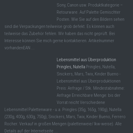
Sony, Canon usw. Produktkategorie –
Retourware. Auf Palette Gemischter
Posten. Wie Sie auf den Bildern sehen
sind die Verpackungen teilweise grob defekt. Es können auch
teilweise das Zubehör fehlen. Wir haben das nicht geprüft. Bei
Interesse können Sie mich gerne kontaktieren. Artikelnummer
vorhandenEAN ...
Lebensmittel aus Überproduktion
Pringles, Nutella
Pringles, Nutella,
Snickers, Mars, Twix, Kinder Bueno -
Lebensmittel aus Überproduktionen
Preis: Anfrage / Stk. Mindestabnahme:
Anfrage Erreichbare Menge: bis der
Vorrat reicht Verschiedene
Lebensmittel Palettenware - u.a. Pringles (35g, 165g, 190g), Nutella
(230g, 400g, 630g, 750g), Snickers, Mars, Twix, Kinder Bueno, Ferrero
Rocher. Verkauf in großen Mengen (palettenweie/ lkw-weise). Alle
Details auf der Internetseite ...