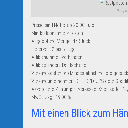
Restpos
Preise sind Netto: ab 20.00 Euro
Mindestabnahme:
4 Kisten
Angebotene Menge:
45 Stück
Lieferzeit:
2 bis 3 Tage
Artikelnummer:
vorhanden
Artikelstandort:
Deutschland
Versandkosten pro Mindestabnahme:
pro gepackt
Versandunternehmen:
DHL, DPD, UPS oder Spedit
Akzeptierte Zahlungen:
Vorkasse, Kreditkarte, Pa
MwSt. zzgl. 19,00 %
Mit einen Blick zum Hän