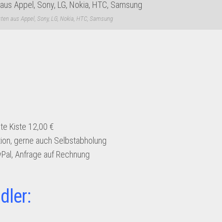
ten aus Appel, Sony, LG, Nokia, HTC, Samsung
e Kiste 12,00 €
ion, gerne auch Selbstabholung
yPal, Anfrage auf Rechnung
dler: