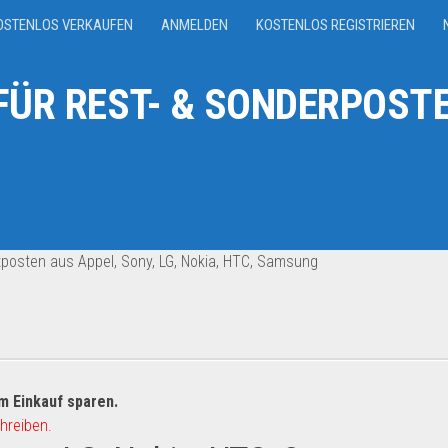
OSTENLOS VERKAUFEN
ANMELDEN
KOSTENLOS REGISTRIEREN
ÜR REST- & SONDERPOSTE
posten aus Appel, Sony, LG, Nokia, HTC, Samsung
m Einkauf sparen.
hreiben.