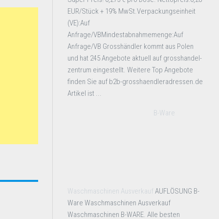
EUR/Stück + 19% MwSt.Verpackungseinheit
(VE):Auf
Anfrage/VBMindestabnahmemenge:Auf
Anfrage/VB Grosshändler kommt aus Polen
und hat 245 Angebote aktuell auf grosshandel-
zentrum eingestellt. Weitere Top Angebote
finden Sie auf b2b-grosshaendleradressen.de
Artikel ist ...
B-Ware
Waschmaschinen Ausverkauf
AUFLÖSUNG B-
Ware Waschmaschinen Ausverkauf
Waschmaschinen B-WARE. Alle besten