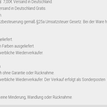
l. 7,00€ Versand in Deutschland.
rsand in Deutschland Gratis.
h.
nzbesteuerung gemäß §25a Umsatzsteuer Gesetz. Bei der Ware h
liefert.
 Farben ausgeliefert.
werbliche Wiederverkäufer.
.
ch ohne Garantie oder Rücknahme.
werbliche Wiederverkäufer. Der Verkauf erfolgt als Sonderposten
 keine Minderung, Wandlung oder Rücknahme.