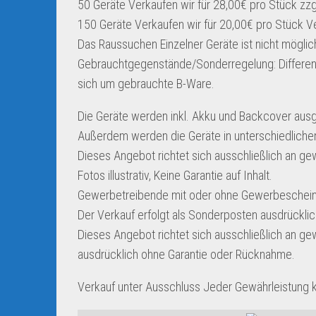
50 Geräte Verkaufen wir für 28,00€ pro Stück zzg
150 Geräte Verkaufen wir für 20,00€ pro Stück Ve
Das Raussuchen Einzelner Geräte ist nicht möglic
Gebrauchtgegenstände/Sonderregelung: Differe
sich um gebrauchte B-Ware.
Die Geräte werden inkl. Akku und Backcover ausge
Außerdem werden die Geräte in unterschiedlichen
Dieses Angebot richtet sich ausschließlich an ge
Fotos illustrativ, Keine Garantie auf Inhalt.
Gewerbetreibende mit oder ohne Gewerbeschein
Der Verkauf erfolgt als Sonderposten ausdrückli
Dieses Angebot richtet sich ausschließlich an ge
ausdrücklich ohne Garantie oder Rücknahme.
Verkauf unter Ausschluss Jeder Gewährleistung