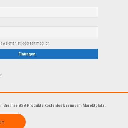
sletter ist jederzeit möglich.
n.
 Sie Ihre B2B Produkte kostenlos bei uns im Marektplatz.
en