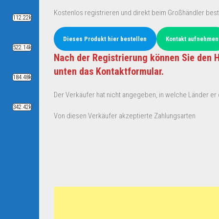
Kostenlos registrieren und direkt beim Großhändler best
112.22k
Dieses Produkt hier bestellen
Kontakt aufnehmen
522.14k
Nach der Registrierung können Sie den H
unten das Kontaktformular.
184.48k
Der Verkäufer hat nicht angegeben, in welche Länder er d
342.42k
Von diesen Verkäufer akzeptierte Zahlungsarten