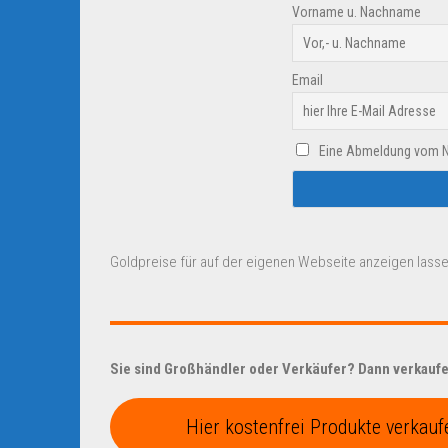
Vorname u. Nachname
Email
Eine Abmeldung vom New
Goldpreise für auf der eigenen Webseite anzeigen lasse
Sie sind Großhändler oder Verkäufer? Dann verkaufen
Hier kostenfrei Produkte verkauf