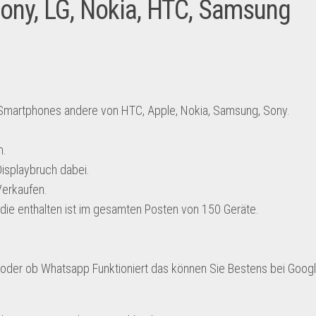
Sony, LG, Nokia, HTC, Samsung
 Smartphones andere von HTC, Apple, Nokia, Samsung, Sony.
h.
Displaybruch dabei.
Verkaufen.
die enthalten ist im gesamten Posten von 150 Geräte.
 oder ob Whatsapp Funktioniert das können Sie Bestens bei Goog