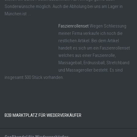
Sonderwünsche möglich. Auch die Abholung bei uns am Lager in
München ist ...
Faszienrollenset
Wegen Schliessung
meiner Firma verkaufe ich noch die
restlichen Artikel. Bei dem Artikel
handelt es sich um ein Faszienrollenset
welches aus einer Faszienrolle,
Massageball, Erdnussball, Stretchband
und Massageroller besteht. Es sind
insgesamt 500 Stück vorhanden.
B2B MARKTPLATZ FÜR WIEDERVERKÄUFER