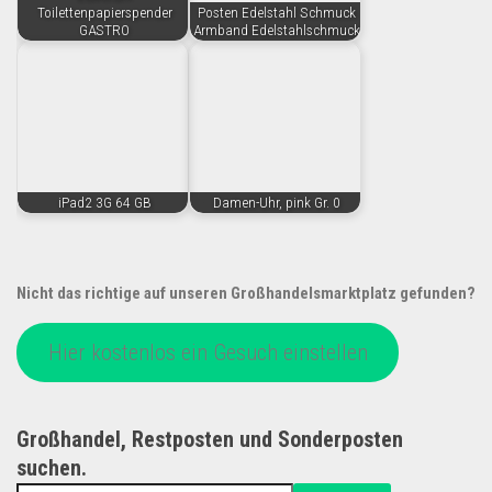
Toilettenpapierspender
Posten Edelstahl Schmuck
GASTRO
Armband Edelstahlschmuck
iPad2 3G 64 GB
Damen-Uhr, pink Gr. 0
Nicht das richtige auf unseren Großhandelsmarktplatz gefunden?
Hier kostenlos ein Gesuch einstellen
Großhandel, Restposten und Sonderposten
suchen.