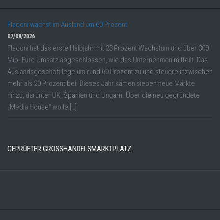
Flaconi wächst im Ausland um 60 Prozent
07/08/2026
Flaconi hat das erste Halbjahr mit 23 Prozent Wachstum und über 300
Mio. Euro Umsatz abgeschlossen, wie das Unternehmen mitteilt. Das
Auslandsgeschäft lege um rund 60 Prozent zu und steuere inzwischen
mehr als 20 Prozent bei. Dieses Jahr kämen sieben neue Märkte
hinzu, darunter UK, Spanien und Ungarn. Über die neu gegründete
„Media House“ wolle […]
GEPRÜFTER GROSSHANDELSMARKTPLATZ