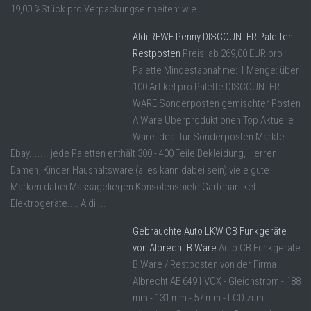
19,00 %Stück pro Verpackungseinheiten: wie ...
Aldi REWE Penny DISCOUNTER Paletten
Restposten
Preis: ab 269,00 EUR pro
Palette Mindestabnahme: 1 Menge: über
100 Artikel pro Palette DISCOUNTER
WARE Sonderposten gemischter Posten
A Ware Überproduktionen Top Aktuelle
Ware ideal für Sonderposten Märkte
Ebay....... jede Paletten enthält 300 - 400 Teile Bekleidung, Herren,
Damen, Kinder Haushaltsware (alles kann dabei sein) viele gute
Marken dabei Massageliegen Konsolenspiele Gartenartikel
Elektrogeräte.... Aldi ...
Gebrauchte Auto LKW CB Funkgeräte
von Albrecht B Ware
Auto CB Funkgeräte
B Ware / Restposten von der Firma
Albrecht AE 6491 VOX - Gleichstrom - 188
mm - 131 mm - 57 mm - LCD zum