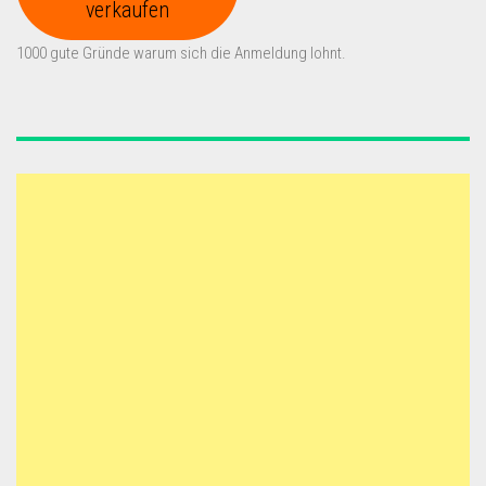
verkaufen
1000 gute Gründe warum sich die Anmeldung lohnt.