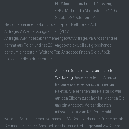
EURMindestabnahme: 4.495Menge:
4.495 Multimedia Mixposten =>4.495
Stück =>27 Paletten =>Nur
Gesamtabnahme =>Nur für den Export! Nettopreis:Auf
Anfrage/VBVerpackungseinheit (VE):Auf
Anfrage/VBMindestabnahmemenge:Auf Anfrage/VB Grosshändler
kommt aus Polen und hat 261 Angebote aktuell auf grosshandel-
zentrum eingestellt. Weitere Top Angebote finden Sie auf b2b-
grosshaendleradressen.de
Amazon Retourenware auf Palette
Werkzeug
Diese Palette mit Amazon
Retourenware versand zu Ihnen auf
Palette. Sie erhalten die Palette so wie
auf den Bildern zu sehen ist. Machen Sie
uns ein Angebot. Versandkosten
müssen extra vom Käufer bezahlt
werden. Artikelnummer: vorhandenEAN Code vorhandenPreise ab: ab
Sie machen uns ein Angebot, das höchste Gebot gewinntMwSt. zzgl.