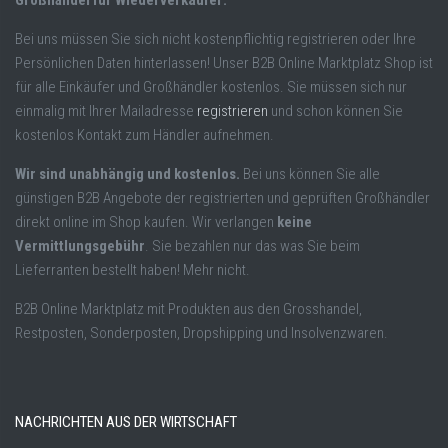
Großhandel für Wiederverkäufer:
Bei uns müssen Sie sich nicht kostenpflichtig registrieren oder Ihre
Persönlichen Daten hinterlassen! Unser B2B Online Marktplatz Shop ist
für alle Einkäufer und Großhändler kostenlos. Sie müssen sich nur
einmalig mit Ihrer Mailadresse
registrieren
und schon können Sie
kostenlos Kontakt zum Händler aufnehmen.
Wir sind unabhängig und kostenlos.
Bei uns können Sie alle
günstigen B2B Angebote der registrierten und geprüften Großhändler
direkt online im Shop kaufen. Wir verlangen
keine
Vermittlungsgebühr
. Sie bezahlen nur das was Sie beim
Lieferranten bestellt haben! Mehr nicht.
B2B Online Marktplatz mit Produkten aus den Grosshandel,
Restposten, Sonderposten, Dropshipping und Insolvenzwaren.
NACHRICHTEN AUS DER WIRTSCHAFT