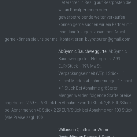
Lieferanten in Bezug auf Restposten die
wir an Privatpersonen oder
gewerbetreibende weiter verkaufen
können gerne suchen wir ein Partner mit
einer langfristigen zusammen Arbeit
gerne können sie uns per mail kontaktieren buyretouren@gmail.com
AbGymnic Bauchweggürtel
AbGymnic
Bauchweggürtel Nettopreis: 2,99
EUR/Stück + 19% MwSt.
Verpackungseinheit (VE): 1 Stück = 1
Einheit Mindestabnahmemenge: 1 Einheit
= 1 Stück Bei Abnahme größerer
Mengen werden folgende Staffelpreise
angeboten: 2,69 EUR/Stück bei Abnahme von 10 Stück 2,49 EUR/Stück
bei Abnahme von 40 Stück 2,29 EUR/Stück bei Abnahme von 100 Stück
(Alle Preise zzgl. 19% ...
Wilkinson Quattro for Women
Rasierklingen Papaya & Pearl +