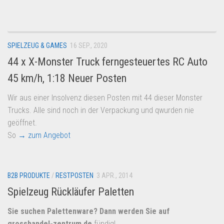
SPIELZEUG & GAMES
16 SEP., 2020
44 x X-Monster Truck ferngesteuertes RC Auto
45 km/h, 1:18 Neuer Posten
Wir aus einer Insolvenz diesen Posten mit 44 dieser Monster
Trucks. Alle sind noch in der Verpackung und qwurden nie
geöffnet.
So
→ zum Angebot
B2B PRODUKTE
/
RESTPOSTEN
3 APR., 2014
Spielzeug Rückläufer Paletten
Sie suchen Palettenware? Dann werden Sie auf
grosshandel-zentrum.de
fündig!