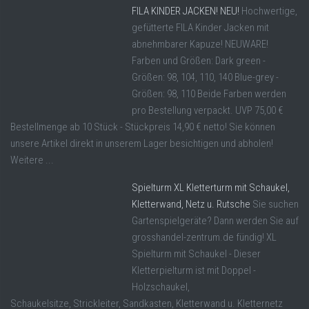
FILA KINDER JACKEN! NEU!
Hochwertige,
gefütterte FILA Kinder Jacken mit
abnehmbarer Kapuze! NEUWARE!
Farben und Größen: Dark green -
Größen: 98, 104, 110, 140 Blue-grey -
Größen: 98, 110 Beide Farben werden
pro Bestellung verpackt. UVP 75,00 €
Bestellmenge ab 10 Stück - Stückpreis 14,90 € netto! Sie können
unsere Artikel direkt in unserem Lager besichtigen und abholen!
Weitere ...
Spielturm XL Kletterturm mit Schaukel,
Kletterwand, Netz u. Rutsche
Sie suchen
Gartenspielgeräte? Dann werden Sie auf
grosshandel-zentrum.de fündig! XL
Spielturm mit Schaukel - Dieser
Kletterpielturm ist mit Doppel -
Holzschaukel,
Schaukelsitze, Strickleiter, Sandkasten, Kletterwand u. Kletternetz