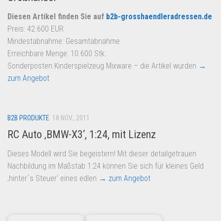
Diesen Artikel finden Sie auf
b2b-grosshaendleradressen.de
Preis: 42.600 EUR
Mindestabnahme: Gesamtabnahme
Erreichbare Menge: 10.600 Stk.
Sonderposten Kinderspielzeug Mixware – die Artikel wurden
→
zum Angebot
B2B PRODUKTE
18 NOV., 2011
RC Auto ‚BMW-X3‘, 1:24, mit Lizenz
Dieses Modell wird Sie begeistern! Mit dieser detailgetrauen
Nachbildung im Maßstab 1:24 können Sie sich für kleines Geld
‚hinter´s Steuer‘ eines edlen
→ zum Angebot