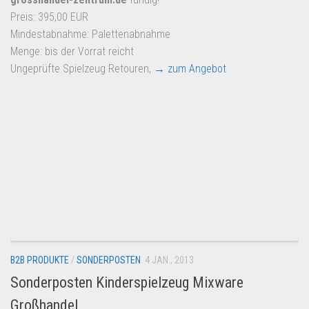
Preis: 395,00 EUR
Mindestabnahme: Palettenabnahme
Menge: bis der Vorrat reicht
Ungeprüfte Spielzeug Retouren,
→ zum Angebot
B2B PRODUKTE
/
SONDERPOSTEN
4 JAN., 2013
Sonderposten Kinderspielzeug Mixware
Großhandel