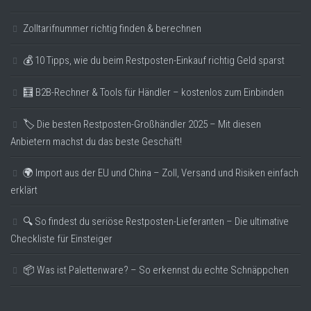
Zolltarifnummer richtig finden & berechnen
💰 10 Tipps, wie du beim Restposten-Einkauf richtig Geld sparst
🧮 B2B-Rechner & Tools für Händler – kostenlos zum Einbinden
🏷️ Die besten Restposten-Großhändler 2025 – Mit diesen
Anbietern machst du das beste Geschäft!
🌍 Import aus der EU und China – Zoll, Versand und Risiken einfach
erklärt
🔍 So findest du seriöse Restposten-Lieferanten – Die ultimative
Checkliste für Einsteiger
📦 Was ist Palettenware? – So erkennst du echte Schnäppchen