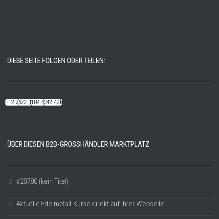
DIESE SEITE FOLGEN ODER TEILEN:
112.22k
522.14k
184.48k
342.42k
ÜBER DIESEN B2B-GROSSHÄNDLER MARKTPLATZ
#20780 (kein Titel)
Aktuelle Edelmetall-Kurse direkt auf Ihrer Webseite