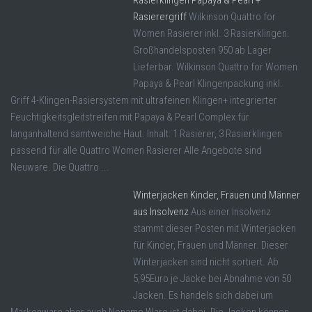
Rasierergriff
Wilkinson Quattro for
Women Rasierer inkl. 3 Rasierklingen.
Großhandelsposten 950 ab Lager
Lieferbar. Wilkinson Quattro for Women
Papaya & Pearl Klingenpackung inkl.
Griff 4-Klingen-Rasiersystem mit ultrafeinen Klingen+ integrierter
Feuchtigkeitsgleitstreifen mit Papaya & Pearl Complex für
langanhaltend samtweiche Haut. Inhalt: 1 Rasierer, 3 Rasierklingen
passend für alle Quattro Women Rasierer Alle Angebote sind
Neuware. Die Quattro ...
Winterjacken Kinder, Frauen und Männer
aus Insolvenz
Aus einer Insolvenz
stammt dieser Posten mit Winterjacken
für Kinder, Frauen und Männer. Dieser
Winterjacken sind nicht sortiert. Ab
5,95Euro je Jacke bei Abnahme von 50
Jacken. Es handels sich dabei um
Markenware aber auch Noname Ware ist dabei. Die Jacken können