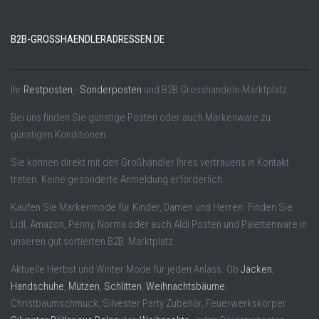
B2B-GROSSHAENDLERADRESSEN.DE
Ihr
Restposten
,-
Sonderposten
und B2B Grosshandels-Marktplatz.
Bei uns finden Sie günstige Posten oder auch Markenware zu
günstigen Konditionen.
Sie können direkt mit den Großhändler Ihres vertrauens in Kontakt
treten. Keine gesonderte Anmeldung erforderlich.
Kaufen Sie Markenmode für Kinder, Damen und Herren. Finden Sie
Lidl, Amazon, Penny, Norma oder auch Aldi Posten und Palettenware in
unseren gut sortierten B2B Marktplatz.
Aktuelle Herbst und Winter Mode für jeden Anlass. Ob
Jacken
,
Handschuhe
,
Mützen
,
Schlitten
,
Weihnachtsbäume
,
Christbaumschmuck, Silvester Party Zubehör, Feuerwerkskörper