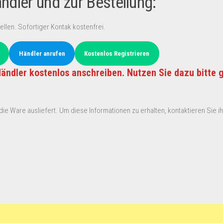
dler und zur Bestellung:
ellen. Sofortiger Kontak kostenfrei.
Händler anrufen
Kostenlos Registrieren
ändler kostenlos anschreiben. Nutzen Sie dazu bitte 
ie Ware ausliefert. Um diese Informationen zu erhalten, kontaktieren Sie ihn