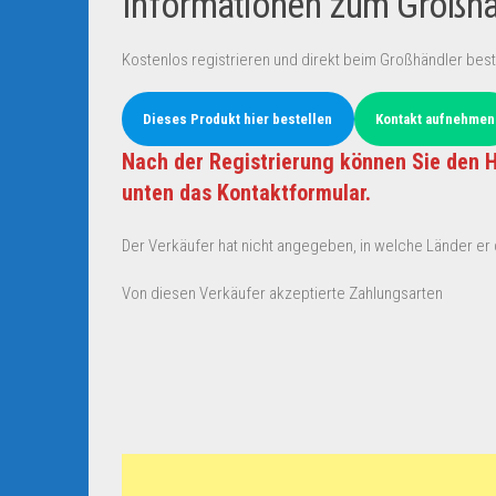
Informationen zum Großhän
Kostenlos registrieren und direkt beim Großhändler best
Dieses Produkt hier bestellen
Kontakt aufnehmen
Nach der Registrierung können Sie den H
unten das Kontaktformular.
Der Verkäufer hat nicht angegeben, in welche Länder er d
Von diesen Verkäufer akzeptierte Zahlungsarten