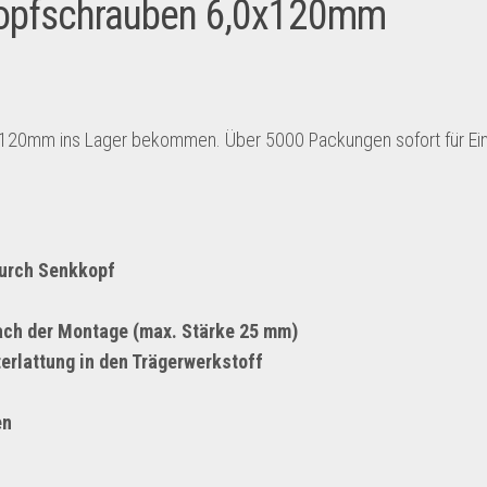
opfschrauben 6,0x120mm
120mm ins Lager bekommen. Über 5000 Packungen sofort für Ei
durch Senkkopf
ach der Montage (max. Stärke 25 mm)
erlattung in den Trägerwerkstoff
en