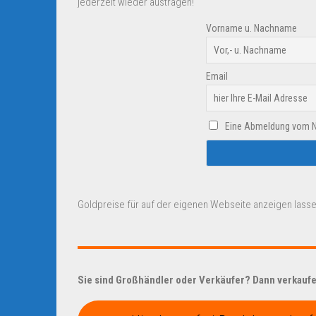
jederzeit wieder austragen!
Vorname u. Nachname
Email
Eine Abmeldung vom New
Goldpreise für auf der eigenen Webseite anzeigen lasse
Sie sind Großhändler oder Verkäufer? Dann verkaufen