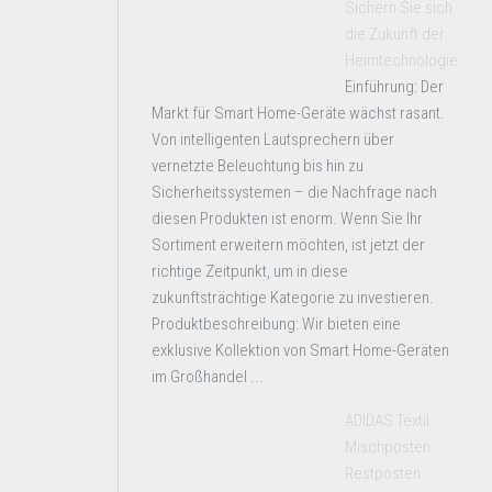
Sichern Sie sich
die Zukunft der
Heimtechnologie
Einführung: Der
Markt für Smart Home-Geräte wächst rasant.
Von intelligenten Lautsprechern über
vernetzte Beleuchtung bis hin zu
Sicherheitssystemen – die Nachfrage nach
diesen Produkten ist enorm. Wenn Sie Ihr
Sortiment erweitern möchten, ist jetzt der
richtige Zeitpunkt, um in diese
zukunftsträchtige Kategorie zu investieren.
Produktbeschreibung: Wir bieten eine
exklusive Kollektion von Smart Home-Geräten
im Großhandel ...
ADIDAS Textil
Mischposten
Restposten