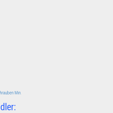
hrauben Min.
dler: