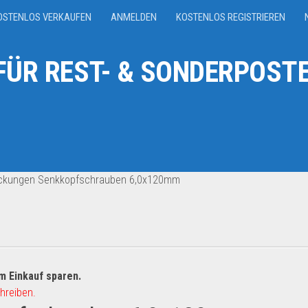
OSTENLOS VERKAUFEN
ANMELDEN
KOSTENLOS REGISTRIEREN
ÜR REST- & SONDERPOSTE
ckungen Senkkopfschrauben 6,0x120mm
m Einkauf sparen.
hreiben.