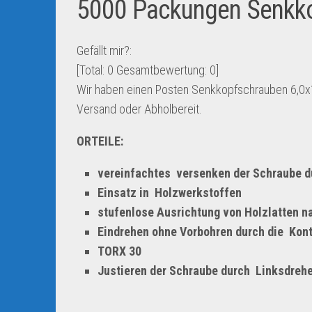
5000 Packungen Senkk
Gefällt mir?:
[Total:
0
Gesamtbewertung:
0
]
Wir haben einen Posten Senkkopfschrauben 6,0x
Versand oder Abholbereit.
ORTEILE:
vereinfachtes versenken der Schraube 
Einsatz in Holzwerkstoffen
stufenlose Ausrichtung von Holzlatten n
Eindrehen ohne Vorbohren durch die Kont
TORX 30
Justieren der Schraube durch Linksdreh