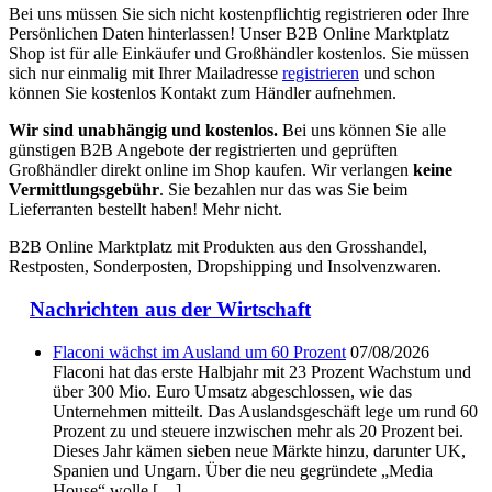
Bei uns müssen Sie sich nicht kostenpflichtig registrieren oder Ihre
Persönlichen Daten hinterlassen! Unser B2B Online Marktplatz
Shop ist für alle Einkäufer und Großhändler kostenlos. Sie müssen
sich nur einmalig mit Ihrer Mailadresse
registrieren
und schon
können Sie kostenlos Kontakt zum Händler aufnehmen.
Wir sind unabhängig und kostenlos.
Bei uns können Sie alle
günstigen B2B Angebote der registrierten und geprüften
Großhändler direkt online im Shop kaufen. Wir verlangen
keine
Vermittlungsgebühr
. Sie bezahlen nur das was Sie beim
Lieferranten bestellt haben! Mehr nicht.
B2B Online Marktplatz mit Produkten aus den Grosshandel,
Restposten, Sonderposten, Dropshipping und Insolvenzwaren.
Nachrichten aus der Wirtschaft
Flaconi wächst im Ausland um 60 Prozent
07/08/2026
Flaconi hat das erste Halbjahr mit 23 Prozent Wachstum und
über 300 Mio. Euro Umsatz abgeschlossen, wie das
Unternehmen mitteilt. Das Auslandsgeschäft lege um rund 60
Prozent zu und steuere inzwischen mehr als 20 Prozent bei.
Dieses Jahr kämen sieben neue Märkte hinzu, darunter UK,
Spanien und Ungarn. Über die neu gegründete „Media
House“ wolle […]