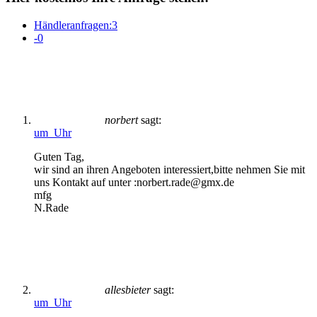
Händleranfragen:
3
-
0
norbert
sagt:
um Uhr
Guten Tag,
wir sind an ihren Angeboten interessiert,bitte nehmen Sie mit
uns Kontakt auf unter :norbert.rade@gmx.de
mfg
N.Rade
allesbieter
sagt:
um Uhr