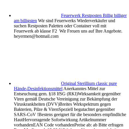
Feuerwerk Restposten Billig billiger
am billigsten
Wir sind Feuerwerks Wiederverkäufer und
suchen Restposten Paletten oder Container voll mit
Feuerwerk ab klasse F2 Wir Freuen uns auf Ihre Angebote.
heyermen@hotmail.com
Original Sterillium classic pure
Hände-Desinfektionsmittel
Anerkanntes Mittel zur
Entseuchung gem. §18 IfSG (RKI)Wirksamkeit gegenüber
Viren gemäß Deutsche Vereinigung zur Bekämpfung der
Viruskrankheiten (DVV)Breites Wirkspektrum gegen
Bakterien, Pilze & VirenSpeziell begutachtet gegenüber
SARS-CoV !Bestens geeignet für die besonders empfindliche
HautHervorragende Sofortwirkung Artikelnummer
vorhandenEAN Code vorhandenPreise ab: ab Bitte erfragen