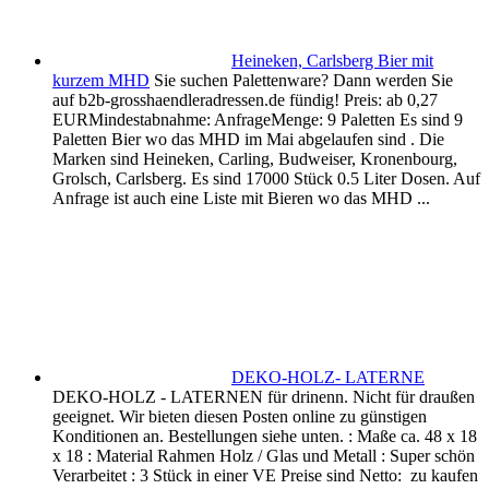
Heineken, Carlsberg Bier mit
kurzem MHD
Sie suchen Palettenware? Dann werden Sie
auf b2b-grosshaendleradressen.de fündig! Preis: ab 0,27
EURMindestabnahme: AnfrageMenge: 9 Paletten Es sind 9
Paletten Bier wo das MHD im Mai abgelaufen sind . Die
Marken sind Heineken, Carling, Budweiser, Kronenbourg,
Grolsch, Carlsberg. Es sind 17000 Stück 0.5 Liter Dosen. Auf
Anfrage ist auch eine Liste mit Bieren wo das MHD ...
DEKO-HOLZ- LATERNE
DEKO-HOLZ - LATERNEN für drinenn. Nicht für draußen
geeignet. Wir bieten diesen Posten online zu günstigen
Konditionen an. Bestellungen siehe unten. : Maße ca. 48 x 18
x 18 : Material Rahmen Holz / Glas und Metall : Super schön
Verarbeitet : 3 Stück in einer VE Preise sind Netto: zu kaufen