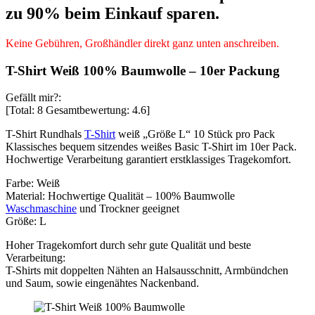
zu 90% beim Einkauf sparen.
Keine Gebühren, Großhändler direkt ganz unten anschreiben.
T-Shirt Weiß 100% Baumwolle – 10er Packung
Gefällt mir?:
[Total:
8
Gesamtbewertung:
4.6
]
T-Shirt Rundhals
T-Shirt
weiß „Größe L“ 10 Stück pro Pack
Klassisches bequem sitzendes weißes Basic T-Shirt im 10er Pack.
Hochwertige Verarbeitung garantiert erstklassiges Tragekomfort.
Farbe: Weiß
Material: Hochwertige Qualität – 100% Baumwolle
Waschmaschine
und Trockner geeignet
Größe: L
Hoher Tragekomfort durch sehr gute Qualität und beste
Verarbeitung:
T-Shirts mit doppelten Nähten an Halsausschnitt, Armbündchen
und Saum, sowie eingenähtes Nackenband.