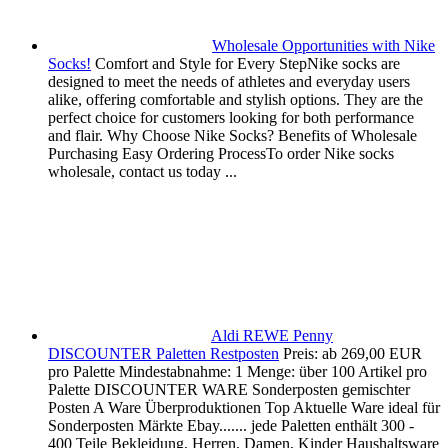
Wholesale Opportunities with Nike
Socks!
Comfort and Style for Every StepNike socks are
designed to meet the needs of athletes and everyday users
alike, offering comfortable and stylish options. They are the
perfect choice for customers looking for both performance
and flair. Why Choose Nike Socks? Benefits of Wholesale
Purchasing Easy Ordering ProcessTo order Nike socks
wholesale, contact us today ...
Aldi REWE Penny
DISCOUNTER Paletten Restposten
Preis: ab 269,00 EUR
pro Palette Mindestabnahme: 1 Menge: über 100 Artikel pro
Palette DISCOUNTER WARE Sonderposten gemischter
Posten A Ware Überproduktionen Top Aktuelle Ware ideal für
Sonderposten Märkte Ebay....... jede Paletten enthält 300 -
400 Teile Bekleidung, Herren, Damen, Kinder Haushaltsware