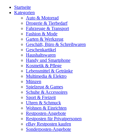
Startseite
Kategorien
Auto & Motorrad
Drogerie & Tierbedarf
Fahrzeuge & Transport
Fashion & Mode
Garten & Werkzeug
Geschäft, Büro & Schreibwaren
Geschenkartikel
Haushaltswaren
Handy und Smartphone
Kosmetik & Pflege
Lebensmittel & Getränke
Multimedia & Elektro
Münzen
Spielzeug & Games
Schuhe & Accessoires
Sport & Freizeit
Uhren & Schmuck
Wohnen & Einrichten
Restposten-Angebote
Restposten für Privatpersonen
eBay Restposten kaufen
Sonderposten-Angebote