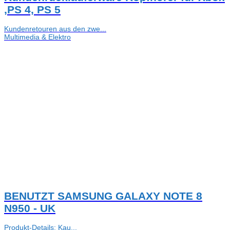
,PS 4, PS 5
Kundenretouren aus den zwe...
Multimedia & Elektro
BENUTZT SAMSUNG GALAXY NOTE 8
N950 - UK
Produkt-Details: Kau...