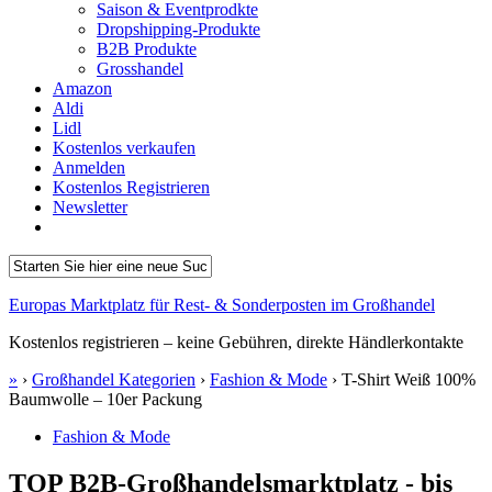
Saison & Eventprodkte
Dropshipping-Produkte
B2B Produkte
Grosshandel
Amazon
Aldi
Lidl
Kostenlos verkaufen
Anmelden
Kostenlos Registrieren
Newsletter
Europas Marktplatz für Rest- & Sonderposten im Großhandel
Kostenlos registrieren – keine Gebühren, direkte Händlerkontakte
»
›
Großhandel Kategorien
›
Fashion & Mode
›
T-Shirt Weiß 100%
Baumwolle – 10er Packung
Fashion & Mode
TOP B2B-Großhandelsmarktplatz - bis