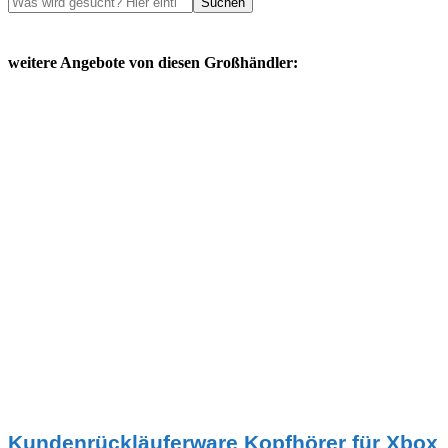
Suchen
weitere Angebote von diesen Großhändler:
Kundenrückläuferware Kopfhörer für Xbox