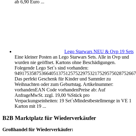
ab 6,90 Euro ...
Lego Starwars NEU & Ovp 19 Sets
Eine kleiner Posten an Lego Starwars Sets. Alle in Ovp und
wurden nie geöffnet. Kartons ohne Beschädigungen.
Folegende Lego Set´s sind vorhanden:
94917535875366405137512575229753217529575028752667
Das perfekt Geschenk für Kinder und Sammler zu
Weihnachten oder zum Geburtstag. Artikelnummer:
vorhandenEAN Code vorhandenPreise ab: Auf
AnfrageMwSt. zzgl. 19,00 %Stück pro
Verpackungseinheiten: 19 Set´sMindestbestellmenge in VE 1
Karton mit 19 ...
B2B Marktplatz für Wiederverkäufer
Großhandel für Wiederverkäufer: