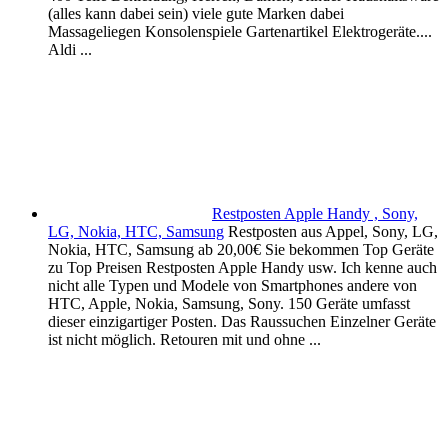
(alles kann dabei sein) viele gute Marken dabei
Massageliegen Konsolenspiele Gartenartikel Elektrogeräte....
Aldi ...
Restposten Apple Handy , Sony,
LG, Nokia, HTC, Samsung
Restposten aus Appel, Sony, LG,
Nokia, HTC, Samsung ab 20,00€ Sie bekommen Top Geräte
zu Top Preisen Restposten Apple Handy usw. Ich kenne auch
nicht alle Typen und Modele von Smartphones andere von
HTC, Apple, Nokia, Samsung, Sony. 150 Geräte umfasst
dieser einzigartiger Posten. Das Raussuchen Einzelner Geräte
ist nicht möglich. Retouren mit und ohne ...