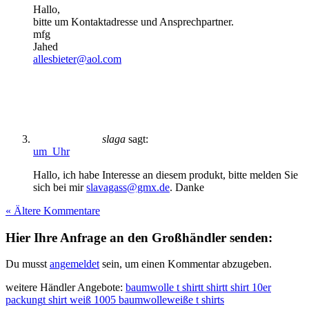
Hallo,
bitte um Kontaktadresse und Ansprechpartner.
mfg
Jahed
allesbieter@aol.com
slaga
sagt:
um Uhr
Hallo, ich habe Interesse an diesem produkt, bitte melden Sie
sich bei mir
slavagass@gmx.de
. Danke
« Ältere Kommentare
Hier Ihre Anfrage an den Großhändler senden:
Du musst
angemeldet
sein, um einen Kommentar abzugeben.
weitere Händler Angebote:
baumwolle t shirt
t shirt
t shirt 10er
packung
t shirt weiß 1005 baumwolle
weiße t shirts