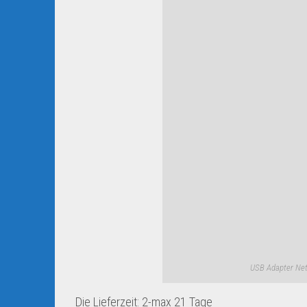
USB Adapter Net
Die Lieferzeit: 2-max 21 Tage