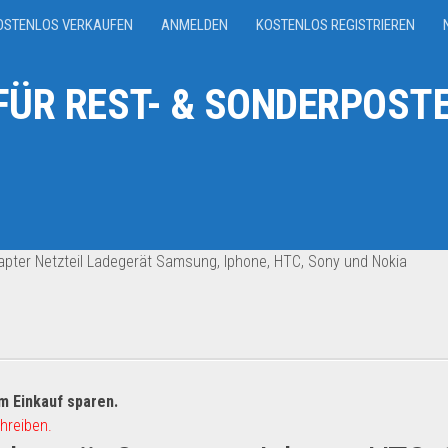
OSTENLOS VERKAUFEN
ANMELDEN
KOSTENLOS REGISTRIEREN
ÜR REST- & SONDERPOSTE
pter Netzteil Ladegerät Samsung, Iphone, HTC, Sony und Nokia
m Einkauf sparen.
hreiben.