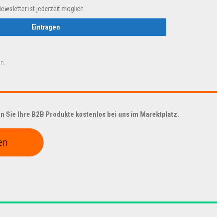
sletter ist jederzeit möglich.
n.
 Sie Ihre B2B Produkte kostenlos bei uns im Marektplatz.
en