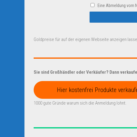
Eine Abmeldung vom New
Goldpreise für auf der eigenen Webseite anzeigen lasse
Sie sind Großhändler oder Verkäufer? Dann verkaufen
Hier kostenfrei Produkte verkauf
1000 gute Gründe warum sich die Anmeldung lohnt.