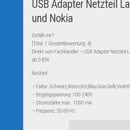
USB Adapter Netzteil L
und Nokia
Gefällt mir?:
[Total:
1
Gesamtbewertung:
4
]
Direkt vom Fachhändler – USB Adapter Netzteil 
ab 0.85€
Netzteil:
– Farbe: Schwarz,Weiss,Rot,Blau,Grün,Gelb,Violett
– Eingangspannung: 100-240V
– Stromstärke max.: 1000 mA
– Frequenz: 50-60 Hz