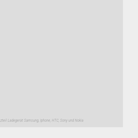
zteil Ladegerät Samsung, Iphone, HTC, Sony und Nokia