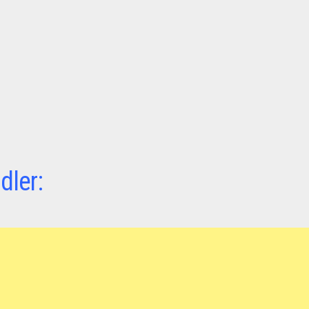
dler: