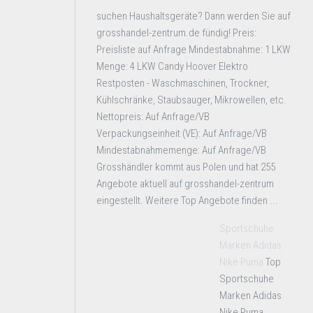
suchen Haushaltsgeräte? Dann werden Sie auf
grosshandel-zentrum.de fündig! Preis:
Preisliste auf Anfrage Mindestabnahme: 1 LKW
Menge: 4 LKW Candy Hoover Elektro
Restposten - Waschmaschinen, Trockner,
Kühlschränke, Staubsauger, Mikrowellen, etc.
Nettopreis: Auf Anfrage/VB
Verpackungseinheit (VE): Auf Anfrage/VB
Mindestabnahmemenge: Auf Anfrage/VB
Grosshändler kommt aus Polen und hat 255
Angebote aktuell auf grosshandel-zentrum
eingestellt. Weitere Top Angebote finden ...
Sportschuhe
Marken Adidas
Nike Puma
Top
Sportschuhe
Marken Adidas
Nike Puma