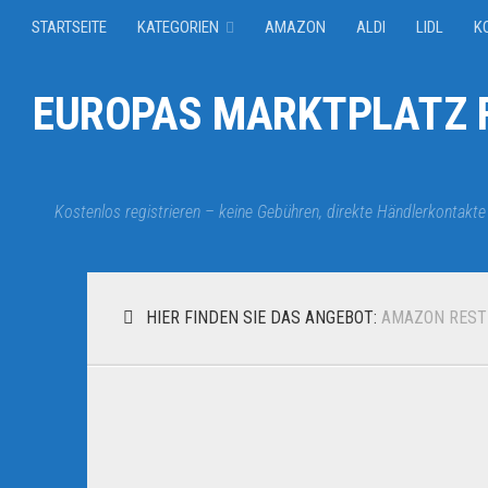
STARTSEITE
KATEGORIEN
AMAZON
ALDI
LIDL
K
EUROPAS MARKTPLATZ F
Kostenlos registrieren – keine Gebühren, direkte Händlerkontakte
HIER FINDEN SIE DAS ANGEBOT:
AMAZON REST