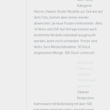
Kategorie:
Herren, Damen, Kinder Modelle zur Zeit wie auf
dem Foto, können aber immer wieder
abweichen, da neue Posten reinkommen. Alles
1A Ware und OVP Auf Anfrage können auch
bestimmte Modelle individuell ausgesucht
werden, wenn noch vorhanden. Preise sind
Netto: Euro Mindestabnahme: 50 Stück
Angebotene Menge: 500 Stück Lieferzeit: ...
Restposten
Pakete von
ZALANDO
Textilien bunt
gemischt
Zalando
Restposten
Kartonware mit Bekleidung mit über 500
bekannten internationalen und exklusiven