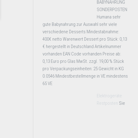
BABYNAHRUNG
SONDERPOSTEN
Humana sehr
gute Babynahrung zur Auswahl sehr viele
verschiedene Desserts Mindestabnahme:
400€ netto Warenwert Dessert pro Stück: 0,13
€ hergestellt in Deutschland Artikelnummer
vorhanden EAN Code vorhanden Preise ab:
0,13 Euro pro Glas MwSt. zzgl. 19,00 % Stück
pro Verpackungseinheiten: 25 Gewicht in KG
0.0546 Mindestbestellmenge in VE mindestens
65 VE
Elektrogeräte
Restposten
Sie