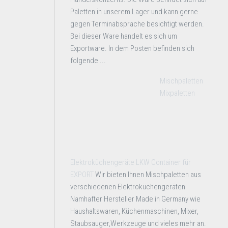
Paletten in unserem Lager und kann gerne
gegen Terminabsprache besichtigt werden.
Bei dieser Ware handelt es sich um
Exportware. In dem Posten befinden sich
folgende ...
Mischpaletten
Mixpaletten
Elektroküchengeräte LKW Container für
EXPORT
Wir bieten Ihnen Mischpaletten aus
verschiedenen Elektroküchengeräten
Namhafter Hersteller Made in Germany wie
Haushaltswaren, Küchenmaschinen, Mixer,
Staubsauger,Werkzeuge und vieles mehr an.