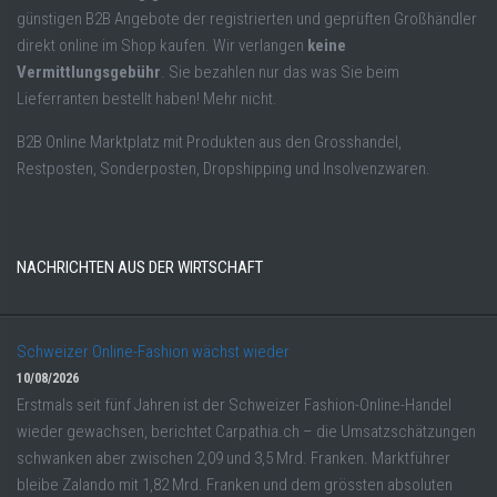
günstigen B2B Angebote der registrierten und geprüften Großhändler
direkt online im Shop kaufen. Wir verlangen
keine
Vermittlungsgebühr
. Sie bezahlen nur das was Sie beim
Lieferranten bestellt haben! Mehr nicht.
B2B Online Marktplatz mit Produkten aus den Grosshandel,
Restposten, Sonderposten, Dropshipping und Insolvenzwaren.
NACHRICHTEN AUS DER WIRTSCHAFT
Schweizer Online-Fashion wächst wieder
10/08/2026
Erstmals seit fünf Jahren ist der Schweizer Fashion-Online-Handel
wieder gewachsen, berichtet Carpathia.ch – die Umsatzschätzungen
schwanken aber zwischen 2,09 und 3,5 Mrd. Franken. Marktführer
bleibe Zalando mit 1,82 Mrd. Franken und dem grössten absoluten