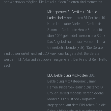
per WhatsApp möglich. Die Artikel auf den Paletten sind momentan ...
Mischposten 81 Geräte + 10 Neue
Ladekabel
Mischposten 81 Geräte + 10
Neue Ladekabel Viele der Geräte sind
Sammler Geräte die Heute Bereits für
über 100€ gehandelt werden pro Stück.
Das Angebot richtet sich vornehmlich an
Gewerbetreibende (B2B). "Die Geräte
sind power on/off und auf LCD Funktionalität getestet. Die Geräte
werden inkl. Akku und Backcover ausgeliefert. Der Preis ist Rein Netto
zzgl ...
LIDL Bekleidung Mix Posten
LIDL
Bekleidung Mix Kategorie: Damen,
Herren, Kinderbekleidung Zustand: 1A
Größen: mixed Modelle: verschiedene
Modelle. Preis ist pro kilogramm
angegeben. Auf dem Bild sehen Sie die