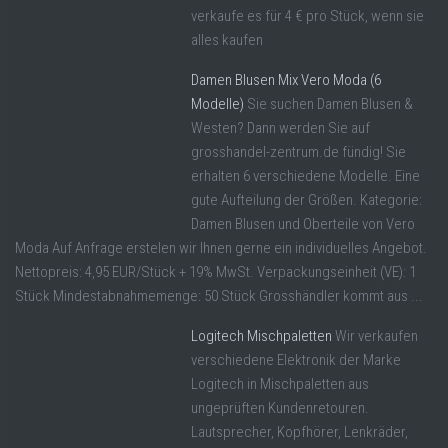
verkaufe es für 4 € pro Stück, wenn sie
alles kaufen
Damen Blusen Mix Vero Moda (6
Modelle)
Sie suchen Damen Blusen &
Westen? Dann werden Sie auf
grosshandel-zentrum.de fündig! Sie
erhalten 6 verschiedene Modelle. Eine
gute Aufteilung der Größen. Kategorie:
Damen Blusen und Oberteile von Vero
Moda Auf Anfrage erstelen wir Ihnen gerne ein individuelles Angebot.
Nettopreis: 4,95 EUR/Stück + 19% MwSt. Verpackungseinheit (VE): 1
Stück Mindestabnahmemenge: 50 Stück Grosshändler kommt aus ...
Logitech Mischpaletten
Wir verkaufen
verschiedene Elektronik der Marke
Logitech in Mischpaletten aus
ungeprüften Kundenretouren.
Lautsprecher, Kopfhörer, Lenkräder,