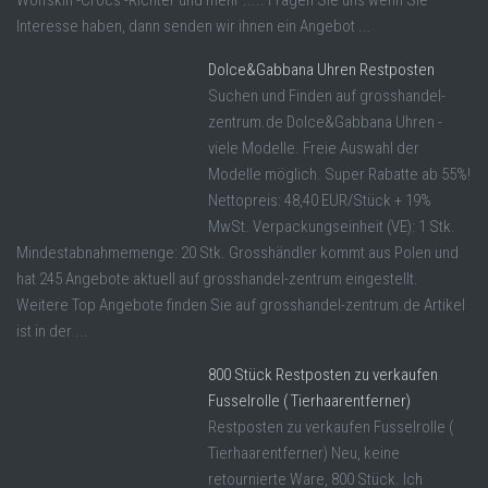
Wolfskin -Crocs -Richter und mehr ..... Fragen Sie uns wenn Sie
Interesse haben, dann senden wir ihnen ein Angebot ...
Dolce&Gabbana Uhren Restposten
Suchen und Finden auf grosshandel-
zentrum.de Dolce&Gabbana Uhren -
viele Modelle. Freie Auswahl der
Modelle möglich. Super Rabatte ab 55%!
Nettopreis: 48,40 EUR/Stück + 19%
MwSt. Verpackungseinheit (VE): 1 Stk.
Mindestabnahmemenge: 20 Stk. Grosshändler kommt aus Polen und
hat 245 Angebote aktuell auf grosshandel-zentrum eingestellt.
Weitere Top Angebote finden Sie auf grosshandel-zentrum.de Artikel
ist in der ...
800 Stück Restposten zu verkaufen
Fusselrolle ( Tierhaarentferner)
Restposten zu verkaufen Fusselrolle (
Tierhaarentferner) Neu, keine
retournierte Ware, 800 Stück. Ich