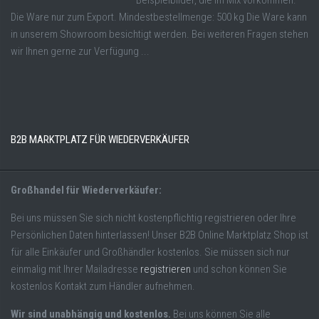
Beispielbilder, die im Mix vorkommen.
Die Ware nur zum Export. Mindestbestellmenge: 500 kg Die Ware kann
in unserem Showroom besichtigt werden. Bei weiteren Fragen stehen
wir Ihnen gerne zur Verfügung ...
B2B MARKTPLATZ FÜR WIEDERVERKÄUFER
Großhandel für Wiederverkäufer:
Bei uns müssen Sie sich nicht kostenpflichtig registrieren oder Ihre
Persönlichen Daten hinterlassen! Unser B2B Online Marktplatz Shop ist
für alle Einkäufer und Großhändler kostenlos. Sie müssen sich nur
einmalig mit Ihrer Mailadresse
registrieren
und schon können Sie
kostenlos Kontakt zum Händler aufnehmen.
Wir sind unabhängig und kostenlos.
Bei uns können Sie alle