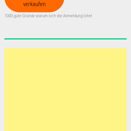
verkaufen
1000 gute Gründe warum sich die Anmeldung lohnt.