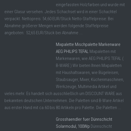
eingefassten Holzfarben und wurde mit
einer Glasur versehen. Jedes Schachset wird in einer Schachtel
verpackt. Nettopreis: 54,60 EUR/Stück Netto-Staffelpreise: Bei
Abnahme größerer Mengen werden folgende Staffelpreise
angeboten: 52,65 EUR/Stück bei Abnahme ...
Mixpalette Mischpalette Markenware
AEG PHILIPS TEFAL
Mixpaletten mit
Markenwaren, wie AEG PHILIPS TEFAL (
B-WARE ) Wir bieten Ihnen Mixpaletten
mit Haushaltswaren, wie Bügeleisen,
Staubsauger, Mixer, Küchenmaschinen,
Werkzeuge, Multimedia Artikel und
vieles mehr. Es handelt sich ausschließlich um DISCOUNT WARE aus
bekannten deutschen Unternehmen. Die Paletten sind B-Ware Artikel
aus erster Hand mit ca.60 bis 80 Artikeln pro Palette. Die Paletten ...
Grosshaendler fuer Dünnschicht
Solarmodul, 100Wp
Dünnschicht