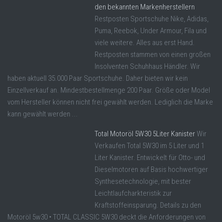
den bekannten Markenherstellern
Restposten Sportschuhe Nike, Adidas,
Puma, Reebok, Under Armour, Fila und
viele weitere. Alles aus erst Hand.
Restposten stammen von einen großen
Insolventen Schuhhaus Händler. Wir
haben aktuell 35.000 Paar Sportschuhe. Daher bieten wir kein
Einzellverkauf an. Mindestbestellmenge 200 Paar. Größe oder Model
vom Hersteller können nicht frei gewählt werden. Lediglich die Marke
kann gewählt werden ...
Total Motoröl 5W30 5Liter Kanister
Wir
Verkaufen Total 5W30 im 5 Liter und 1
Liter Kanister. Entwickelt für Otto- und
Dieselmotoren auf Basis hochwertiger
Synthesetechnologie, mit bester
Leichtlaufcharkteristik zur
Kraftstoffeinsparung. Details zu den
Motoröl 5w30 • TOTAL CLASSIC 5W30 deckt die Anforderungen von