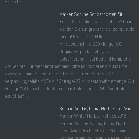
Azeroth zu ...
Marken Schuhe Sonderposten für
Export
Sie suchen Damenschuhe? Dann
werden Sie auf grosshandel-zentrum.de
fündig! Preis: 14,00 EUR
Mindestabnahme: 200 Menge: 600
Original verpackt, sehr gute
Lotsortierung mit Etikett und komplette
Größenlots. Für mehr Informationen bitte kontaktieren sie uns unter
www.grosshandel-zentrum.de. Nettopreis: Auf Anfrage/VB
Verpackungseinheit (VE): Auf Anfrage/VB Mindestabnahmemenge: Auf
Anfrage/VB Grosshändler kommt aus Polen und hat 345 Angebote
aktuell auf ...
Schuhe Adidas, Puma, North Face, Asics
Marken Winter Herbst ->Shoes 2018
Marken Schuhe Adidas, Puma, North
Face, Asics Pro Palette ca. 200 Paar
Schuhe Minimum Order 600 Paar 1 Wahl