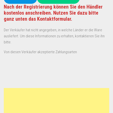
Nach der Registrierung können Sie den Händler
kostenlos anschreiben. Nutzen Sie dazu bitte
ganz unten das Kontaktformular.
Der Verkäufer hat nicht angegeben, in welche Länder er die Ware
ausliefert. Um diese Informationen zu erhalten, kontaktieren Sie ihn
bitte.
Von diesen Verkäufer akzeptierte Zahlungsarten