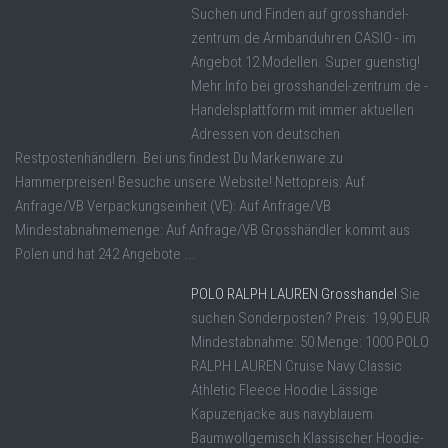
Suchen und Finden auf grosshandel-
zentrum.de Armbanduhren CASIO - im
Angebot 12 Modellen. Super guenstig!
Mehr Info bei grosshandel-zentrum.de -
Handelsplattform mit immer aktuellen
Adressen von deutschen
Restpostenhändlern. Bei uns findest Du Markenware zu
Hammerpreisen! Besuche unsere Website! Nettopreis: Auf
Anfrage/VB Verpackungseinheit (VE): Auf Anfrage/VB
Mindestabnahmemenge: Auf Anfrage/VB Grosshändler kommt aus
Polen und hat 242 Angebote ...
POLO RALPH LAUREN Grosshandel
Sie
suchen Sonderposten? Preis: 19,90 EUR
Mindestabnahme: 50 Menge: 1000 POLO
RALPH LAUREN Cruise Navy Classic
Athletic Fleece Hoodie Lässige
Kapuzenjacke aus navyblauem
Baumwollgemisch Klassischer Hoodie-