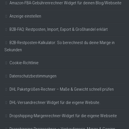
Amazon-FBA-Gebührenrechner Widget für deinen Blog/Webseite
Anzeige einstellen
B2B-FAQ: Restposten, Import, Export & Großhandel erklärt
B2B-Restposten-Kalkulator: So berechnest du deine Marge in
Sekunden
Cookie-Richtlinie
Datenschutzbestimmungen
DHL Paketgrößen-Rechner – Maße & Gewicht schnell prüfen
DHL-Versandrechner Widget für die eigene Website.
Dropshipping-Margenrechner-Widget für die eigene Webseite
Dropshipping-Preisrechner – Verkaufspreis, Marge & Gewinn