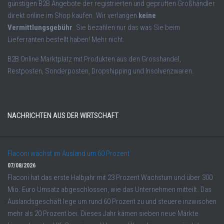
günstigen B2B Angebote der registrierten und geprüften Großhändler
direkt online im Shop kaufen. Wir verlangen
keine
Vermittlungsgebühr
. Sie bezahlen nur das was Sie beim
Lieferranten bestellt haben! Mehr nicht.
B2B Online Marktplatz mit Produkten aus den Grosshandel,
Restposten, Sonderposten, Dropshipping und Insolvenzwaren.
NACHRICHTEN AUS DER WIRTSCHAFT
Flaconi wächst im Ausland um 60 Prozent
07/08/2026
Flaconi hat das erste Halbjahr mit 23 Prozent Wachstum und über 300
Mio. Euro Umsatz abgeschlossen, wie das Unternehmen mitteilt. Das
Auslandsgeschäft lege um rund 60 Prozent zu und steuere inzwischen
mehr als 20 Prozent bei. Dieses Jahr kämen sieben neue Märkte