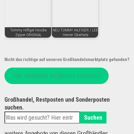
Tommy Hilfiger Hoodie
NEU TOMMY HILFIGER / LEE
Zipper ORIGINAL
Herren Oberteile
Nicht das richtige auf unseren Großhandelsmarktplatz gefunden?
Hier kostenlos ein Gesuch einstellen
Großhandel, Restposten und Sonderposten
suchen.
Suchen
weitere Angebote von diesen Großhändler: