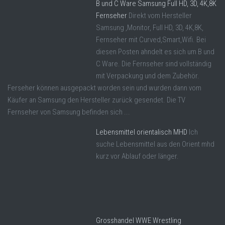
B und C Ware Samsung Full HD, 3D, 4K,8K
Fernseher
Direkt vom Hersteller
Samsung ,Monitor, Full HD, 3D, 4K,8K,
Fernseher mit Curved,Smart,Wifi. Bei
diesen Posten ahndelt es sich um B und
C Ware. Die Fernseher sind vollständig
mit Verpackung und dem Zubehör.
Ferseher können ausgepackt worden sein und wurden dann vom
Käufer an Samsung den Hersteller zurück gesendet. Die TV
Fernseher von Samsung befinden sich ...
Lebensmittel orientalisch MHD
Ich
suche Lebensmittel aus den Orient mhd
kurz vor Ablauf oder länger.
Grosshandel WWE Wrestling