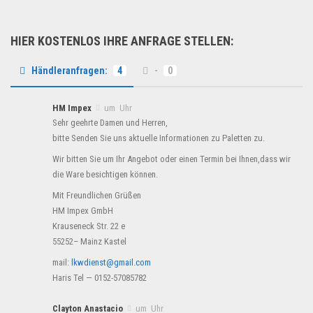
HIER KOSTENLOS IHRE ANFRAGE STELLEN:
Händleranfragen:
4
-
0
HM Impex
um Uhr
Sehr geehrte Damen und Herren,
bitte Senden Sie uns aktuelle Informationen zu Paletten zu.
Wir bitten Sie um Ihr Angebot oder einen Termin bei Ihnen,dass wir
die Ware besichtigen können.
Mit Freundlichen Grüßen
HM Impex GmbH
Krauseneck Str. 22 e
55252– Mainz Kastel
mail:
lkwdienst@gmail.com
Haris Tel — 0152-57085782
Clayton Anastacio
um Uhr