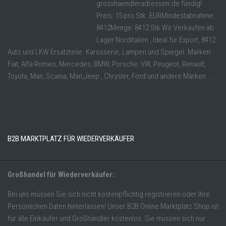
grosshaendleradressen.de fündig!
Preis: 15 pro Stk. EURMindestabnahme:
8412Menge: 8412 Stk Wir Verkaufen ab
Lager Norditalien , Ideal für Export, 8412
Auto und LKW Ersatzteile. Karosserie, Lampen und Spiegel. Marken:
Fiat, Alfa Romeo, Mercedes, BMW, Porsche, VW, Peugeot, Renault,
Toyota, Man, Scania, Man,Jeep , Chrysler, Ford und andere Marken ...
B2B MARKTPLATZ FÜR WIEDERVERKÄUFER
Großhandel für Wiederverkäufer:
Bei uns müssen Sie sich nicht kostenpflichtig registrieren oder Ihre
Persönlichen Daten hinterlassen! Unser B2B Online Marktplatz Shop ist
für alle Einkäufer und Großhändler kostenlos. Sie müssen sich nur