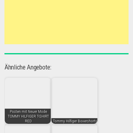
Ähnliche Angebote:
Posten mit Neuer Mode
TOMMY HILFIGER T-SHIRT
RED
Tommy Hilfiger Boxershorts