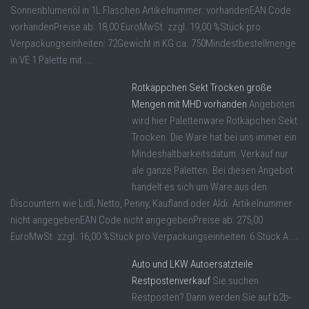
Sonnenblumenöl in 1L Flaschen Artikelnummer: vorhandenEAN Code
vorhandenPreise ab: 18,00 EuroMwSt. zzgl. 19,00 %Stück pro
Verpackungseinheiten: 72Gewicht in KG ca. 750Mindestbestellmenge
in VE 1 Palette mit ...
Rotkäppchen Sekt Trocken große
Mengen mit MHD vorhanden
Angeboten
wird hier Palettenware Rotkäpchen Sekt
Trocken. Die Ware hat bei uns immer ein
Mindeshaltbarkeitsdatum. Verkauf nur
ale ganze Paletten. Bei diesen Angebot
handelt es sich um Ware aus den
Discountern wie Lidl, Netto, Penny, Kaufland oder Aldi. Artikelnummer
nicht angegebenEAN Code nicht angegebenPreise ab: 275,00
EuroMwSt. zzgl. 16,00 %Stück pro Verpackungseinheiten: 6 Stück A ...
Auto und LKW Autoersatzteile
Restpostenverkauf
Sie suchen
Restposten? Dann werden Sie auf b2b-