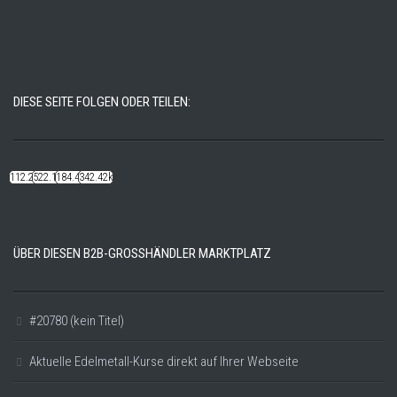
DIESE SEITE FOLGEN ODER TEILEN:
112.22k
522.14k
184.48k
342.42k
ÜBER DIESEN B2B-GROSSHÄNDLER MARKTPLATZ
#20780 (kein Titel)
Aktuelle Edelmetall-Kurse direkt auf Ihrer Webseite