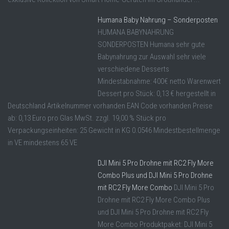
Humana Baby Nahrung – Sonderposten
HUMANA BABYNAHRUNG
SONDERPOSTEN Humana sehr gute
Babynahrung zur Auswahl sehr viele
verschiedene Desserts
Mindestabnahme: 400€ netto Warenwert
Dessert pro Stück: 0,13 € hergestellt in
Deutschland Artikelnummer vorhanden EAN Code vorhanden Preise
ab: 0,13 Euro pro Glas MwSt. zzgl. 19,00 % Stück pro
Verpackungseinheiten: 25 Gewicht in KG 0.0546 Mindestbestellmenge
in VE mindestens 65 VE
DJI Mini 5 Pro Drohne mit RC2 Fly More
Combo Plus und DJI Mini 5 Pro Drohne
mit RC2 Fly More Combo
DJI Mini 5 Pro
Drohne mit RC2 Fly More Combo Plus
und DJI Mini 5 Pro Drohne mit RC2 Fly
More Combo Produktpaket: DJI Mini 5