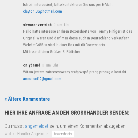
Ich bin interessiert, bitte kontaktieren Sie uns per E-Mail:
clayton.50@hotmail.com
sbwarenvertrieb
um Uhr
Hallo hätte interesse an Ihren Boxershorts von Tommy Hilfiger ist das
Original Waren und darf man diese auch in Deutschland verkaufen?
Welche Größen sind in einer Box mit 60 Boxershorts.
Mit freundlichen Grüßen S. Böttcher
onlybrand
um Uhr
Witam jestem zainteresowany stałą współpracą proszę o kontakt
amczesci12@gmail.com
« Ältere Kommentare
HIER IHRE ANFRAGE AN DEN GROSSHÄNDLER SENDEN:
Du musst
angemeldet
sein, um einen Kommentar abzugeben.
weitere Händler Angebote:
boxershorts