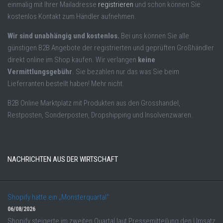
einmalig mit Ihrer Mailadresse
registrieren
und schon können Sie
kostenlos Kontakt zum Händler aufnehmen.
Wir sind unabhängig und kostenlos.
Bei uns können Sie alle
günstigen B2B Angebote der registrierten und geprüften Großhändler
direkt online im Shop kaufen. Wir verlangen
keine
Vermittlungsgebühr
. Sie bezahlen nur das was Sie beim
Lieferranten bestellt haben! Mehr nicht.
B2B Online Marktplatz mit Produkten aus den Grosshandel,
Restposten, Sonderposten, Dropshipping und Insolvenzwaren.
NACHRICHTEN AUS DER WIRTSCHAFT
Shopify hatte ein „Monsterquartal“
06/08/2026
Shopify steigerte im zweiten Quartal laut Pressemitteilung den Umsatz