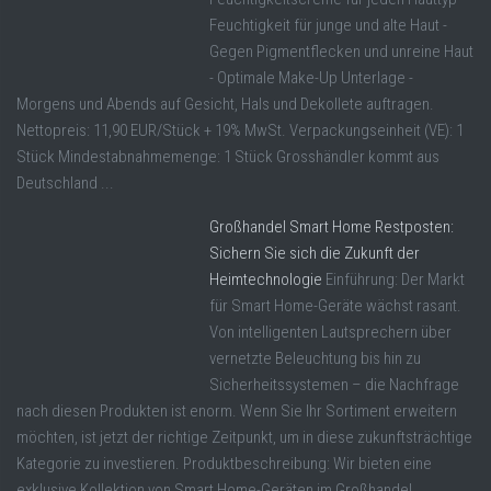
Feuchtigkeit für junge und alte Haut -
Gegen Pigmentflecken und unreine Haut
- Optimale Make-Up Unterlage -
Morgens und Abends auf Gesicht, Hals und Dekollete auftragen.
Nettopreis: 11,90 EUR/Stück + 19% MwSt. Verpackungseinheit (VE): 1
Stück Mindestabnahmemenge: 1 Stück Grosshändler kommt aus
Deutschland ...
Großhandel Smart Home Restposten:
Sichern Sie sich die Zukunft der
Heimtechnologie
Einführung: Der Markt
für Smart Home-Geräte wächst rasant.
Von intelligenten Lautsprechern über
vernetzte Beleuchtung bis hin zu
Sicherheitssystemen – die Nachfrage
nach diesen Produkten ist enorm. Wenn Sie Ihr Sortiment erweitern
möchten, ist jetzt der richtige Zeitpunkt, um in diese zukunftsträchtige
Kategorie zu investieren. Produktbeschreibung: Wir bieten eine
exklusive Kollektion von Smart Home-Geräten im Großhandel ...