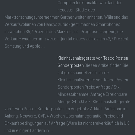
Computerfunktionalität wird laut der
neuesten Studie des
Marktforschungsunternehmen Gartner weiter anhalten. Während das
Verkaufsvolumen von Handys zurückgeht, machen Smartphones
inzwischen 36,7 Prozent des Marktes aus. Prognose steigend, die
Verkäufe wuchsen im zweiten Quartal dieses Jahres um 42,7 Prozent.
Samsung und Apple ...
Kleinhaushaltsgeräte von Tesco Posten
Sonderposten
Diesen Artikel finden Sie
auf grosshandel-zentrum.de
Kleinhaushaltsgeräte von Tesco Posten
Sonderposten Preis: Anfrage / Stk.
Mindestabnahme: Anfrage Erreichbare
Menge: 34.500 Stk. Kleinhaushaltsgeräte
von Tesco Posten Sonderposten. Im Angebot 5 Artikel - Auflistung im
Anhang. Neuware, OVP, 4 Wochen Übernahmegarantie. Preise und
Einkaufsbedingungen auf Anfrage (Ware ist nicht freiverkäuflich in UK
und in einigen Ländern in ...