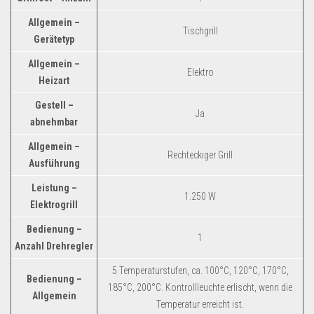
Allgemein –
Tischgrill
Gerätetyp
Allgemein –
Elektro
Heizart
Gestell –
Ja
abnehmbar
Allgemein –
Rechteckiger Grill
Ausführung
Leistung –
1.250 W
Elektrogrill
Bedienung –
1
Anzahl Drehregler
5 Temperaturstufen, ca. 100°C, 120°C, 170°C,
Bedienung –
185°C, 200°C. Kontrollleuchte erlischt, wenn die
Allgemein
Temperatur erreicht ist.