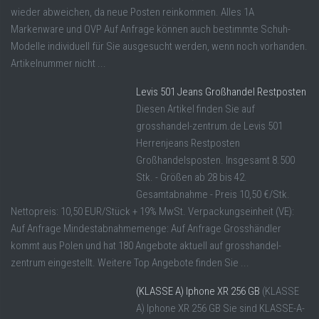
wieder abweichen, da neue Posten reinkommen. Alles 1A
Markenware und OVP Auf Anfrage können auch bestimmte Schuh-
Modelle individuell für Sie ausgesucht werden, wenn noch vorhanden.
Artikelnummer nicht ...
Levis 501 Jeans Großhandel Restposten
Diesen Artikel finden Sie auf
grosshandel-zentrum.de Levis 501
Herrenjeans Restposten
Großhandelsposten. Insgesamt 8.500
Stk. - Größen ab 28 bis 42.
Gesamtabnahme - Preis 10,50 €/Stk.
Nettopreis: 10,50 EUR/Stück + 19% MwSt. Verpackungseinheit (VE):
Auf Anfrage Mindestabnahmemenge: Auf Anfrage Grosshändler
kommt aus Polen und hat 180 Angebote aktuell auf grosshandel-
zentrum eingestellt. Weitere Top Angebote finden Sie ...
(KLASSE A) Iphone XR 256 GB
(KLASSE
A) Iphone XR 256 GB Sie sind KLASSE-A-