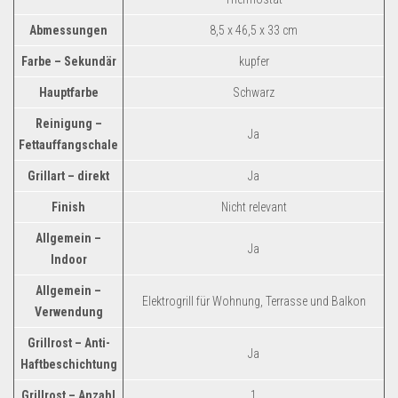
Abmessungen
8,5 x 46,5 x 33 cm
Farbe – Sekundär
kupfer
Hauptfarbe
Schwarz
Reinigung –
Ja
Fettauffangschale
Grillart – direkt
Ja
Finish
Nicht relevant
Allgemein –
Ja
Indoor
Allgemein –
Elektrogrill für Wohnung, Terrasse und Balkon
Verwendung
Grillrost – Anti-
Ja
Haftbeschichtung
Grillrost – Anzahl
1