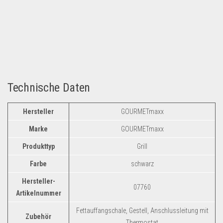
Technische Daten
Hersteller
GOURMETmaxx
Marke
GOURMETmaxx
Produkttyp
Grill
Farbe
schwarz
Hersteller-
07760
Artikelnummer
Fettauffangschale, Gestell, Anschlussleitung mit
Zubehör
Thermostat