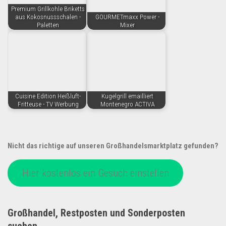
Premium Grillkohle Briketts
aus Kokosnussschalen -
GOURMETmaxx Power -
Paletten
Mixer
Cuisine Edition Heißluft-
Kugelgrill emailliert
Fritteuse - TV Werbung
Montenegro ACTIVA
Nicht das richtige auf unseren Großhandelsmarktplatz gefunden?
Hier kostenlos ein Gesuch einstellen
Großhandel, Restposten und Sonderposten