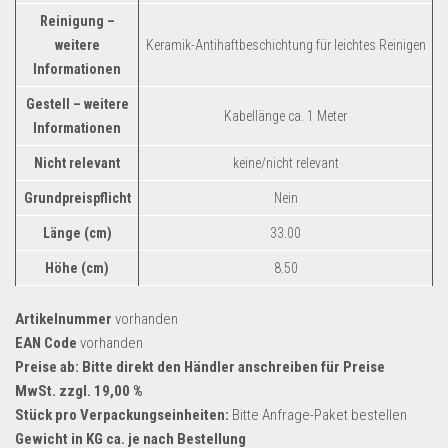
Reinigung –
weitere
Keramik-Antihaftbeschichtung für leichtes Reinigen
Informationen
Gestell – weitere
Kabellänge ca. 1 Meter
Informationen
Nicht relevant
keine/nicht relevant
Grundpreispflicht
Nein
Länge (cm)
33.00
Höhe (cm)
8.50
Artikelnummer
vorhanden
EAN Code
vorhanden
Preise ab: Bitte direkt den Händler anschreiben für Preise
MwSt. zzgl. 19,00 %
Stück pro Verpackungseinheiten:
Bitte Anfrage-Paket bestellen
Gewicht in KG ca. je nach Bestellung