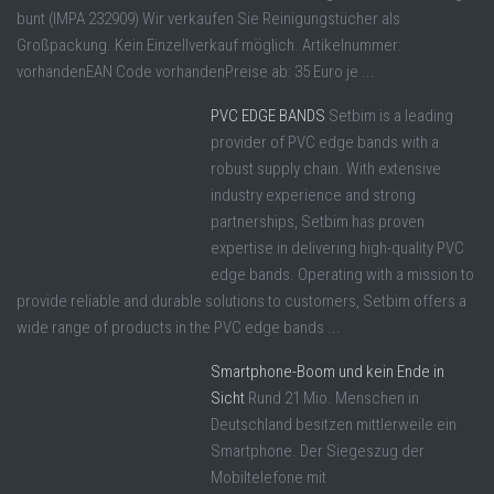
bunt (IMPA 232909) Wir verkaufen Sie Reinigungstücher als
Großpackung. Kein Einzellverkauf möglich. Artikelnummer:
vorhandenEAN Code vorhandenPreise ab: 35 Euro je ...
PVC EDGE BANDS
Setbim is a leading
provider of PVC edge bands with a
robust supply chain. With extensive
industry experience and strong
partnerships, Setbim has proven
expertise in delivering high-quality PVC
edge bands. Operating with a mission to
provide reliable and durable solutions to customers, Setbim offers a
wide range of products in the PVC edge bands ...
Smartphone-Boom und kein Ende in
Sicht
Rund 21 Mio. Menschen in
Deutschland besitzen mittlerweile ein
Smartphone. Der Siegeszug der
Mobiltelefone mit