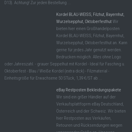
D13). Achtung! Zur jeden Bestellung ...
Kordel BLAU-WEISS, Filzhut, Bayernhut,
Wurzelsepphut, Oktoberfesthut
Wir
bieten hier einen Großhandelposten
Kordel BLAU-WEISS, Filzhut, Bayernhut,
Wurzelsepphut, Oktoberfesthut an. Kann
gerne für jedes Jahr genutzt werden.
Bedrucken möglich. Alles ohne Logo
oder Jahreszahl. - grauer Seppelhut mit Kordel - Ideal für Fasching u.
Oktoberfest - Blau / Weiße Kordel (extra dick) - Filzmaterial -
Einheitsgröße für Erwachsene 50 STück, 1,39 €/ST ab ...
eBay Restposten Bekleidungspakete
Wir sind ein grßer Händler auf der
Verkaufsplattfoprm eBay Deutschland,
Österreich und der Schweiz. Wir bieten
hier Restposten aus Verkäufen,
Retouren und Rücksendungen wegen