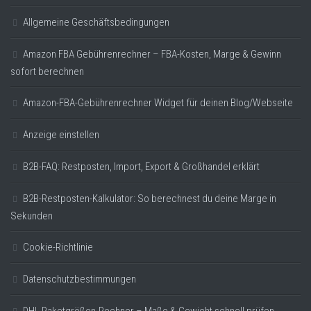
Allgemeine Geschäftsbedingungen
Amazon FBA Gebührenrechner – FBA-Kosten, Marge & Gewinn
sofort berechnen
Amazon-FBA-Gebührenrechner Widget für deinen Blog/Webseite
Anzeige einstellen
B2B-FAQ: Restposten, Import, Export & Großhandel erklärt
B2B-Restposten-Kalkulator: So berechnest du deine Marge in
Sekunden
Cookie-Richtlinie
Datenschutzbestimmungen
DHL Paketgrößen-Rechner – Maße & Gewicht schnell prüfen