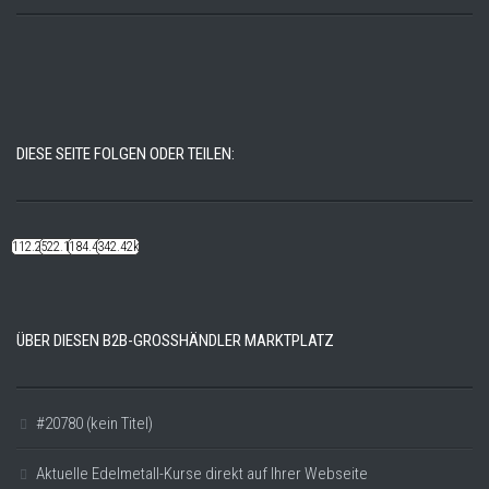
DIESE SEITE FOLGEN ODER TEILEN:
112.22k
522.14k
184.48k
342.42k
ÜBER DIESEN B2B-GROSSHÄNDLER MARKTPLATZ
#20780 (kein Titel)
Aktuelle Edelmetall-Kurse direkt auf Ihrer Webseite