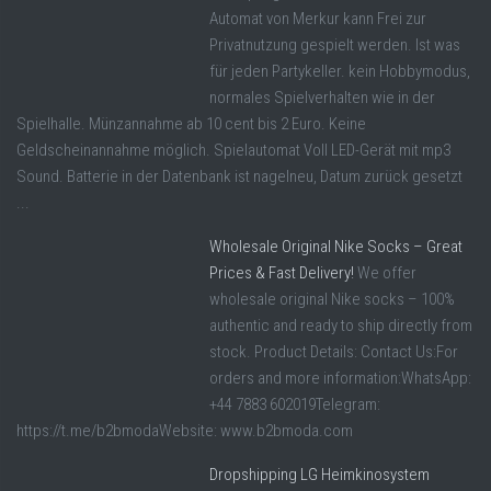
Automat von Merkur kann Frei zur
Privatnutzung gespielt werden. Ist was
für jeden Partykeller. kein Hobbymodus,
normales Spielverhalten wie in der
Spielhalle. Münzannahme ab 10 cent bis 2 Euro. Keine
Geldscheinannahme möglich. Spielautomat Voll LED-Gerät mit mp3
Sound. Batterie in der Datenbank ist nagelneu, Datum zurück gesetzt
...
Wholesale Original Nike Socks – Great
Prices & Fast Delivery!
We offer
wholesale original Nike socks – 100%
authentic and ready to ship directly from
stock. Product Details: Contact Us:For
orders and more information:WhatsApp:
+44 7883 602019Telegram:
https://t.me/b2bmodaWebsite: www.b2bmoda.com
Dropshipping LG Heimkinosystem