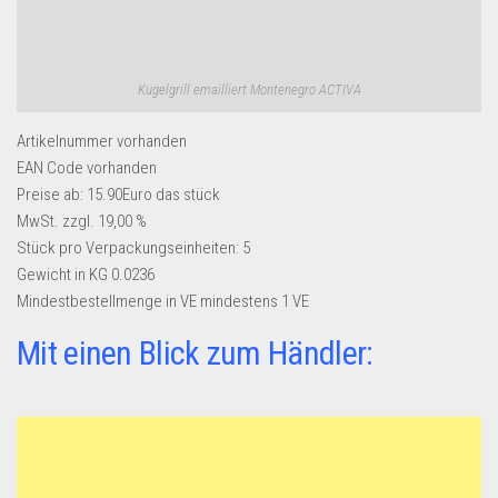
Kugelgrill emailliert Montenegro ACTIVA
Artikelnummer
vorhanden
EAN Code
vorhanden
Preise ab: 15.90Euro das stück
MwSt. zzgl. 19,00 %
Stück pro Verpackungseinheiten:
5
Gewicht in KG
0.0236
Mindestbestellmenge in VE
mindestens 1 VE
Mit einen Blick zum Händler: