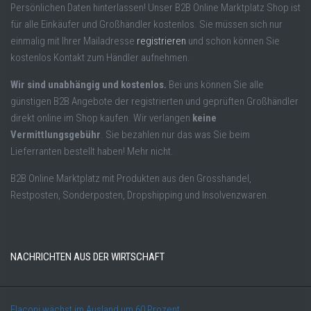
Persönlichen Daten hinterlassen! Unser B2B Online Marktplatz Shop ist
für alle Einkäufer und Großhändler kostenlos. Sie müssen sich nur
einmalig mit Ihrer Mailadresse
registrieren
und schon können Sie
kostenlos Kontakt zum Händler aufnehmen.
Wir sind unabhängig und kostenlos.
Bei uns können Sie alle
günstigen B2B Angebote der registrierten und geprüften Großhändler
direkt online im Shop kaufen. Wir verlangen
keine
Vermittlungsgebühr
. Sie bezahlen nur das was Sie beim
Lieferranten bestellt haben! Mehr nicht.
B2B Online Marktplatz mit Produkten aus den Grosshandel,
Restposten, Sonderposten, Dropshipping und Insolvenzwaren.
NACHRICHTEN AUS DER WIRTSCHAFT
Flaconi wächst im Ausland um 60 Prozent