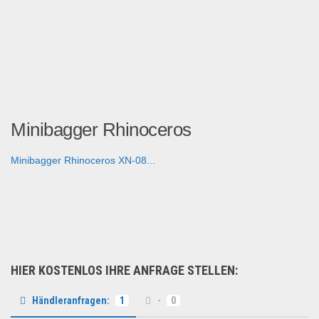
Minibagger Rhinoceros
Minibagger Rhinoceros XN-08...
Fahrzeuge & Transport
HIER KOSTENLOS IHRE ANFRAGE STELLEN:
Händleranfragen:
1
-
0