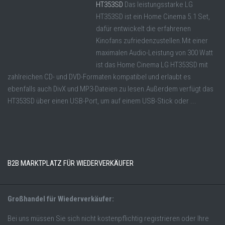
HT353SD
Das leistungsstarke LG
HT353SD ist ein Home Cinema 5.1 Set,
dafür entwickelt die erfahrenen
Kinofans zufriedenzustellen.Mit einer
maximalen Audio-Leistung von 300 Watt
ist das Home Cinema LG HT353SD mit
zahlreichen CD- und DVD-Formaten kompatibel und erlaubt es
ebenfalls auch DivX und MP3-Dateien zu lesen.Außerdem verfügt das
HT353SD über einen USB-Port, um auf einem USB-Stick oder ...
B2B MARKTPLATZ FÜR WIEDERVERKÄUFER
Großhandel für Wiederverkäufer:
Bei uns müssen Sie sich nicht kostenpflichtig registrieren oder Ihre