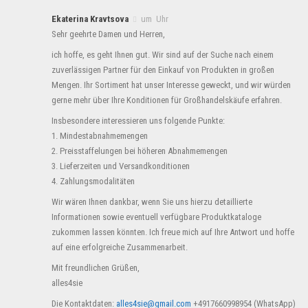
Ekaterina Kravtsova
um Uhr
Sehr geehrte Damen und Herren,
ich hoffe, es geht Ihnen gut. Wir sind auf der Suche nach einem
zuverlässigen Partner für den Einkauf von Produkten in großen
Mengen. Ihr Sortiment hat unser Interesse geweckt, und wir würden
gerne mehr über Ihre Konditionen für Großhandelskäufe erfahren.
Insbesondere interessieren uns folgende Punkte:
1. Mindestabnahmemengen
2. Preisstaffelungen bei höheren Abnahmemengen
3. Lieferzeiten und Versandkonditionen
4. Zahlungsmodalitäten
Wir wären Ihnen dankbar, wenn Sie uns hierzu detaillierte
Informationen sowie eventuell verfügbare Produktkataloge
zukommen lassen könnten. Ich freue mich auf Ihre Antwort und hoffe
auf eine erfolgreiche Zusammenarbeit.
Mit freundlichen Grüßen,
alles4sie
Die Kontaktdaten:
alles4sie@gmail.com
+4917660998954 (WhatsApp)