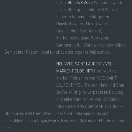
25 Paletten A/B Ware
Wir haben wieder
25 Paletten gemischter A/B Ware auf
Lager bekommen. Kategorien:
Haushaltswaren, Elektrowaren,
Spielsachen, Sportartikel,
Markenbekleidung, Werkzeug,
Gartenartikel... Ware wurde kontrolliert.
Gemischter Posten. Ideal für ebay oder eigener Onlineshop.
NEU YVES SAINT LAURENT / YSL –
MARKEN POLOSHIRT!
Hochwertige
Marken Poloshirts von YVES SAINT
LAURENT / YSL ! Farben: Navy und Grau
Größe: M Original verpackt im Polybag
und etikettiert! Min.-Order: 30 Stück -
Stückpreis 9,95 € netto! Ab 100 Stück -
Stückpreis 8,99 € netto! Bei unseren Artikeln handelt es sich
ausschließlich um Originalware, frei verkäuflich in der EU! Sie können
alle ...