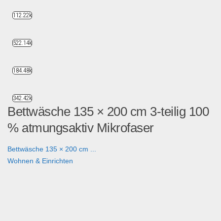
112.22k
522.14k
184.48k
342.42k
Bettwäsche 135 × 200 cm 3-teilig 100
% atmungsaktiv Mikrofaser
Bettwäsche 135 × 200 cm ...
Wohnen & Einrichten