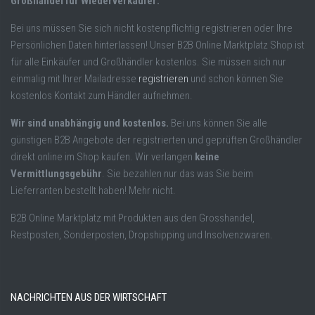
Großhandel für Wiederverkäufer:
Bei uns müssen Sie sich nicht kostenpflichtig registrieren oder Ihre
Persönlichen Daten hinterlassen! Unser B2B Online Marktplatz Shop ist
für alle Einkäufer und Großhändler kostenlos. Sie müssen sich nur
einmalig mit Ihrer Mailadresse
registrieren
und schon können Sie
kostenlos Kontakt zum Händler aufnehmen.
Wir sind unabhängig und kostenlos.
Bei uns können Sie alle
günstigen B2B Angebote der registrierten und geprüften Großhändler
direkt online im Shop kaufen. Wir verlangen
keine
Vermittlungsgebühr
. Sie bezahlen nur das was Sie beim
Lieferranten bestellt haben! Mehr nicht.
B2B Online Marktplatz mit Produkten aus den Grosshandel,
Restposten, Sonderposten, Dropshipping und Insolvenzwaren.
NACHRICHTEN AUS DER WIRTSCHAFT