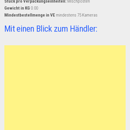
Stück pro Verpackungseinheiten:
Mischposten
Gewicht in KG
0.00
Mindestbestellmenge in VE
mindestens 75 Kameras
Mit einen Blick zum Händler: