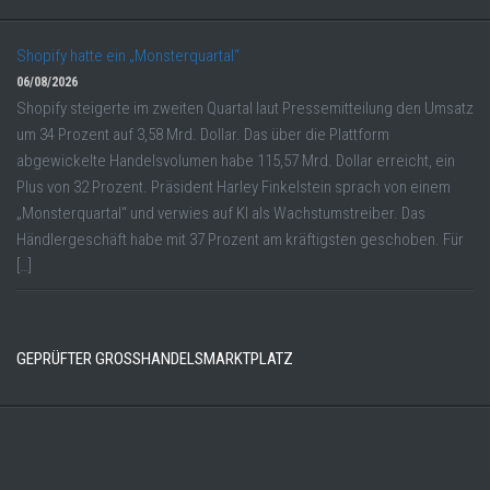
Shopify hatte ein „Monsterquartal“
06/08/2026
Shopify steigerte im zweiten Quartal laut Pressemitteilung den Umsatz
um 34 Prozent auf 3,58 Mrd. Dollar. Das über die Plattform
abgewickelte Handelsvolumen habe 115,57 Mrd. Dollar erreicht, ein
Plus von 32 Prozent. Präsident Harley Finkelstein sprach von einem
„Monsterquartal“ und verwies auf KI als Wachstumstreiber. Das
Händlergeschäft habe mit 37 Prozent am kräftigsten geschoben. Für
[…]
GEPRÜFTER GROSSHANDELSMARKTPLATZ