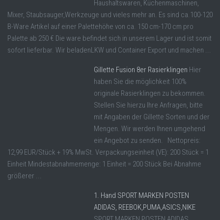
Haushaltswaren, Küchenmaschinen,
Mixer, Staubsauger,Werkzeuge und vieles mehr an. Es sind ca.100-120
B-Ware Artikel auf einer Palettehöhe von ca. 150 cm-170 cm pro
Palette ab 250 € Die ware befindet sich in unserem Lager und ist somit
sofort lieferbar. Wir beladenLKW und Container Export und machen ...
Gillette Fusion 8er Rasierklingen
Hier
haben Sie die möglichkeit 100%
originale Rasierklingen zu bekommen.
Stellen Sie hierzu Ihre Anfragen, bitte
mit Angaben der Gillette Sorten und der
Mengen. Wir werden Ihnen umgehend
ein Angebot zu senden. Nettopreis:
12,99 EUR/Stück + 19% MwSt. Verpackungseinheit (VE): 200 Stück = 1
Einheit Mindestabnahmemenge: 1 Einheit = 200 Stück Bei Abnahme
größerer ...
1. Hand SPORT MARKEN POSTEN
ADIDAS, REEBOK,PUMA,ASICS,NIKE
SPORT MARKEN POSTEN ADIDAS,