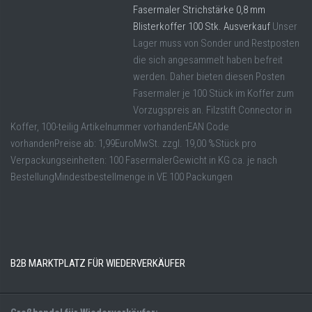
Fasermaler Strichstärke 0,8 mm
Blisterkoffer 100 Stk. Ausverkauf
Unser
Lager muss von Sonder und Restposten
die sich angesammelt haben befreit
werden. Daher bieten diesen Posten
Fasermaler je 100 Stück im Koffer zum
Vorzugspreis an. Filzstift Connector in
Koffer, 100-teilig Artikelnummer vorhandenEAN Code
vorhandenPreise ab: 1,99EuroMwSt. zzgl. 19,00 %Stück pro
Verpackungseinheiten: 100 FasermalerGewicht in KG ca. je nach
BestellungMindestbestellmenge in VE 100 Packungen
B2B MARKTPLATZ FÜR WIEDERVERKÄUFER