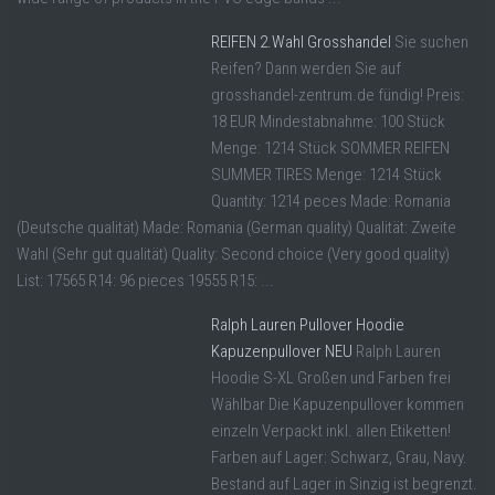
REIFEN 2.Wahl Grosshandel
Sie suchen
Reifen? Dann werden Sie auf
grosshandel-zentrum.de fündig! Preis:
18 EUR Mindestabnahme: 100 Stück
Menge: 1214 Stück SOMMER REIFEN
SUMMER TIRES Menge: 1214 Stück
Quantity: 1214 peces Made: Romania
(Deutsche qualität) Made: Romania (German quality) Qualität: Zweite
Wahl (Sehr gut qualität) Quality: Second choice (Very good quality)
List: 17565 R14: 96 pieces 19555 R15: ...
Ralph Lauren Pullover Hoodie
Kapuzenpullover NEU
Ralph Lauren
Hoodie S-XL Großen und Farben frei
Wählbar Die Kapuzenpullover kommen
einzeln Verpackt inkl. allen Etiketten!
Farben auf Lager: Schwarz, Grau, Navy.
Bestand auf Lager in Sinzig ist begrenzt.