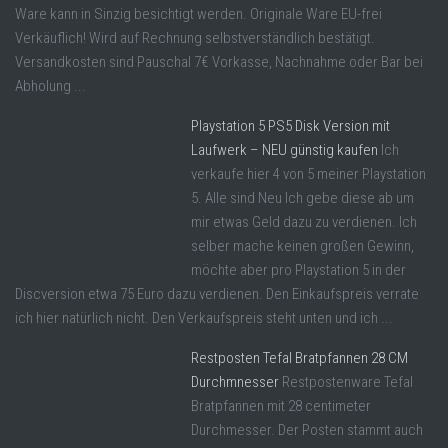
Ware kann in Sinzig besichtigt werden. Originale Ware EU-frei
Verkäuflich! Wird auf Rechnung selbstverständlich bestätigt.
Versandkosten sind Pauschal 7€ Vorkasse, Nachnahme oder Bar bei
Abholung ...
Playstation 5 PS5 Disk Version mit
Laufwerk – NEU günstig kaufen
Ich
verkaufe hier 4 von 5 meiner Playstation
5. Alle sind Neu Ich gebe diese ab um
mir etwas Geld dazu zu verdienen. Ich
selber mache keinen großen Gewinn,
möchte aber pro Playstation 5 in der
Discversion etwa 75 Euro dazu verdienen. Den Einkaufspreis verrate
ich hier natürlich nicht. Den Verkaufspreis steht unten und ich ...
Restposten Tefal Bratpfannen 28 CM
Durchmnesser
Restpostenware Tefal
Bratpfannen mit 28 centimeter
Durchmesser. Der Posten stammt auch