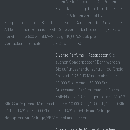
einen Netto Discounter. Der Posten
Brantpfannen liegt bereits im Lager bei
uns auf Paletten verpackt. Je
Europalette 500 Tefal Bratpfannen. Keine Garantier oder Rücknahme.
Artikelnummer: vorhandenEAN Code vorhandenPreise ab: 1,85 Euro
bei Abnahme 500 StückMwSt. zzgl. 19,00 %Stück pro
Verpackungseinheiten: 500 stk.Gewicht in KG ...
Diverse Parfüms – Restposten
Sie
suchen Sonderposten? Dann werden
Sie auf grosshandel-zentrum.de fündig!
Preis: ab 0,95 EUR Mindestabnahme:
10.000 Stk. Menge: 50.000 Stk.
Grosshandel Parfum - made in France,
Kollektion 2013, ab Lager Holland, VE=12
Stk. Staffelpreise: Mindestabnahme: 10.000 Stk., 1,30 EUR; 20.000 Stk.
- 1,10 EUR/Stk.; 50.000 Stk. - 0,95 EUR/Stk. Details auf Anfrage.
Nettopreis: Auf Anfrage/VB Verpackungseinheit ...
Amazon Palette, Mix mit Aufstellung