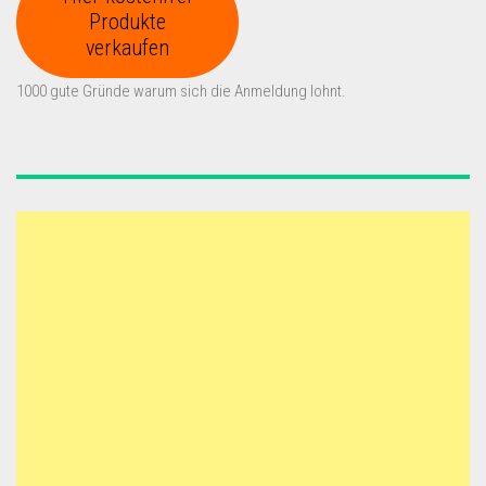
Produkte
verkaufen
1000 gute Gründe warum sich die Anmeldung lohnt.