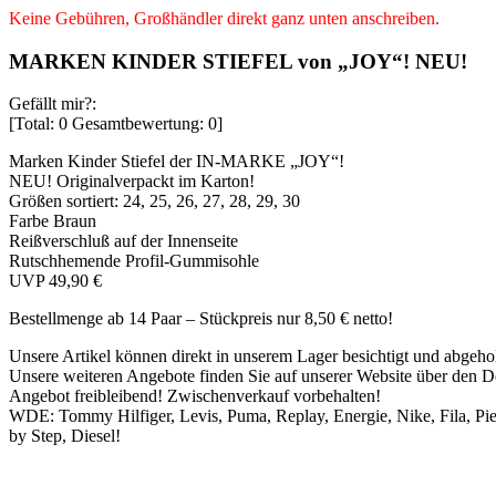
Keine Gebühren, Großhändler direkt ganz unten anschreiben.
MARKEN KINDER STIEFEL von „JOY“! NEU!
Gefällt mir?:
[Total:
0
Gesamtbewertung:
0
]
Marken Kinder Stiefel der IN-MARKE „JOY“!
NEU! Originalverpackt im Karton!
Größen sortiert: 24, 25, 26, 27, 28, 29, 30
Farbe Braun
Reißverschluß auf der Innenseite
Rutschhemende Profil-Gummisohle
UVP 49,90 €
Bestellmenge ab 14 Paar – Stückpreis nur 8,50 € netto!
Unsere Artikel können direkt in unserem Lager besichtigt und abgeho
Unsere weiteren Angebote finden Sie auf unserer Website über den D
Angebot freibleibend! Zwischenverkauf vorbehalten!
WDE: Tommy Hilfiger, Levis, Puma, Replay, Energie, Nike, Fila, Pie
by Step, Diesel!