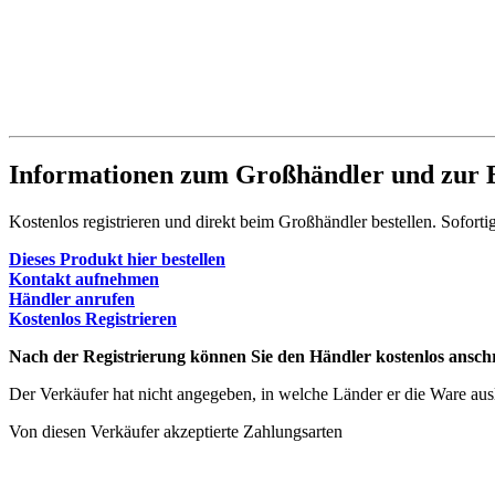
Informationen zum Großhändler und zur B
Kostenlos registrieren und direkt beim Großhändler bestellen. Soforti
Dieses Produkt hier bestellen
Kontakt aufnehmen
Händler anrufen
Kostenlos Registrieren
Nach der Registrierung können Sie den Händler kostenlos anschr
Der Verkäufer hat nicht angegeben, in welche Länder er die Ware ausli
Von diesen Verkäufer akzeptierte Zahlungsarten