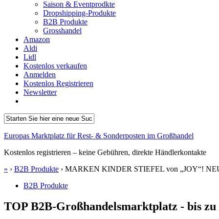
Saison & Eventprodkte
Dropshipping-Produkte
B2B Produkte
Grosshandel
Amazon
Aldi
Lidl
Kostenlos verkaufen
Anmelden
Kostenlos Registrieren
Newsletter
Europas Marktplatz für Rest- & Sonderposten im Großhandel
Kostenlos registrieren – keine Gebühren, direkte Händlerkontakte
»
›
B2B Produkte
›
MARKEN KINDER STIEFEL von „JOY“! NE
B2B Produkte
TOP B2B-Großhandelsmarktplatz - bis zu