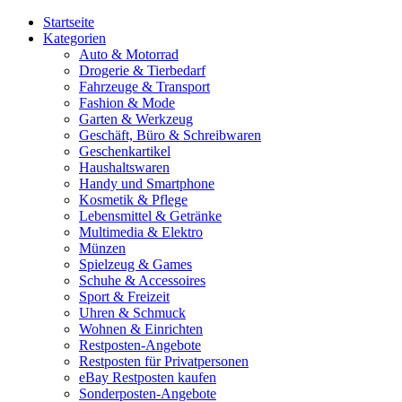
Startseite
Kategorien
Auto & Motorrad
Drogerie & Tierbedarf
Fahrzeuge & Transport
Fashion & Mode
Garten & Werkzeug
Geschäft, Büro & Schreibwaren
Geschenkartikel
Haushaltswaren
Handy und Smartphone
Kosmetik & Pflege
Lebensmittel & Getränke
Multimedia & Elektro
Münzen
Spielzeug & Games
Schuhe & Accessoires
Sport & Freizeit
Uhren & Schmuck
Wohnen & Einrichten
Restposten-Angebote
Restposten für Privatpersonen
eBay Restposten kaufen
Sonderposten-Angebote