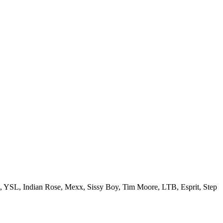
nd, YSL, Indian Rose, Mexx, Sissy Boy, Tim Moore, LTB, Esprit, Step