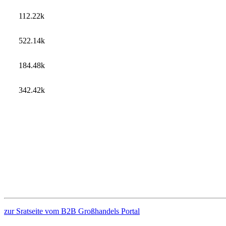
112.22k
522.14k
184.48k
342.42k
zur Sratseite vom B2B Großhandels Portal