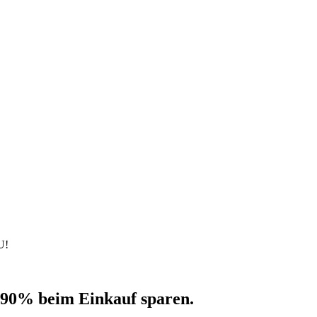
U!
 90% beim Einkauf sparen.