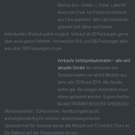
Marken Eos - Indola - L'Oréal - Label M -
American Crew. Ein Posten bestehend
aus 5 Europaletten. Alles durcheinander
gepackt und daher auch keine
Individuelles Wunsch-paket möglich. Verkauf ab 30 Packungen gerne
aber auch ganze Paletten. Versand per DHL und 500 Packungen alles
was über 500 Packungen ist per ...
Verkaufe Geldspielautomaten – alte und
aktuelle Geräte
Wir verkaufen hier
Spielautomaten von alt bis Modele aus
dem Jahr 2018 und 2019. Alle Geräte
laufen gut. Bei einigen Automaten muss
etwas gebastelt werden. Eigenschaften
Modell TRIOMINT BOOSTER SPEEDEURO-
Münzeinwurfinkl. Schlüsselinkl. Handbuchgebraucht,
wartungsbedürftig Ein schöner abwechslungsreicher
Spielautomat.Der Automat wurde alle Münzen von 5 Cent bis 2 Euro an.
Die Batterie auf der Steuereinheit ist neu ...