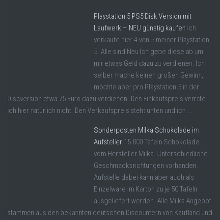
Playstation 5 PS5 Disk Version mit
Laufwerk – NEU günstig kaufen
Ich
verkaufe hier 4 von 5 meiner Playstation
5. Alle sind Neu Ich gebe diese ab um
mir etwas Geld dazu zu verdienen. Ich
selber mache keinen großen Gewinn,
möchte aber pro Playstation 5 in der
Discversion etwa 75 Euro dazu verdienen. Den Einkaufspreis verrate
ich hier natürlich nicht. Den Verkaufspreis steht unten und ich ...
Sonderposten Milka Schokolade im
Aufsteller
15.000 Tafeln Schokolade
vom Hersteller Milka. Unterschiedliche
Geschmacksrichtungen vorhanden.
Aufstelle dabei kann aber auch als
Einzelware im Karton zu je 50 Tafeln
ausgeliefert werden. Alle Milka Angebot
stammen aus den bekannten deutschen Discountern von Kaufland und