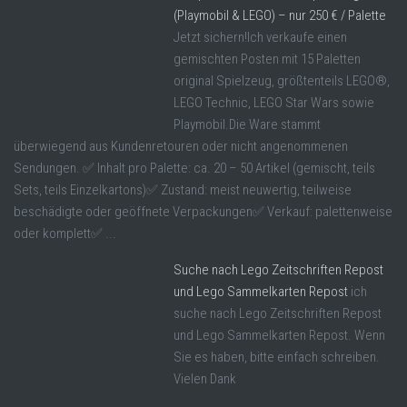
(Playmobil & LEGO) – nur 250 € / Palette
Jetzt sichern!Ich verkaufe einen
gemischten Posten mit 15 Paletten
original Spielzeug, größtenteils LEGO®,
LEGO Technic, LEGO Star Wars sowie
Playmobil.Die Ware stammt
überwiegend aus Kundenretouren oder nicht angenommenen
Sendungen. ✅ Inhalt pro Palette: ca. 20 – 50 Artikel (gemischt, teils
Sets, teils Einzelkartons)✅ Zustand: meist neuwertig, teilweise
beschädigte oder geöffnete Verpackungen✅ Verkauf: palettenweise
oder komplett✅ ...
Suche nach Lego Zeitschriften Repost
und Lego Sammelkarten Repost
ich
suche nach Lego Zeitschriften Repost
und Lego Sammelkarten Repost. Wenn
Sie es haben, bitte einfach schreiben.
Vielen Dank