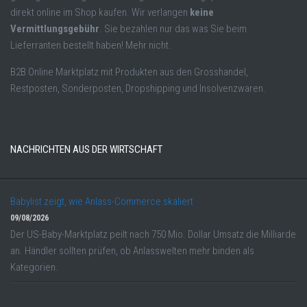
direkt online im Shop kaufen. Wir verlangen
keine
Vermittlungsgebühr
. Sie bezahlen nur das was Sie beim
Lieferranten bestellt haben! Mehr nicht.
B2B Online Marktplatz mit Produkten aus den Grosshandel,
Restposten, Sonderposten, Dropshipping und Insolvenzwaren.
NACHRICHTEN AUS DER WIRTSCHAFT
Babylist zeigt, wie Anlass-Commerce skaliert
09/08/2026
Der US-Baby-Marktplatz peilt nach 750 Mio. Dollar Umsatz die Milliarde
an. Händler sollten prüfen, ob Anlasswelten mehr binden als
Kategorien.