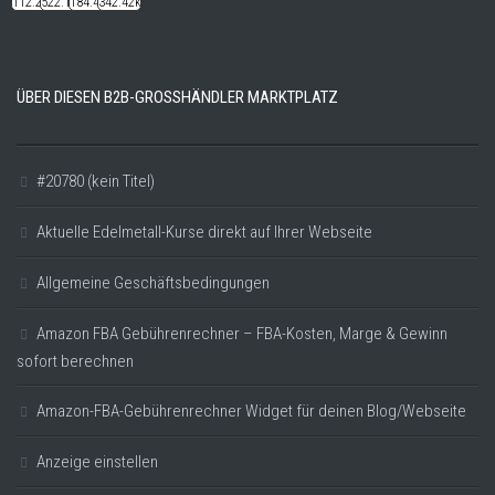
112.22k
522.14k
184.48k
342.42k
ÜBER DIESEN B2B-GROSSHÄNDLER MARKTPLATZ
#20780 (kein Titel)
Aktuelle Edelmetall-Kurse direkt auf Ihrer Webseite
Allgemeine Geschäftsbedingungen
Amazon FBA Gebührenrechner – FBA-Kosten, Marge & Gewinn
sofort berechnen
Amazon-FBA-Gebührenrechner Widget für deinen Blog/Webseite
Anzeige einstellen