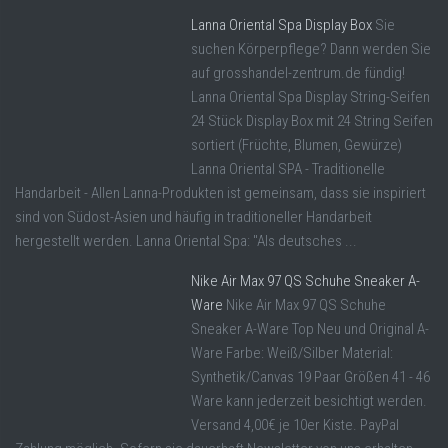
Lanna Oriental Spa Display Box
Sie
suchen Körperpflege? Dann werden Sie
auf grosshandel-zentrum.de fündig!
Lanna Oriental Spa Display String-Seifen
24 Stück Display Box mit 24 String Seifen
sortiert (Früchte, Blumen, Gewürze)
Lanna Oriental SPA - Traditionelle
Handarbeit - Allen Lanna-Produkten ist gemeinsam, dass sie inspiriert
sind von Südost-Asien und häufig in traditioneller Handarbeit
hergestellt werden. Lanna Oriental Spa: "Als deutsches ...
Nike Air Max 97 QS Schuhe Sneaker A-
Ware
Nike Air Max 97 QS Schuhe
Sneaker A-Ware Top Neu und Original A-
Ware Farbe: Weiß/Silber Material:
Synthetik/Canvas 19 Paar Größen 41 - 46
Ware kann jederzeit besichtigt werden.
Versand 4,00€ je 10er Kiste. PayPal