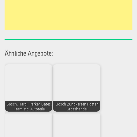
Ähnliche Angebote:
Bosch, Hardi, Parker, Gates,
Bosch Zündkerzen Posten
Fram etc. Autoteile
Grosshandel