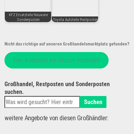
KFZ Ersatzteile Neuware
Sonderposten
Toyota Autoteile Restposten
Nicht das richtige auf unseren Großhandelsmarktplatz gefunden?
Hier kostenlos ein Gesuch einstellen
Großhandel, Restposten und Sonderposten
suchen.
Suchen
weitere Angebote von diesen Großhändler: