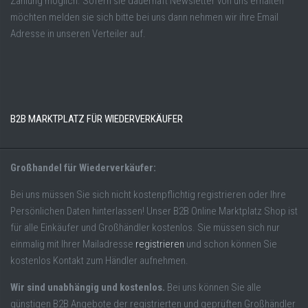
Zahlung möglich. Sofern sie dauerhaft Newsletter von uns erhalten
möchten melden sie sich bitte bei uns dann nehmen wir ihre Email
Adresse in unseren Verteiler auf.
B2B MARKTPLATZ FÜR WIEDERVERKÄUFER
Großhandel für Wiederverkäufer:
Bei uns müssen Sie sich nicht kostenpflichtig registrieren oder Ihre
Persönlichen Daten hinterlassen! Unser B2B Online Marktplatz Shop ist
für alle Einkäufer und Großhändler kostenlos. Sie müssen sich nur
einmalig mit Ihrer Mailadresse
registrieren
und schon können Sie
kostenlos Kontakt zum Händler aufnehmen.
Wir sind unabhängig und kostenlos.
Bei uns können Sie alle
günstigen B2B Angebote der registrierten und geprüften Großhändler