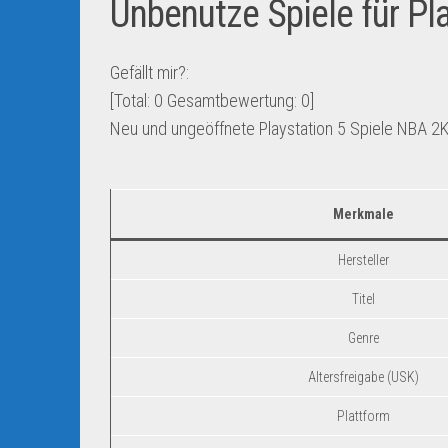
Unbenutze Spiele für P
Gefällt mir?:
[Total:
0
Gesamtbewertung:
0
]
Neu und ungeöffnete Playstation 5 Spiele NBA 2K
Merkmale
Hersteller
Titel
Genre
Altersfreigabe (USK)
Plattform