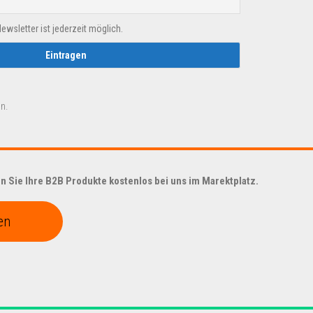
sletter ist jederzeit möglich.
n.
 Sie Ihre B2B Produkte kostenlos bei uns im Marektplatz.
en