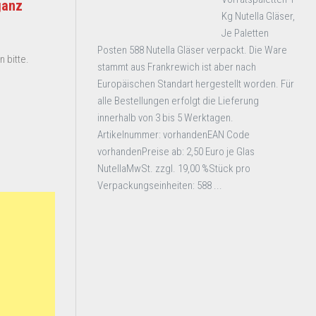
ganz
Kg Nutella Gläser,
Je Paletten
Posten 588 Nutella Gläser verpackt. Die Ware
 bitte.
stammt aus Frankrewich ist aber nach
Europäischen Standart hergestellt worden. Für
alle Bestellungen erfolgt die Lieferung
innerhalb von 3 bis 5 Werktagen.
Artikelnummer: vorhandenEAN Code
vorhandenPreise ab: 2,50 Euro je Glas
NutellaMwSt. zzgl. 19,00 %Stück pro
Verpackungseinheiten: 588 ...