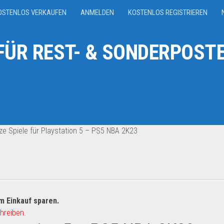
OSTENLOS VERKAUFEN
ANMELDEN
KOSTENLOS REGISTRIEREN
ÜR REST- & SONDERPOSTE
e Spiele für Playstation 5 – PS5 NBA 2K23
m Einkauf sparen.
hreiben.