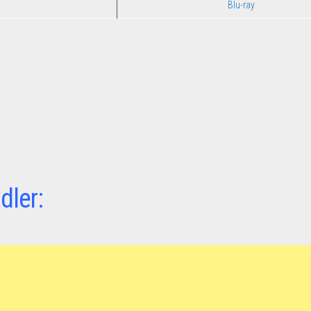
Blu-ray
dler: