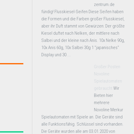
zentrum.de
fündig! Flusskiesel-Seifen Diese Seifen haben
die Formen und die Farben großer Flusskiesel,
aber ihr Duft stammt von Gewürzen: Der größte
Kiesel duftet nach Nelken, der mittlere nach
Salbei und der kleine nach Anis. 10x Nelke 90g,
10x Anis 60g, 10x Salbei 30g 1 "japanisches"
Display und 30 ...
Großer Posten
Novoline
Spielautomaten
gebraucht
Wir
Bieten hier
mehrere
Novoline Merkur
Spielautomaten mit Spiele an. Die Geräte sind
alle Funktionsfähig. Schlüssel sind vorhanden.
Die Geräte wurden alle am 03.01.2020 von