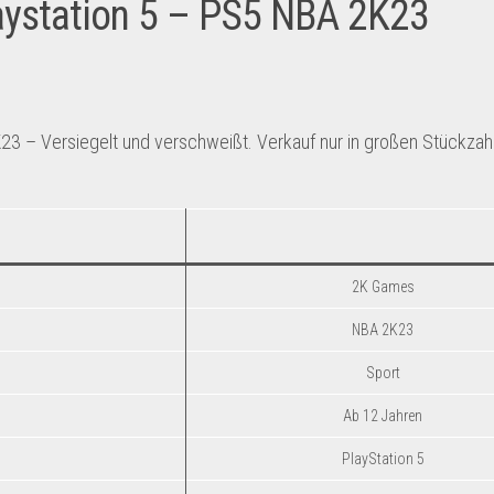
laystation 5 – PS5 NBA 2K23
23 – Versiegelt und verschweißt. Verkauf nur in großen Stückzah
2K Games
NBA 2K23
Sport
Ab 12 Jahren
PlayStation 5