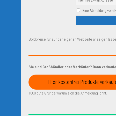
Eine Abmeldung vom New
Goldpreise für auf der eigenen Webseite anzeigen lasse
Sie sind Großhändler oder Verkäufer? Dann verkaufen
Hier kostenfrei Produkte verkauf
1000 gute Gründe warum sich die Anmeldung lohnt.