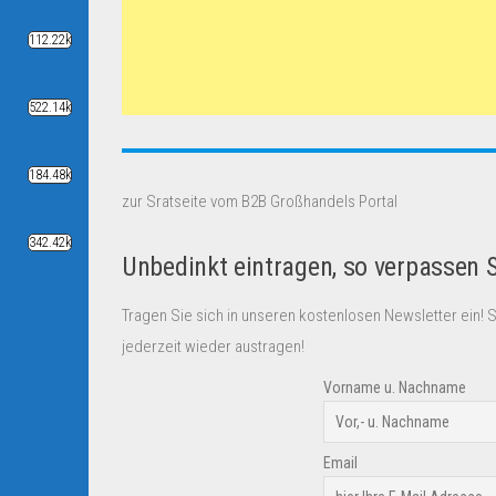
112.22k
522.14k
184.48k
zur Sratseite vom B2B Großhandels Portal
342.42k
Unbedinkt eintragen, so verpassen 
Tragen Sie sich in unseren kostenlosen Newsletter ein! 
jederzeit wieder austragen!
Vorname u. Nachname
Email