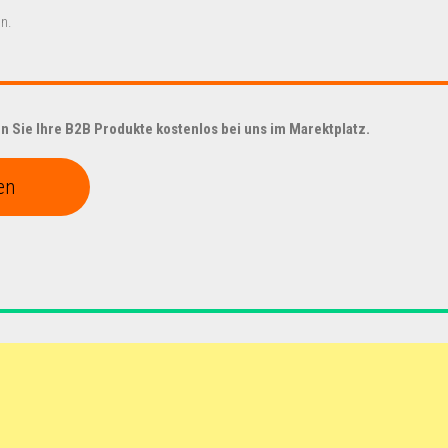
n.
 Sie Ihre B2B Produkte kostenlos bei uns im Marektplatz.
en