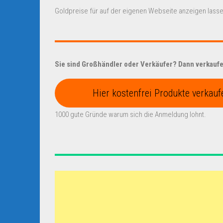
Goldpreise für auf der eigenen Webseite anzeigen lasse
Sie sind Großhändler oder Verkäufer? Dann verkaufen
Hier kostenfrei Produkte verkauf
1000 gute Gründe warum sich die Anmeldung lohnt.