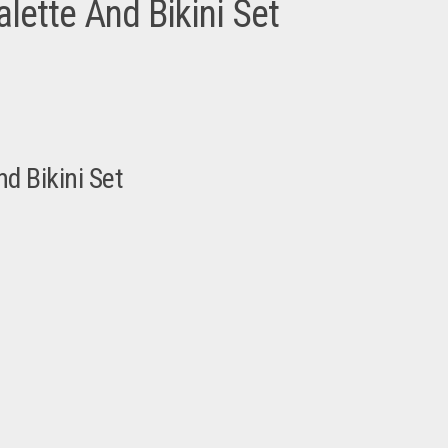
lette And Bikini Set
d Bikini Set