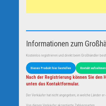
Informationen zum Großhän
Kostenlos registrieren und direkt beim Großhändler best
Dieses Produkt hier bestellen
Kontakt aufnehmen
Nach der Registrierung können Sie den H
unten das Kontaktformular.
Der Verkäufer hat nicht angegeben, in welche Länder er d
Von diesen Verkäufer akzeptierte Zahlungsarten