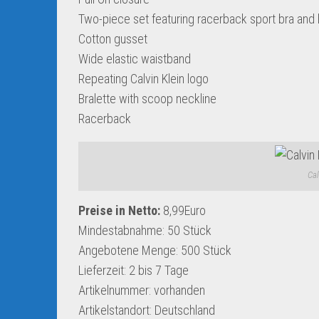
Two-piece set featuring racerback sport bra and b
Cotton gusset
Wide elastic waistband
Repeating Calvin Klein logo
Bralette with scoop neckline
Racerback
Cal
Preise in Netto:
8,99Euro
Mindestabnahme:
50 Stück
Angebotene Menge:
500 Stück
Lieferzeit:
2 bis 7 Tage
Artikelnummer:
vorhanden
Artikelstandort:
Deutschland