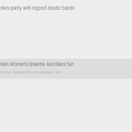
ikini panty with logoed elastic bands
vin Klein Women’s Bralette And Bikini Set