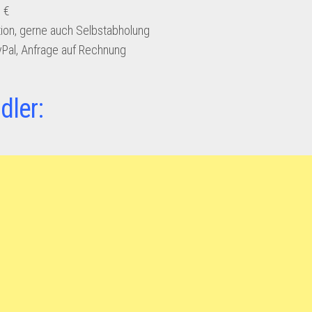
 €
ion, gerne auch Selbstabholung
yPal, Anfrage auf Rechnung
dler: