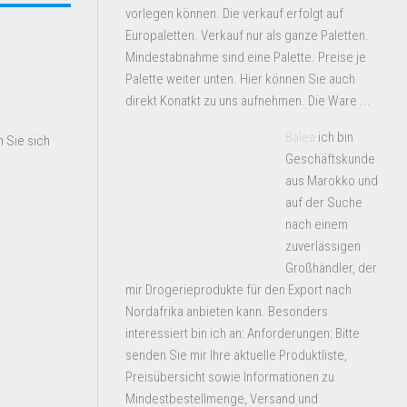
vorlegen können. Die verkauf erfolgt auf
Europaletten. Verkauf nur als ganze Paletten.
Mindestabnahme sind eine Palette. Preise je
Palette weiter unten. Hier können Sie auch
direkt Konatkt zu uns aufnehmen. Die Ware ...
Balea
ich bin
 Sie sich
Geschäftskunde
aus Marokko und
auf der Suche
nach einem
zuverlässigen
Großhändler, der
mir Drogerieprodukte für den Export nach
Nordafrika anbieten kann. Besonders
interessiert bin ich an: Anforderungen: Bitte
senden Sie mir Ihre aktuelle Produktliste,
Preisübersicht sowie Informationen zu
Mindestbestellmenge, Versand und