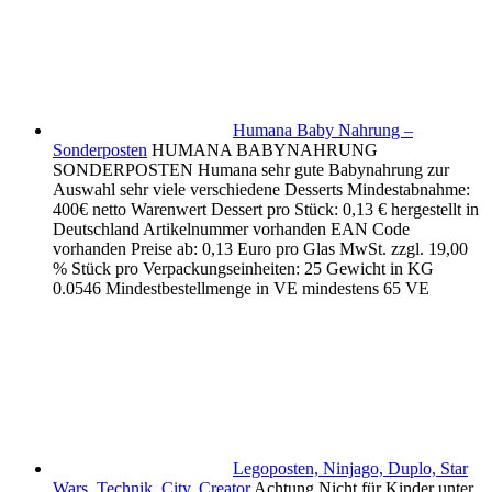
Humana Baby Nahrung –
Sonderposten
HUMANA BABYNAHRUNG
SONDERPOSTEN Humana sehr gute Babynahrung zur
Auswahl sehr viele verschiedene Desserts Mindestabnahme:
400€ netto Warenwert Dessert pro Stück: 0,13 € hergestellt in
Deutschland Artikelnummer vorhanden EAN Code
vorhanden Preise ab: 0,13 Euro pro Glas MwSt. zzgl. 19,00
% Stück pro Verpackungseinheiten: 25 Gewicht in KG
0.0546 Mindestbestellmenge in VE mindestens 65 VE
Legoposten, Ninjago, Duplo, Star
Wars, Technik, City, Creator
Achtung Nicht für Kinder unter