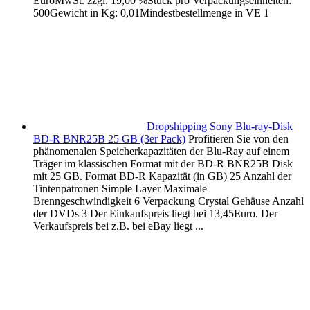
EuroMwSt. zzgl. 19,00 %Stück pro Verpackungseinheiten:
500Gewicht in Kg: 0,01Mindestbestellmenge in VE 1
Dropshipping Sony Blu-ray-Disk
BD-R BNR25B 25 GB (3er Pack)
Profitieren Sie von den
phänomenalen Speicherkapazitäten der Blu-Ray auf einem
Träger im klassischen Format mit der BD-R BNR25B Disk
mit 25 GB. Format BD-R Kapazität (in GB) 25 Anzahl der
Tintenpatronen Simple Layer Maximale
Brenngeschwindigkeit 6 Verpackung Crystal Gehäuse Anzahl
der DVDs 3 Der Einkaufspreis liegt bei 13,45Euro. Der
Verkaufspreis bei z.B. bei eBay liegt ...