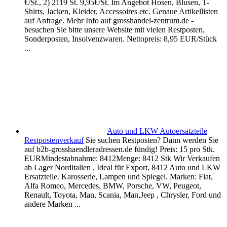
€/St., 2) 2119 St. 9,95€/St. Im Angebot Hosen, Blusen, T-
Shirts, Jacken, Kleider, Accessoires etc. Genaue Artikellisten
auf Anfrage. Mehr Info auf grosshandel-zentrum.de -
besuchen Sie bitte unsere Website mit vielen Restposten,
Sonderposten, Insolvenzwaren. Nettopreis: 8,95 EUR/Stück
...
Auto und LKW Autoersatzteile
Restpostenverkauf
Sie suchen Restposten? Dann werden Sie
auf b2b-grosshaendleradressen.de fündig! Preis: 15 pro Stk.
EURMindestabnahme: 8412Menge: 8412 Stk Wir Verkaufen
ab Lager Norditalien , Ideal für Export, 8412 Auto und LKW
Ersatzteile. Karosserie, Lampen und Spiegel. Marken: Fiat,
Alfa Romeo, Mercedes, BMW, Porsche, VW, Peugeot,
Renault, Toyota, Man, Scania, Man,Jeep , Chrysler, Ford und
andere Marken ...