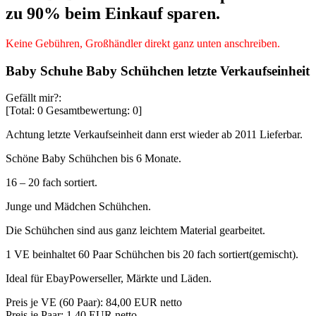
zu 90% beim Einkauf sparen.
Keine Gebühren, Großhändler direkt ganz unten anschreiben.
Baby Schuhe Baby Schühchen letzte Verkaufseinheit
Gefällt mir?:
[Total:
0
Gesamtbewertung:
0
]
Achtung letzte Verkaufseinheit dann erst wieder ab 2011 Lieferbar.
Schöne Baby Schühchen bis 6 Monate.
16 – 20 fach sortiert.
Junge und Mädchen Schühchen.
Die Schühchen sind aus ganz leichtem Material gearbeitet.
1 VE beinhaltet 60 Paar Schühchen bis 20 fach sortiert(gemischt).
Ideal für EbayPowerseller, Märkte und Läden.
Preis je VE (60 Paar): 84,00 EUR netto
Preis je Paar: 1,40 EUR netto