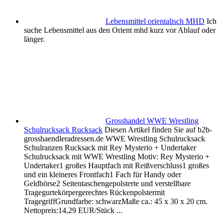
Lebensmittel orientalisch MHD
Ich
suche Lebensmittel aus den Orient mhd kurz vor Ablauf oder
länger.
Grosshandel WWE Wrestling
Schulrucksack Rucksack
Diesen Artikel finden Sie auf b2b-
grosshaendleradressen.de WWE Wrestling Schulrucksack
Schulranzen Rucksack mit Rey Mysterio + Undertaker
Schulrucksack mit WWE Wrestling Motiv: Rey Mysterio +
Undertaker1 großes Hauptfach mit Reißverschluss1 großes
und ein kleineres Frontfach1 Fach für Handy oder
Geldbörse2 Seitentaschengepolsterte und verstellbare
Tragegurtekörpergerechtes Rückenpolstermit
TragegriffGrundfarbe: schwarzMaße ca.: 45 x 30 x 20 cm.
Nettopreis:14,29 EUR/Stück ...