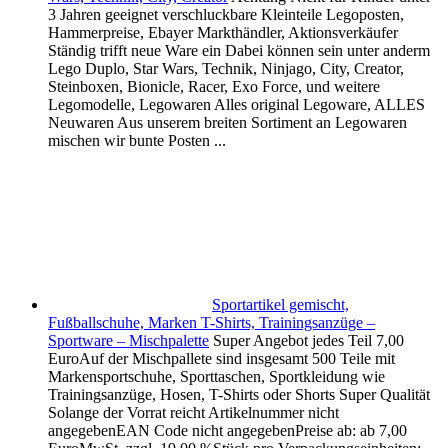
3 Jahren geeignet verschluckbare Kleinteile Legoposten,
Hammerpreise, Ebayer Markthändler, Aktionsverkäufer
Ständig trifft neue Ware ein Dabei können sein unter anderm
Lego Duplo, Star Wars, Technik, Ninjago, City, Creator,
Steinboxen, Bionicle, Racer, Exo Force, und weitere
Legomodelle, Legowaren Alles original Legoware, ALLES
Neuwaren Aus unserem breiten Sortiment an Legowaren
mischen wir bunte Posten ...
Sportartikel gemischt,
Fußballschuhe, Marken T-Shirts, Trainingsanzüge –
Sportware – Mischpalette
Super Angebot jedes Teil 7,00
EuroAuf der Mischpallete sind insgesamt 500 Teile mit
Markensportschuhe, Sporttaschen, Sportkleidung wie
Trainingsanzüge, Hosen, T-Shirts oder Shorts Super Qualität
Solange der Vorrat reicht Artikelnummer nicht
angegebenEAN Code nicht angegebenPreise ab: ab 7,00