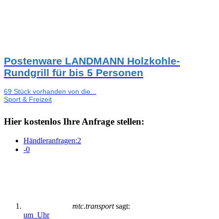
Postenware LANDMANN Holzkohle-
Rundgrill für bis 5 Personen
69 Stück vorhanden von die...
Sport & Freizeit
Hier kostenlos Ihre Anfrage stellen:
Händleranfragen:
2
-
0
mtc.transport
sagt:
um Uhr