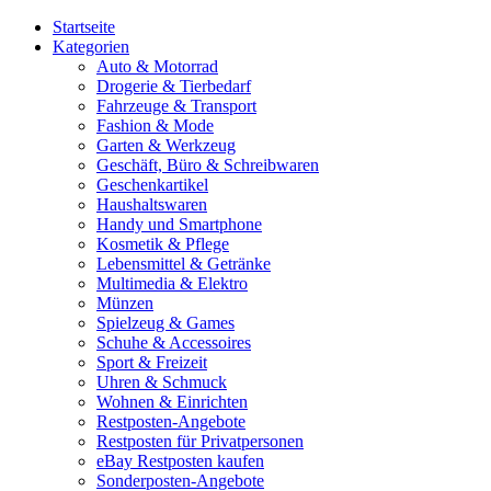
Startseite
Kategorien
Auto & Motorrad
Drogerie & Tierbedarf
Fahrzeuge & Transport
Fashion & Mode
Garten & Werkzeug
Geschäft, Büro & Schreibwaren
Geschenkartikel
Haushaltswaren
Handy und Smartphone
Kosmetik & Pflege
Lebensmittel & Getränke
Multimedia & Elektro
Münzen
Spielzeug & Games
Schuhe & Accessoires
Sport & Freizeit
Uhren & Schmuck
Wohnen & Einrichten
Restposten-Angebote
Restposten für Privatpersonen
eBay Restposten kaufen
Sonderposten-Angebote