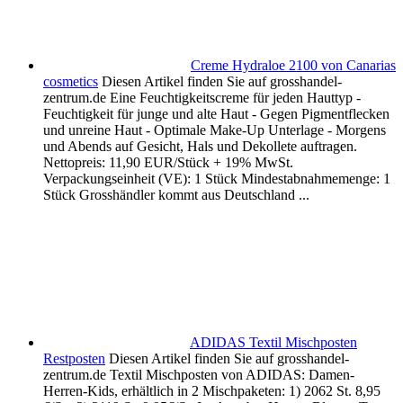
Creme Hydraloe 2100 von Canarias
cosmetics
Diesen Artikel finden Sie auf grosshandel-
zentrum.de Eine Feuchtigkeitscreme für jeden Hauttyp -
Feuchtigkeit für junge und alte Haut - Gegen Pigmentflecken
und unreine Haut - Optimale Make-Up Unterlage - Morgens
und Abends auf Gesicht, Hals und Dekollete auftragen.
Nettopreis: 11,90 EUR/Stück + 19% MwSt.
Verpackungseinheit (VE): 1 Stück Mindestabnahmemenge: 1
Stück Grosshändler kommt aus Deutschland ...
ADIDAS Textil Mischposten
Restposten
Diesen Artikel finden Sie auf grosshandel-
zentrum.de Textil Mischposten von ADIDAS: Damen-
Herren-Kids, erhältlich in 2 Mischpaketen: 1) 2062 St. 8,95