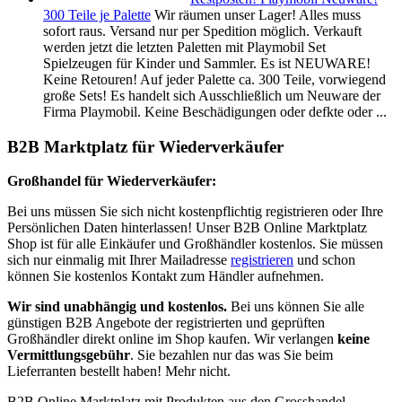
300 Teile je Palette
Wir räumen unser Lager! Alles muss
sofort raus. Versand nur per Spedition möglich. Verkauft
werden jetzt die letzten Paletten mit Playmobil Set
Spielzeugen für Kinder und Sammler. Es ist NEUWARE!
Keine Retouren! Auf jeder Palette ca. 300 Teile, vorwiegend
große Sets! Es handelt sich Ausschließlich um Neuware der
Firma Playmobil. Keine Beschädigungen oder defkte oder ...
B2B Marktplatz für Wiederverkäufer
Großhandel für Wiederverkäufer:
Bei uns müssen Sie sich nicht kostenpflichtig registrieren oder Ihre
Persönlichen Daten hinterlassen! Unser B2B Online Marktplatz
Shop ist für alle Einkäufer und Großhändler kostenlos. Sie müssen
sich nur einmalig mit Ihrer Mailadresse
registrieren
und schon
können Sie kostenlos Kontakt zum Händler aufnehmen.
Wir sind unabhängig und kostenlos.
Bei uns können Sie alle
günstigen B2B Angebote der registrierten und geprüften
Großhändler direkt online im Shop kaufen. Wir verlangen
keine
Vermittlungsgebühr
. Sie bezahlen nur das was Sie beim
Lieferranten bestellt haben! Mehr nicht.
B2B Online Marktplatz mit Produkten aus den Grosshandel,