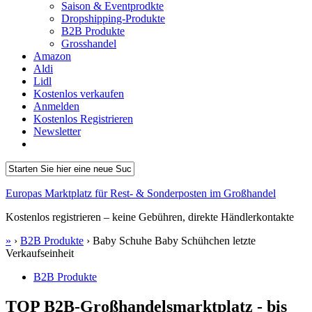
Saison & Eventprodkte
Dropshipping-Produkte
B2B Produkte
Grosshandel
Amazon
Aldi
Lidl
Kostenlos verkaufen
Anmelden
Kostenlos Registrieren
Newsletter
Europas Marktplatz für Rest- & Sonderposten im Großhandel
Kostenlos registrieren – keine Gebühren, direkte Händlerkontakte
»
›
B2B Produkte
›
Baby Schuhe Baby Schühchen letzte
Verkaufseinheit
B2B Produkte
TOP B2B-Großhandelsmarktplatz - bis