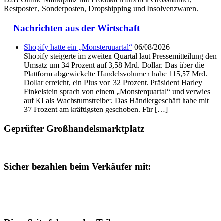
Restposten, Sonderposten, Dropshipping und Insolvenzwaren.
Nachrichten aus der Wirtschaft
Shopify hatte ein „Monsterquartal“
06/08/2026
Shopify steigerte im zweiten Quartal laut Pressemitteilung den
Umsatz um 34 Prozent auf 3,58 Mrd. Dollar. Das über die
Plattform abgewickelte Handelsvolumen habe 115,57 Mrd.
Dollar erreicht, ein Plus von 32 Prozent. Präsident Harley
Finkelstein sprach von einem „Monsterquartal“ und verwies
auf KI als Wachstumstreiber. Das Händlergeschäft habe mit
37 Prozent am kräftigsten geschoben. Für […]
Geprüfter Großhandelsmarktplatz
Sicher bezahlen beim Verkäufer mit: