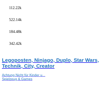
112.22k
522.14k
184.48k
342.42k
Legoposten, Ninjago, Duplo, Star Wars,
Technik, City, Creator
Achtung Nicht für Kinder u...
Spielzeug & Games