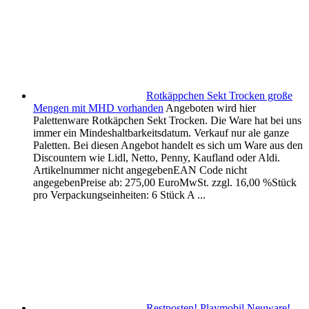
Rotkäppchen Sekt Trocken große
Mengen mit MHD vorhanden
Angeboten wird hier
Palettenware Rotkäpchen Sekt Trocken. Die Ware hat bei uns
immer ein Mindeshaltbarkeitsdatum. Verkauf nur ale ganze
Paletten. Bei diesen Angebot handelt es sich um Ware aus den
Discountern wie Lidl, Netto, Penny, Kaufland oder Aldi.
Artikelnummer nicht angegebenEAN Code nicht
angegebenPreise ab: 275,00 EuroMwSt. zzgl. 16,00 %Stück
pro Verpackungseinheiten: 6 Stück A ...
Restposten! Playmobil Neuware!