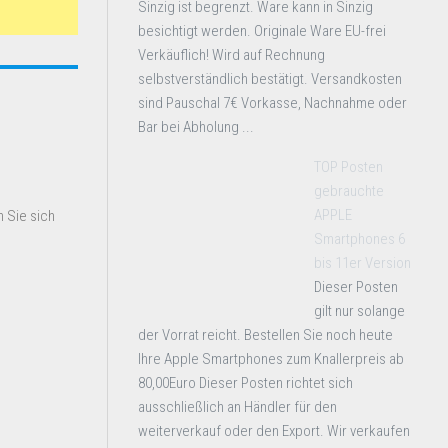
Sinzig ist begrenzt. Ware kann in Sinzig
besichtigt werden. Originale Ware EU-frei
Verkäuflich! Wird auf Rechnung
selbstverständlich bestätigt. Versandkosten
sind Pauschal 7€ Vorkasse, Nachnahme oder
Bar bei Abholung ...
TOP Posten
gebrauchte
APPLE
 Sie sich
Smartphones 6
bis 11er Version
Dieser Posten
gilt nur solange
der Vorrat reicht. Bestellen Sie noch heute
Ihre Apple Smartphones zum Knallerpreis ab
80,00Euro Dieser Posten richtet sich
ausschließlich an Händler für den
weiterverkauf oder den Export. Wir verkaufen