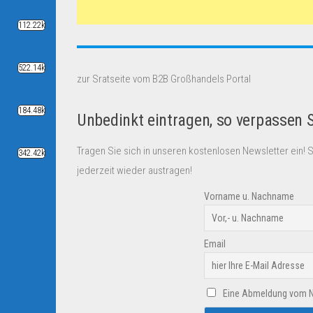
112.22k
522.14k
zur Sratseite vom B2B Großhandels Portal
184.48k
Unbedinkt eintragen, so verpassen 
Tragen Sie sich in unseren kostenlosen Newsletter ein! 
342.42k
jederzeit wieder austragen!
Vorname u. Nachname
Email
Eine Abmeldung vom New