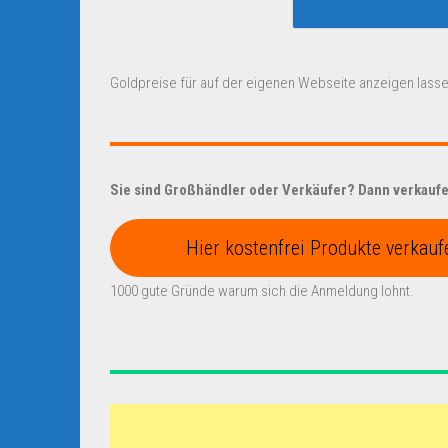
Goldpreise für auf der eigenen Webseite anzeigen lasse
Sie sind Großhändler oder Verkäufer? Dann verkaufen
Hier kostenfrei Produkte verkauf
1000 gute Gründe warum sich die Anmeldung lohnt.