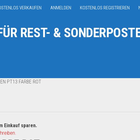
OSTENLOS VERKAUFEN
ANMELDEN
KOSTENLOS REGISTRIEREN
ÜR REST- & SONDERPOSTE
EN PT13 FARBE ROT
m Einkauf sparen.
hreiben.