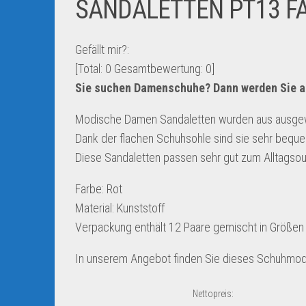
SANDALETTEN PT13 F
Gefällt mir?:
[Total:
0
Gesamtbewertung:
0
]
Sie suchen Damenschuhe? Dann werden Sie a
Modische Damen Sandaletten wurden aus ausgewäh
Dank der flachen Schuhsohle sind sie sehr bequ
Diese Sandaletten passen sehr gut zum Alltagsout
Farbe: Rot
Material: Kunststoff
Verpackung enthält 12 Paare gemischt in Größen
In unserem Angebot finden Sie dieses Schuhmode
Nettopreis: