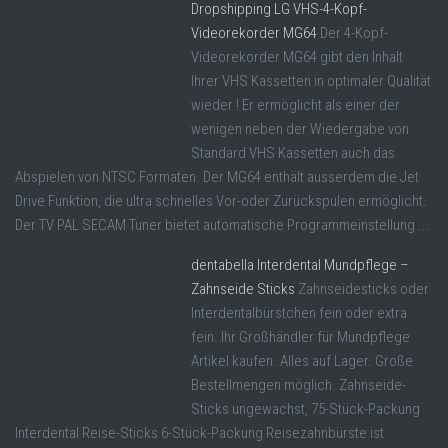
Dropshipping LG VHS-4-Kopf-
Videorekorder MG64
Der 4-Kopf-
Videorekorder MG64 gibt den Inhalt
Ihrer VHS Kassetten in optimaler Qualität
wieder ! Er ermöglicht als einer der
wenigen neben der Wiedergabe von
Standard VHS Kassetten auch das
Abspielen von NTSC Formaten. Der MG64 enthält ausserdem die Jet
Drive Funktion, die ultra schnelles Vor-oder Zurückspulen ermöglicht.
Der TV PAL SECAM Tuner bietet automatische Programmeinstellung ...
dentabella Interdental Mundpflege –
Zahnseide Sticks
Zahnseidesticks oder
Interdentalbürstchen fein oder extra
fein. Ihr Großhändler für Mundpflege
Artikel kaufen. Alles auf Lager. Große
Bestellmengen möglich. Zahnseide-
Sticks ungewachst, 75-Stück-Packung
Interdental Reise-Sticks 6-Stück-Packung Reisezahnbürste ist