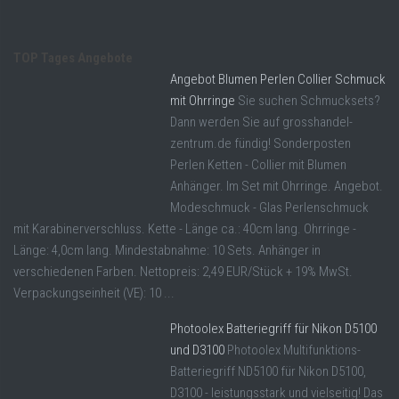
TOP Tages Angebote
Angebot Blumen Perlen Collier Schmuck
mit Ohrringe
Sie suchen Schmucksets?
Dann werden Sie auf grosshandel-
zentrum.de fündig! Sonderposten
Perlen Ketten - Collier mit Blumen
Anhänger. Im Set mit Ohrringe. Angebot.
Modeschmuck - Glas Perlenschmuck
mit Karabinerverschluss. Kette - Länge ca.: 40cm lang. Ohrringe -
Länge: 4,0cm lang. Mindestabnahme: 10 Sets. Anhänger in
verschiedenen Farben. Nettopreis: 2,49 EUR/Stück + 19% MwSt.
Verpackungseinheit (VE): 10 ...
Photoolex Batteriegriff für Nikon D5100
und D3100
Photoolex Multifunktions-
Batteriegriff ND5100 für Nikon D5100,
D3100 - leistungsstark und vielseitig! Das