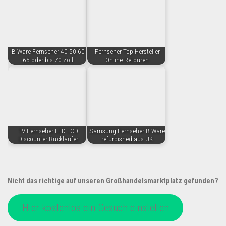
B Ware Fernseher 40 50 60
Fernseher Top Hersteller
65 oder bis 70 Zoll
Online Retouren
TV Fernseher LED LCD
Samsung Fernseher B-Ware
Discounter Rückläufer
refurbished aus UK
Nicht das richtige auf unseren Großhandelsmarktplatz gefunden?
Hier kostenlos ein Gesuch einstellen