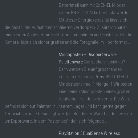
Batterieteil kann mit 2x EN-EL14 oder
einem EN-EL14A Akku bestückt werden.
Mit dieser Energiekapazität lässt sich
die Anzahl der Aufnahmen annähernd verdoppeln. Zusätzlich hat er
einen eigen Auslöser für Hochformataufnahmen und Einstellräder. Die
Kamera lässt sich sicher greifen und die Fotografie im Hochformat ...
Mischposten – Discounterware
Palettenware
Sie suchen Heimkino?
Dann werden Sie auf grosshandel-
zentrum.de fündig! Preis: 4900,00 EUR
Mindestabnahme: 1 Menge: 1 Wir bieten
Ihnen einen Mischposten eines großen
deutschen Handelskonzerns. Die Ware
befindet sich auf Paletten in unserem Lager und kann gerne gegen
Terminabsprache besichtigt werden. Bei dieser Ware handelt es sich
um Exportware. In dem Posten befinden sich folgende ...
PlayStation 5 DualSense Wireless