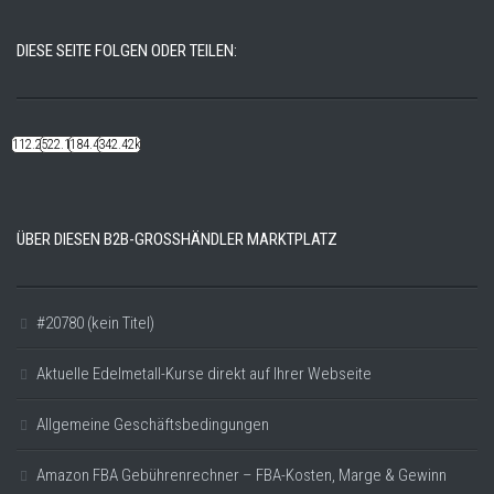
DIESE SEITE FOLGEN ODER TEILEN:
112.22k
522.14k
184.48k
342.42k
ÜBER DIESEN B2B-GROSSHÄNDLER MARKTPLATZ
#20780 (kein Titel)
Aktuelle Edelmetall-Kurse direkt auf Ihrer Webseite
Allgemeine Geschäftsbedingungen
Amazon FBA Gebührenrechner – FBA-Kosten, Marge & Gewinn