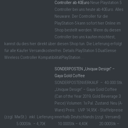
Controller ab 40Euro
Neue Playstation 5
Controller bei uns heute ab 40Euro. Alles
Neuware. Der Controller für die
PlayStation-5 kann sofort hier Online im
Shop bestellt werden. Wenn du diesen
Controller bei uns kaufen möchtest,
kannst du dies hier direkt über diesen Shop tun. Die Lieferung erfolgt
für alle Käufer Versandkostenfrei. Details PlayStation 5 DualSense
Wireless Controller KompatibilitätPlayStation ...
SONDERPOSTEN „Uniquw Design“ –
Gaya Gold Coffee
SONDERPOSTENVERKAUF – 40.000 Stk.
„Uniquw Design“ – Gaya Gold Coffee
(Can of the Year 2019, Gold Beverage 3
Piece) Volumen: 1x Pal. Zustand: Neu (A-
Ware) Preis: UVP 14,95€ - Staffelpreise
(zzgl. MwSt.) inkl. Lieferung innerhalb Deutschlands (zzgl. Versand)
5.000Stk. – 4,70€ 10.000Stk – 4,40€ 20.000Stk –