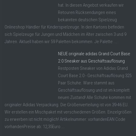
hat. In diesen Angebot verkaufen wir
Retouren Rücksendungen eines
bekannten deutschen Spielzeug
Onlineshop Händler für Kinderspielzeuge. In den Kartons befinden
sich Spielzeuge für Jungen und Mädchen im Alter zwischen 3 und 9
Jahren. Aktuell haben wir 59 Paletten bekommen. Je Palette ...
NEUE originale adidas Grand Court Base
2.0 Sneaker aus Geschäftsauflösung
Restposten Sneaker von Adidas Grand
Court Base 2.0 - Geschäftsauflösung 325
Paar Schuhe. Ware stammt aus
Geschäftsauflösung und ist im komplett
neuen Zustand! Alle Schuhe kommen mit
originaler Adidas Verpackung. Die Größenverteilung ist von 39-46 EU.
Wir erstellen ein Mischpaket mit verschiedenen Größen. Einzelgrößen
zu erwerben ist nicht möglich! Artikelnummer: vorhandenEAN Code
vorhandenPreise ab: 12,35Euro ...