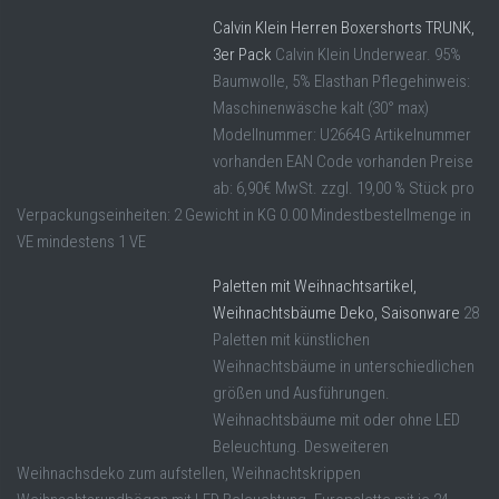
Calvin Klein Herren Boxershorts TRUNK,
3er Pack
Calvin Klein Underwear. 95%
Baumwolle, 5% Elasthan Pflegehinweis:
Maschinenwäsche kalt (30° max)
Modellnummer: U2664G Artikelnummer
vorhanden EAN Code vorhanden Preise
ab: 6,90€ MwSt. zzgl. 19,00 % Stück pro
Verpackungseinheiten: 2 Gewicht in KG 0.00 Mindestbestellmenge in
VE mindestens 1 VE
Paletten mit Weihnachtsartikel,
Weihnachtsbäume Deko, Saisonware
28
Paletten mit künstlichen
Weihnachtsbäume in unterschiedlichen
größen und Ausführungen.
Weihnachtsbäume mit oder ohne LED
Beleuchtung. Desweiteren
Weihnachsdeko zum aufstellen, Weihnachtskrippen