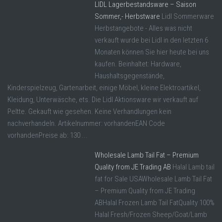
LIDL Lagerbestandsware – Saison
Sommer,- Herbstware
Lidl Sommerware
Herbstangebote - Alles was nicht
verkauft wurde bei Lidl in den letzten 6
Monaten können Sie hier heute bei uns
kaufen. Beinhaltet: Hardware,
Haushaltsgegenstände,
Kinderspielzeug, Gartenarbeit, einige Möbel, kleine Elektroartikel,
Kleidung, Unterwäsche, ets. Die Lidl Aktionsware wir verkauft auf
Peltte. Gekauft wie gesehen. Keine Verhandlungen kein
nachverhandeln. Artikelnummer: vorhandenEAN Code
vorhandenPreise ab: 130 ...
Wholesale Lamb Tail Fat – Premium
Quality from JE Trading AB
Halal Lamb tail
fat for Sale USAWholesale Lamb Tail Fat
– Premium Quality from JE Trading
ABHalal Frozen Lamb Tail FatQuality 100%
Halal Fresh/Frozen Sheep/Goat/Lamb