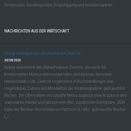
Restposten, Sonderposten, Dropshipping und Insolvenzwaren.
NACHRICHTEN AUS DER WIRTSCHAFT
Rebuy schnappt sich Buchankäufer Zeercle
06/08/2026
Rebuy übernimmt den Ankaufsdienst Zeercle, der auch für
Konkurrenten Momox interessant hätte sein können, berichtet
Handelsblatt.com. Zeercle organisiere in Buchhandlungen wie
Hugendubel, Cultura und Mondadori die Inzahlungnahme gebrauchter
Bücher. Die Übernahme verschaffe Rebuy zugleich eine Brücke in den
stationären Handel und jährlich eine Mio. zusätzliche Exemplare. 2024
habe die Berliner Recommerce-Plattform 9,7 Mio. gebrauchte Bücher
[…]