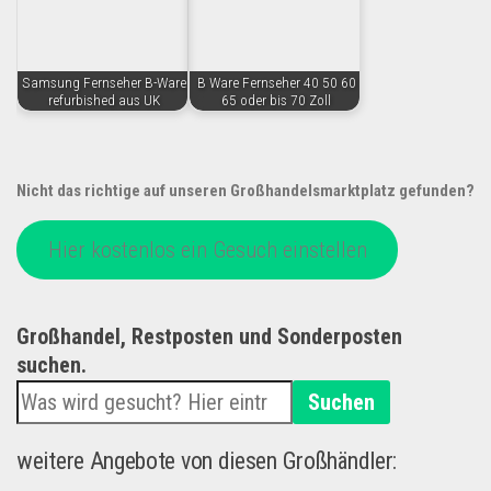
Samsung Fernseher B-Ware
B Ware Fernseher 40 50 60
refurbished aus UK
65 oder bis 70 Zoll
Nicht das richtige auf unseren Großhandelsmarktplatz gefunden?
Hier kostenlos ein Gesuch einstellen
Großhandel, Restposten und Sonderposten
suchen.
Suchen
weitere Angebote von diesen Großhändler: