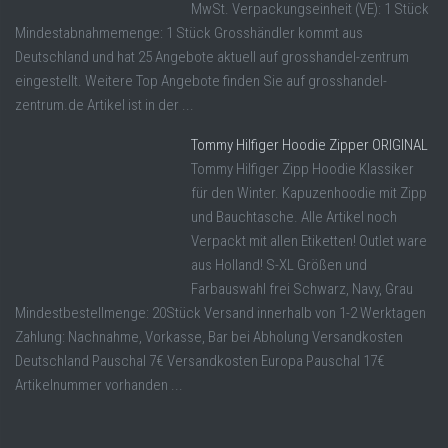
MwSt. Verpackungseinheit (VE): 1 Stück
Mindestabnahmemenge: 1 Stück Grosshändler kommt aus
Deutschland und hat 25 Angebote aktuell auf grosshandel-zentrum
eingestellt. Weitere Top Angebote finden Sie auf grosshandel-
zentrum.de Artikel ist in der ...
Tommy Hilfiger Hoodie Zipper ORIGINAL
Tommy Hilfiger Zipp Hoodie Klassiker
für den Winter. Kapuzenhoodie mit Zipp
und Bauchtasche. Alle Artikel noch
Verpackt mit allen Etiketten! Outlet ware
aus Holland! S-XL Größen und
Farbauswahl frei Schwarz, Navy, Grau
Mindestbestellmenge: 20Stück Versand innerhalb von 1-2 Werktagen
Zahlung: Nachnahme, Vorkasse, Bar bei Abholung Versandkosten
Deutschland Pauschal 7€ Versandkosten Europa Pauschal 17€
Artikelnummer vorhanden ...