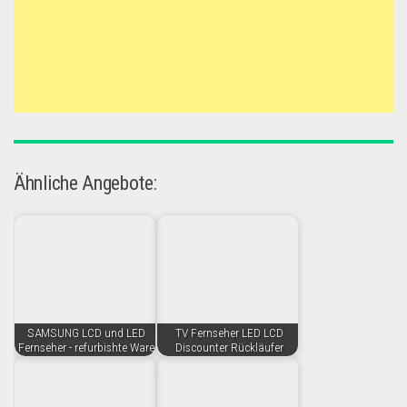
Ähnliche Angebote:
SAMSUNG LCD und LED
TV Fernseher LED LCD
Fernseher - refurbishte Ware
Discounter Rückläufer