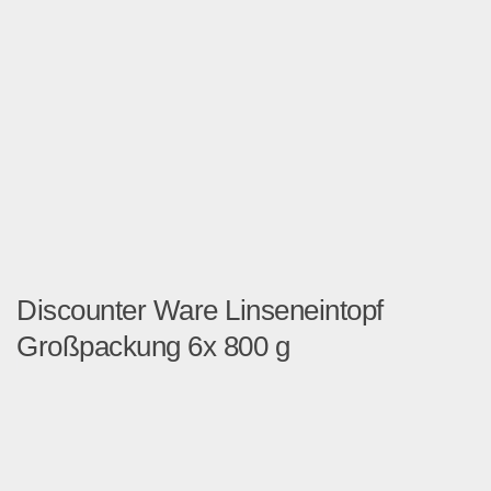
Discounter Ware Linseneintopf
Großpackung 6x 800 g
Mindesthaltbarkeitsdatum n...
Lebensmittel & Getränke