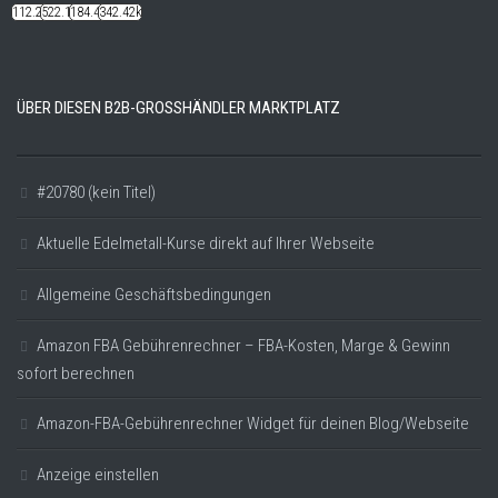
112.22k
522.14k
184.48k
342.42k
ÜBER DIESEN B2B-GROSSHÄNDLER MARKTPLATZ
#20780 (kein Titel)
Aktuelle Edelmetall-Kurse direkt auf Ihrer Webseite
Allgemeine Geschäftsbedingungen
Amazon FBA Gebührenrechner – FBA-Kosten, Marge & Gewinn
sofort berechnen
Amazon-FBA-Gebührenrechner Widget für deinen Blog/Webseite
Anzeige einstellen